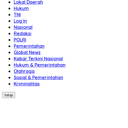
Lokal Daerah
Hukum
TNI
Log In
Nasional
Redaksi
POLRI
Pemerintahan
Global News
Kabar Terkini Nasional
Hukum & Pemerintahan
Olahraga
Sosial & Pemerintahan
Kriminalitas
tutup