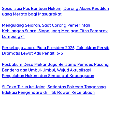
Sosialisasi Pos Bantuan Hukum, Dorong Akses Keadilan
yang Merata bagi Masyarakat
Mengulang Sejarah, Saat Corong Pemerintah
Kehilangan Suara, Siapa yang Menjaga Citra Pemprov
Lampung?”.
Persebaya Juara Piala Presiden 2026, Taklukkan Persib
Dramatis Lewat Adu Penalti 6-5
Posbakum Desa Mekar Jaya Bersama Pemdes Pasang
Bendera dan Umbul-Umbul, Wujud Aktualisasi
Penyuluhan Hukum dan Semangat Kebangsaan
Si Caka Turun ke Jalan, Satlantas Polresta Tangerang
Edukasi Pengendara di Titik Rawan Kecelakaan