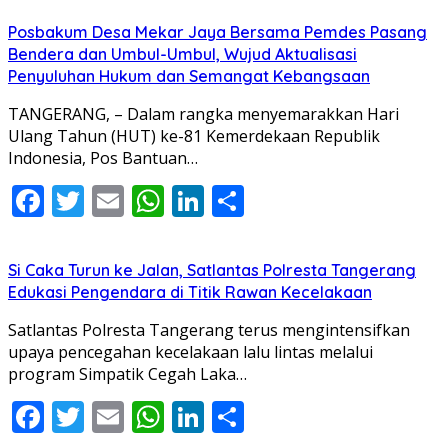
Posbakum Desa Mekar Jaya Bersama Pemdes Pasang
Bendera dan Umbul-Umbul, Wujud Aktualisasi
Penyuluhan Hukum dan Semangat Kebangsaan
TANGERANG, – Dalam rangka menyemarakkan Hari
Ulang Tahun (HUT) ke-81 Kemerdekaan Republik
Indonesia, Pos Bantuan…
Facebook
Twitter
Email
WhatsApp
LinkedIn
Share
Si Caka Turun ke Jalan, Satlantas Polresta Tangerang
Edukasi Pengendara di Titik Rawan Kecelakaan
Satlantas Polresta Tangerang terus mengintensifkan
upaya pencegahan kecelakaan lalu lintas melalui
program Simpatik Cegah Laka…
Facebook
Twitter
Email
WhatsApp
LinkedIn
Share