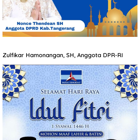
Zulfikar Hamonangan, SH, Anggota DPR-RI