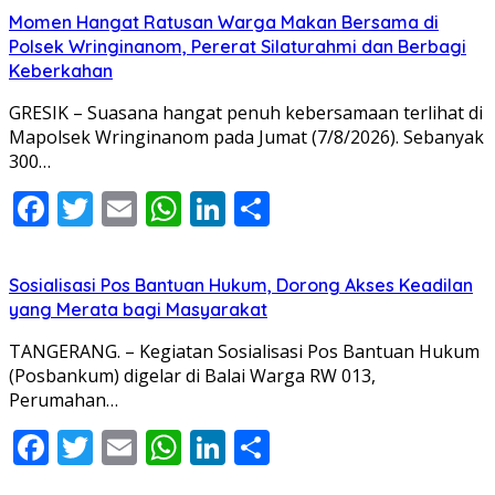
Momen Hangat Ratusan Warga Makan Bersama di
Polsek Wringinanom, Pererat Silaturahmi dan Berbagi
Keberkahan
GRESIK – Suasana hangat penuh kebersamaan terlihat di
Mapolsek Wringinanom pada Jumat (7/8/2026). Sebanyak
300…
Facebook
Twitter
Email
WhatsApp
LinkedIn
Share
Sosialisasi Pos Bantuan Hukum, Dorong Akses Keadilan
yang Merata bagi Masyarakat
TANGERANG. – Kegiatan Sosialisasi Pos Bantuan Hukum
(Posbankum) digelar di Balai Warga RW 013,
Perumahan…
Facebook
Twitter
Email
WhatsApp
LinkedIn
Share