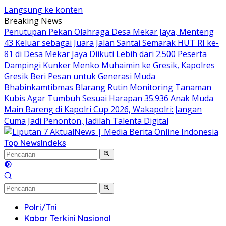
Langsung ke konten
Breaking News
Penutupan Pekan Olahraga Desa Mekar Jaya, Menteng
43 Keluar sebagai Juara
Jalan Santai Semarak HUT RI ke-
81 di Desa Mekar Jaya Diikuti Lebih dari 2.500 Peserta
Dampingi Kunker Menko Muhaimin ke Gresik, Kapolres
Gresik Beri Pesan untuk Generasi Muda
Bhabinkamtibmas Blarang Rutin Monitoring Tanaman
Kubis Agar Tumbuh Sesuai Harapan
35.936 Anak Muda
Main Bareng di Kapolri Cup 2026, Wakapolri: Jangan
Cuma Jadi Penonton, Jadilah Talenta Digital
Top News
Indeks
Polri/Tni
Kabar Terkini Nasional