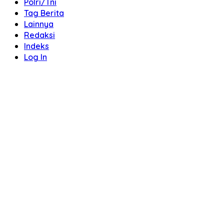
Polri/Tni
Tag Berita
Lainnya
Redaksi
Indeks
Log In