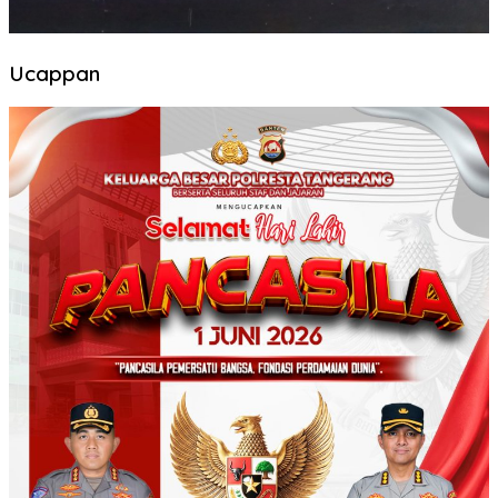
Ucappan