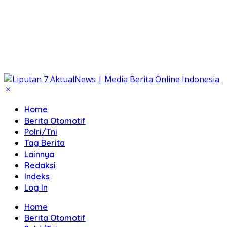
Home
Berita Otomotif
Polri/Tni
Tag Berita
Lainnya
Redaksi
Indeks
Log In
Home
Berita Otomotif