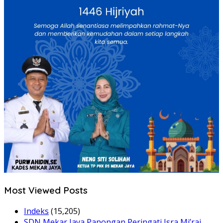
Most Viewed Posts
Indeks
(15,205)
SDN Mekar Jaya Panongan Peringati Isra Mi’raj,