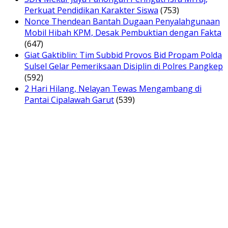
Perkuat Pendidikan Karakter Siswa
(753)
Nonce Thendean Bantah Dugaan Penyalahgunaan
Mobil Hibah KPM, Desak Pembuktian dengan Fakta
(647)
Giat Gaktiblin: Tim Subbid Provos Bid Propam Polda
Sulsel Gelar Pemeriksaan Disiplin di Polres Pangkep
(592)
2 Hari Hilang, Nelayan Tewas Mengambang di
Pantai Cipalawah Garut
(539)