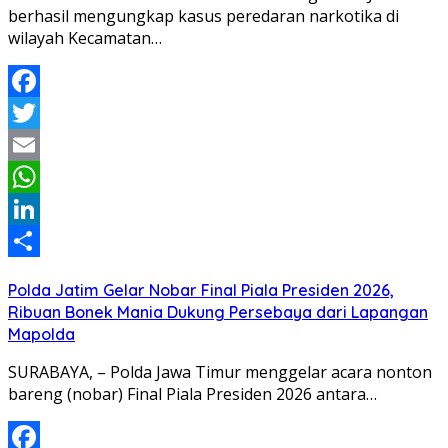
berhasil mengungkap kasus peredaran narkotika di
wilayah Kecamatan…
Facebook
Twitter
Email
WhatsApp
LinkedIn
Share
Polda Jatim Gelar Nobar Final Piala Presiden 2026,
Ribuan Bonek Mania Dukung Persebaya dari Lapangan
Mapolda
SURABAYA, – Polda Jawa Timur menggelar acara nonton
bareng (nobar) Final Piala Presiden 2026 antara…