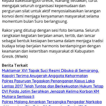
Kepala Bakesbangpol Gresik, Nanang Setiawan, turut
mengajak seluruh organisasi kepemudaan dan
perguruan silat untuk aktif menyosialisasikan larangan
konvoi demi menjaga kenyamanan masyarakat selama
momentum bulan Suro berlangsung.
Rakor yang ditutup dengan sesi foto bersama. Seluruh
rangkaian kegiatan berjalan aman, tertib, dan lancar
sebagai bentuk kesiapan bersama dalam menjaga tradisi
budaya tetap berjalan harmonis berdampingan dengan
keamanan dan ketertiban masyarakat di Kabupaten
Gresik. (Wiwik)
Berita Terkait
Muktamar XVI Tapak Suci Resmi Dibuka di Semarang,
Kapolri Terima Anugerah Anggota Kehormatan
Polres Pasuruan Tegaskan Penanganan Kasus Laka
Lantas 2017 Telah Tuntas dan Berkekuatan Hukum Tetap
DVI Polda Jatim Serahkan Jenazah Kelima Korban KM
Mutiara Sentosa II
Polres Malang Amankan Tersangka Pengedar Narkoba