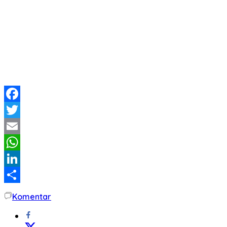
Facebook
Twitter
Email
WhatsApp
LinkedIn
Share
Komentar