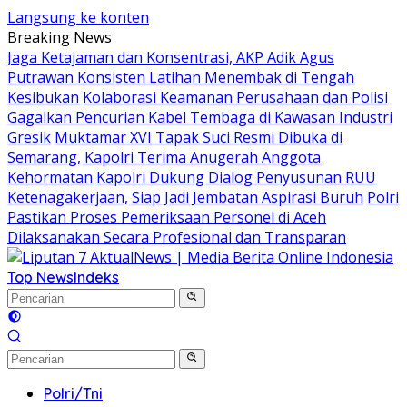
Langsung ke konten
Breaking News
Jaga Ketajaman dan Konsentrasi, AKP Adik Agus
Putrawan Konsisten Latihan Menembak di Tengah
Kesibukan
Kolaborasi Keamanan Perusahaan dan Polisi
Gagalkan Pencurian Kabel Tembaga di Kawasan Industri
Gresik
Muktamar XVI Tapak Suci Resmi Dibuka di
Semarang, Kapolri Terima Anugerah Anggota
Kehormatan
Kapolri Dukung Dialog Penyusunan RUU
Ketenagakerjaan, Siap Jadi Jembatan Aspirasi Buruh
Polri
Pastikan Proses Pemeriksaan Personel di Aceh
Dilaksanakan Secara Profesional dan Transparan
Top News
Indeks
Polri/Tni