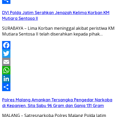
Share
DVI Polda Jatim Serahkan Jenazah Kelima Korban KM
Mutiara Sentosa II
SURABAYA – Lima Korban meninggal akibat peristiwa KM
Mutiara Sentosa II telah diserahkan kepada pihak…
Facebook
Twitter
Email
WhatsApp
LinkedIn
Share
Polres Malang Amankan Tersangka Pengedar Narkoba
di Kepanjen, Sita Sabu 96 Gram dan Ganja 131 Gram
MALANG – Satresnarkoba Polres Malang Polda Jatim