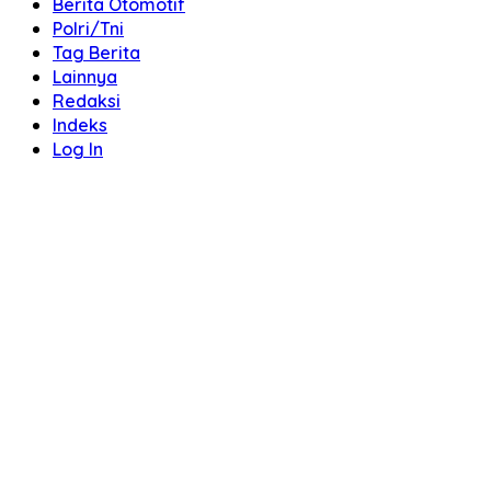
Berita Otomotif
Polri/Tni
Tag Berita
Lainnya
Redaksi
Indeks
Log In