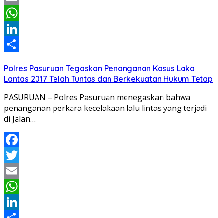
Email
WhatsApp
LinkedIn
Share
Polres Pasuruan Tegaskan Penanganan Kasus Laka
Lantas 2017 Telah Tuntas dan Berkekuatan Hukum Tetap
PASURUAN – Polres Pasuruan menegaskan bahwa
penanganan perkara kecelakaan lalu lintas yang terjadi
di Jalan…
Facebook
Twitter
Email
WhatsApp
LinkedIn