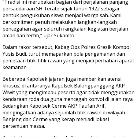
“Tradisi ini merupakan bagian dari perjalanan panjang
persaudaraan SH Terate sejak tahun 1922 sebagai
bentuk pengukuhan siswa menjadi warga sah. Kami
berkomitmen penuh melakukan langkah-langkah
pencegahan agar seluruh rangkaian kegiatan berjalan
aman dan tertib,” ujar Sukamto.
Dalam rakor tersebut, Kabag Ops Polres Gresik Kompol
Yusis Budi, turut memaparkan pola pengamanan dan
pemetaan titik-titik rawan yang menjadi perhatian aparat
keamanan.
Beberapa Kapolsek jajaran juga memberikan atensi
khusus, di antaranya Kapolsek Balongpanggang AKP
Wiwit yang mengimbau peserta agar tidak menggunakan
kendaraan roda dua guna mencegah konvoi di jalan raya.
Sedangkan Kapolsek Cerme AKP Taufan Arif,
mengingatkan adanya sejumlah titik rawan di wilayah
Benjeng dan Cerme yang kerap menjadi lokasi
pertemuan massa.