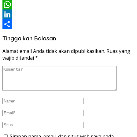
Email
WhatsApp
LinkedIn
Share
Tinggalkan Balasan
Alamat email Anda tidak akan dipublikasikan.
Ruas yang
wajib ditandai
*
Simpan nama, email, dan situs web saya pada