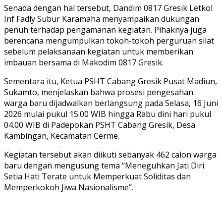
Senada dengan hal tersebut, Dandim 0817 Gresik Letkol
Inf Fadly Subur Karamaha menyampaikan dukungan
penuh terhadap pengamanan kegiatan. Pihaknya juga
berencana mengumpulkan tokoh-tokoh perguruan silat
sebelum pelaksanaan kegiatan untuk memberikan
imbauan bersama di Makodim 0817 Gresik.
Sementara itu, Ketua PSHT Cabang Gresik Pusat Madiun,
Sukamto, menjelaskan bahwa prosesi pengesahan
warga baru dijadwalkan berlangsung pada Selasa, 16 Juni
2026 mulai pukul 15.00 WIB hingga Rabu dini hari pukul
04.00 WIB di Padepokan PSHT Cabang Gresik, Desa
Kambingan, Kecamatan Cerme.
Kegiatan tersebut akan diikuti sebanyak 462 calon warga
baru dengan mengusung tema “Meneguhkan Jati Diri
Setia Hati Terate untuk Memperkuat Soliditas dan
Memperkokoh Jiwa Nasionalisme”.