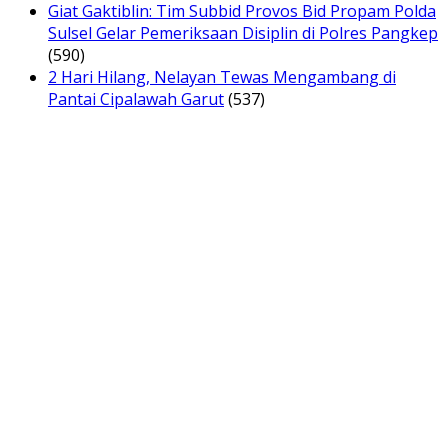
Giat Gaktiblin: Tim Subbid Provos Bid Propam Polda
Sulsel Gelar Pemeriksaan Disiplin di Polres Pangkep
(590)
2 Hari Hilang, Nelayan Tewas Mengambang di
Pantai Cipalawah Garut
(537)