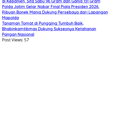
di Kepanjen, Sita Sabu 96 Gram dan Ganja 131 Gram
Polda Jatim Gelar Nobar Final Piala Presiden 2026,
Ribuan Bonek Mania Dukung Persebaya dari Lapangan
Mapolda
Tanaman Tomat di Pungging Tumbuh Baik,
Bhabinkamtibmas Dukung Suksesnya Ketahanan
Pangan Nasional
Post Views:
57