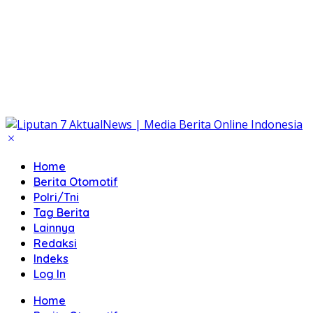
Home
Berita Otomotif
Polri/Tni
Tag Berita
Lainnya
Redaksi
Indeks
Log In
Home