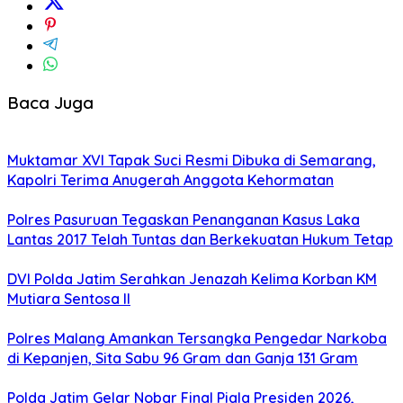
Baca Juga
Muktamar XVI Tapak Suci Resmi Dibuka di Semarang,
Kapolri Terima Anugerah Anggota Kehormatan
Polres Pasuruan Tegaskan Penanganan Kasus Laka
Lantas 2017 Telah Tuntas dan Berkekuatan Hukum Tetap
DVI Polda Jatim Serahkan Jenazah Kelima Korban KM
Mutiara Sentosa II
Polres Malang Amankan Tersangka Pengedar Narkoba
di Kepanjen, Sita Sabu 96 Gram dan Ganja 131 Gram
Polda Jatim Gelar Nobar Final Piala Presiden 2026,