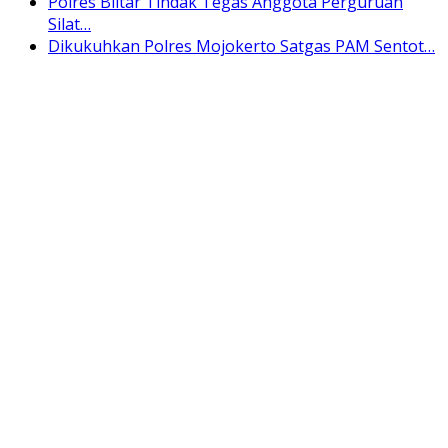
Polres Blitar Tindak Tegas Anggota Perguruan
Silat…
Dikukuhkan Polres Mojokerto Satgas PAM Sentot…