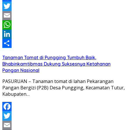
Facebook
Twitter
Email
WhatsApp
LinkedIn
Share
Tanaman Tomat di Pungging Tumbuh Baik,
Bhabinkamtibmas Dukung Suksesnya Ketahanan
Pangan Nasional
PASURUAN – Tanaman tomat di lahan Pekarangan
Pangan Bergizi (P2B) Desa Pungging, Kecamatan Tutur,
Kabupaten…
Facebook
Twitter