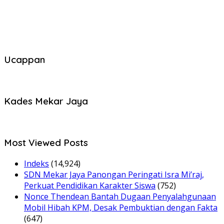
Ucappan
Kades Mekar Jaya
Most Viewed Posts
Indeks
(14,924)
SDN Mekar Jaya Panongan Peringati Isra Mi’raj,
Perkuat Pendidikan Karakter Siswa
(752)
Nonce Thendean Bantah Dugaan Penyalahgunaan
Mobil Hibah KPM, Desak Pembuktian dengan Fakta
(647)