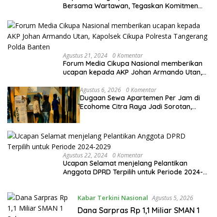
Bersama Wartawan, Tegaskan Komitmen
Keterbukaan Informasi
Agustus 21, 2024
0 Komentar
Forum Media Cikupa Nasional memberikan
ucapan kepada AKP Johan Armando Utan,
Kapolsek Cikupa Polresta Tangerang Polda
Banten
Agustus 6, 2026
0 Komentar
Dugaan Sewa Apartemen Per Jam di
Ecohome Citra Raya Jadi Sorotan,
Manajemen Diminta Beri Penjelasan
Agustus 22, 2024
0 Komentar
Ucapan Selamat menjelang Pelantikan
Anggota DPRD Terpilih untuk Periode 2024-
2029
Kabar Terkini Nasional
Agustus 5, 2026
Dana Sarpras Rp 1,1 Miliar SMAN 1