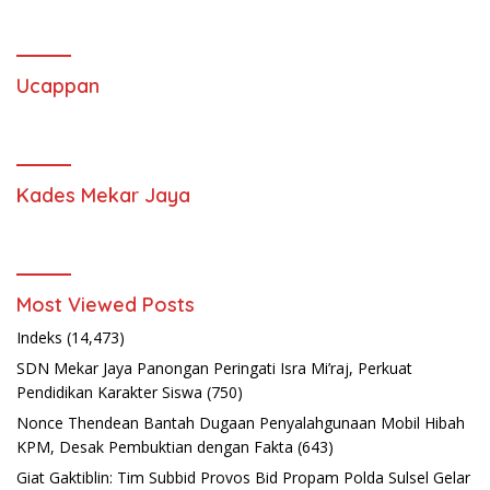
Ucappan
Kades Mekar Jaya
Most Viewed Posts
Indeks
(14,473)
SDN Mekar Jaya Panongan Peringati Isra Mi’raj, Perkuat
Pendidikan Karakter Siswa
(750)
Nonce Thendean Bantah Dugaan Penyalahgunaan Mobil Hibah
KPM, Desak Pembuktian dengan Fakta
(643)
Giat Gaktiblin: Tim Subbid Provos Bid Propam Polda Sulsel Gelar