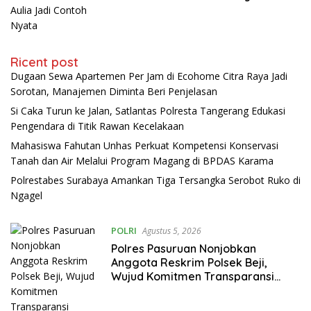
Ricent post
Dugaan Sewa Apartemen Per Jam di Ecohome Citra Raya Jadi
Sorotan, Manajemen Diminta Beri Penjelasan
Si Caka Turun ke Jalan, Satlantas Polresta Tangerang Edukasi
Pengendara di Titik Rawan Kecelakaan
Mahasiswa Fahutan Unhas Perkuat Kompetensi Konservasi
Tanah dan Air Melalui Program Magang di BPDAS Karama
Polrestabes Surabaya Amankan Tiga Tersangka Serobot Ruko di
Ngagel
POLRI
Agustus 5, 2026
Polres Pasuruan Nonjobkan
Anggota Reskrim Polsek Beji,
Wujud Komitmen Transparansi
Penanganan Dugaan
Penganiayaan