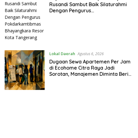
Rusandi Sambut Baik Silaturahmi
Media
Dengan Pengurus
Berita
Pokdarkamtibmas Bhayangkara
Online
Resor Kota Tangerang
Indonesia
Lokal Daerah
Agustus 6, 2026
Dugaan Sewa Apartemen Per Jam
di Ecohome Citra Raya Jadi
Sorotan, Manajemen Diminta Beri
Penjelasan