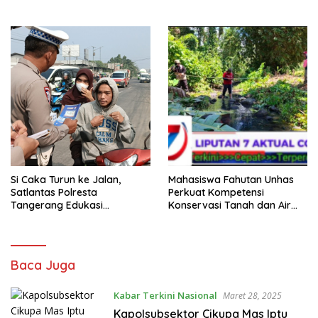
Beri Penjelasan
Si Caka Turun ke Jalan,
Mahasiswa Fahutan Unhas
Satlantas Polresta
Perkuat Kompetensi
Tangerang Edukasi
Konservasi Tanah dan Air
Pengendara di Titik Rawan
Melalui Program Magang di
Kecelakaan
BPDAS Karama
Liputan
Baca Juga
7
AktualNews
Kabar Terkini Nasional
Maret 28, 2025
|
Kapolsubsektor Cikupa Mas Iptu