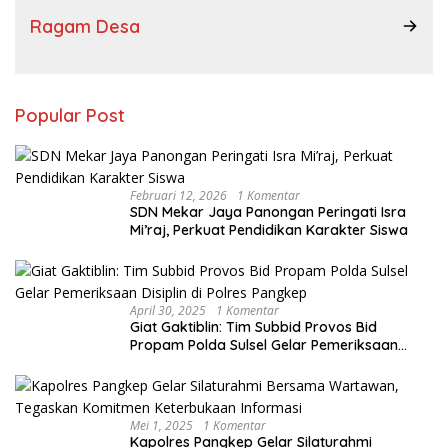
Ragam Desa
Popular Post
Februari 12, 2026
1 Komentar
SDN Mekar Jaya Panongan Peringati Isra
Mi’raj, Perkuat Pendidikan Karakter Siswa
April 30, 2025
1 Komentar
Giat Gaktiblin: Tim Subbid Provos Bid
Propam Polda Sulsel Gelar Pemeriksaan
Disiplin di Polres Pangkep
Mei 1, 2025
1 Komentar
Kapolres Pangkep Gelar Silaturahmi