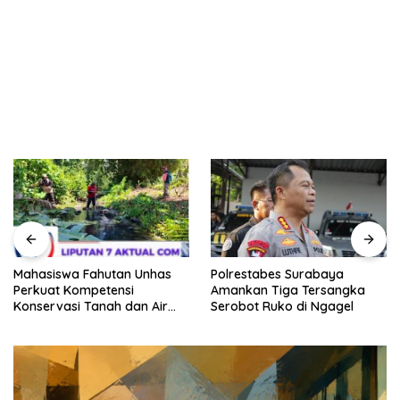
Mahasiswa Fahutan Unhas
Polrestabes Surabaya
Perkuat Kompetensi
Amankan Tiga Tersangka
Konservasi Tanah dan Air
Serobot Ruko di Ngagel
Melalui Program Magang di
BPDAS Karama