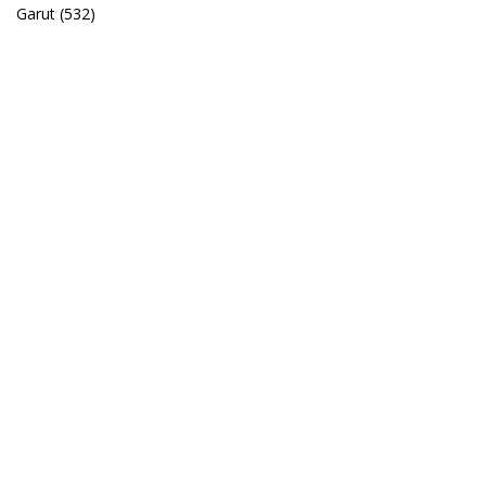
Garut
(532)