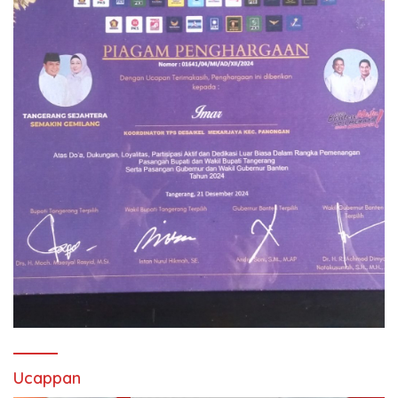
Ucappan