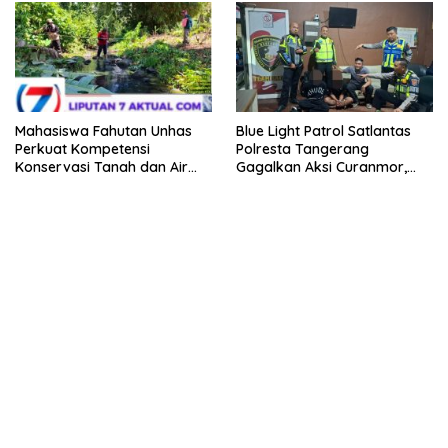
Kebangsaan
Mahasiswa Fahutan Unhas
Blue Light Patrol Satlantas
Perkuat Kompetensi
Polresta Tangerang
Konservasi Tanah dan Air
Gagalkan Aksi Curanmor,
Melalui Program Magang di
Dua Pria Diamankan
BPDAS Karama