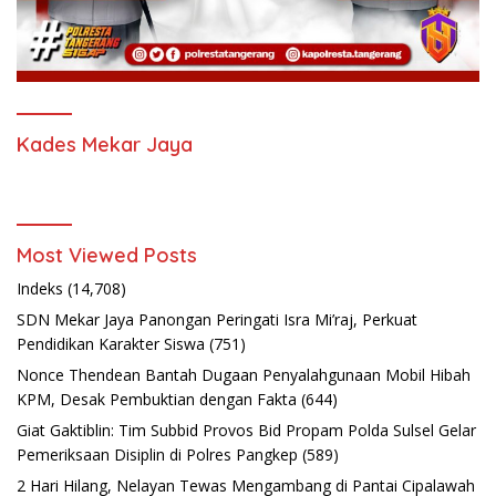
Kades Mekar Jaya
Most Viewed Posts
Indeks
(14,708)
SDN Mekar Jaya Panongan Peringati Isra Mi’raj, Perkuat
Pendidikan Karakter Siswa
(751)
Nonce Thendean Bantah Dugaan Penyalahgunaan Mobil Hibah
KPM, Desak Pembuktian dengan Fakta
(644)
Giat Gaktiblin: Tim Subbid Provos Bid Propam Polda Sulsel Gelar
Pemeriksaan Disiplin di Polres Pangkep
(589)
2 Hari Hilang, Nelayan Tewas Mengambang di Pantai Cipalawah