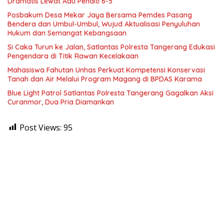
Dramatis Lewat Adu Penalti 6-5
Posbakum Desa Mekar Jaya Bersama Pemdes Pasang
Bendera dan Umbul-Umbul, Wujud Aktualisasi Penyuluhan
Hukum dan Semangat Kebangsaan
Si Caka Turun ke Jalan, Satlantas Polresta Tangerang Edukasi
Pengendara di Titik Rawan Kecelakaan
Mahasiswa Fahutan Unhas Perkuat Kompetensi Konservasi
Tanah dan Air Melalui Program Magang di BPDAS Karama
Blue Light Patrol Satlantas Polresta Tangerang Gagalkan Aksi
Curanmor, Dua Pria Diamankan
Post Views:
95