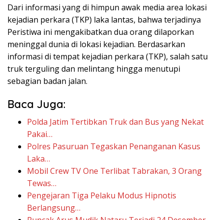
Dari informasi yang di himpun awak media area lokasi
kejadian perkara (TKP) laka lantas, bahwa terjadinya
Peristiwa ini mengakibatkan dua orang dilaporkan
meninggal dunia di lokasi kejadian. Berdasarkan
informasi di tempat kejadian perkara (TKP), salah satu
truk terguling dan melintang hingga menutupi
sebagian badan jalan.
Baca Juga:
Polda Jatim Tertibkan Truk dan Bus yang Nekat
Pakai…
Polres Pasuruan Tegaskan Penanganan Kasus
Laka…
Mobil Crew TV One Terlibat Tabrakan, 3 Orang
Tewas…
Pengejaran Tiga Pelaku Modus Hipnotis
Berlangsung…
Puncak Arus Mudik Nataru Terjadi 24 Desember,