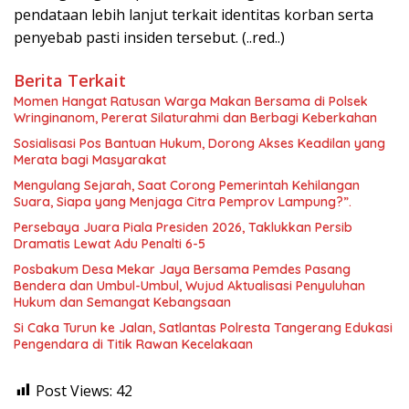
pendataan lebih lanjut terkait identitas korban serta
penyebab pasti insiden tersebut. (..red..)
Berita Terkait
Momen Hangat Ratusan Warga Makan Bersama di Polsek
Wringinanom, Pererat Silaturahmi dan Berbagi Keberkahan
Sosialisasi Pos Bantuan Hukum, Dorong Akses Keadilan yang
Merata bagi Masyarakat
Mengulang Sejarah, Saat Corong Pemerintah Kehilangan
Suara, Siapa yang Menjaga Citra Pemprov Lampung?”.
Persebaya Juara Piala Presiden 2026, Taklukkan Persib
Dramatis Lewat Adu Penalti 6-5
Posbakum Desa Mekar Jaya Bersama Pemdes Pasang
Bendera dan Umbul-Umbul, Wujud Aktualisasi Penyuluhan
Hukum dan Semangat Kebangsaan
Si Caka Turun ke Jalan, Satlantas Polresta Tangerang Edukasi
Pengendara di Titik Rawan Kecelakaan
Post Views:
42