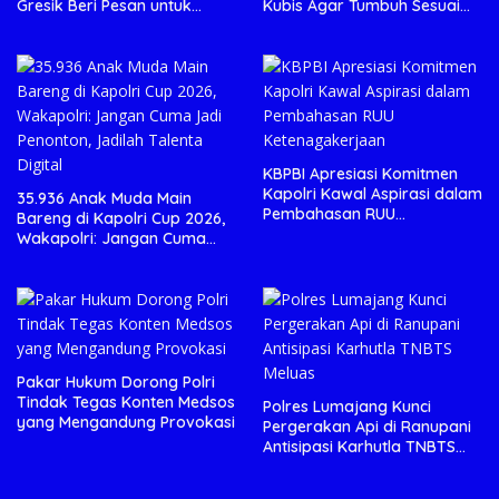
Gresik Beri Pesan untuk
Kubis Agar Tumbuh Sesuai
Generasi Muda
Harapan
KBPBI Apresiasi Komitmen
Kapolri Kawal Aspirasi dalam
35.936 Anak Muda Main
Pembahasan RUU
Bareng di Kapolri Cup 2026,
Ketenagakerjaan
Wakapolri: Jangan Cuma
Jadi Penonton, Jadilah
Talenta Digital
Pakar Hukum Dorong Polri
Tindak Tegas Konten Medsos
Polres Lumajang Kunci
yang Mengandung Provokasi
Pergerakan Api di Ranupani
Antisipasi Karhutla TNBTS
Meluas