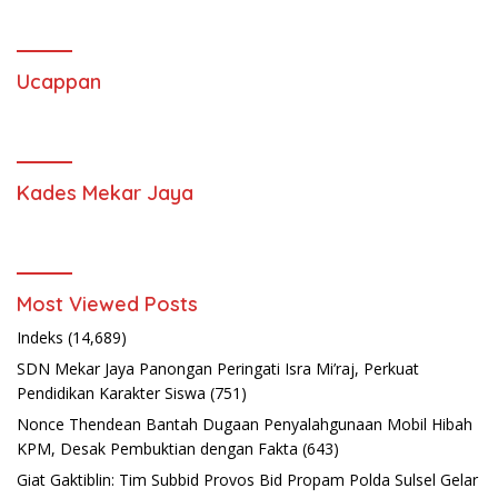
Ucappan
Kades Mekar Jaya
Most Viewed Posts
Indeks
(14,689)
SDN Mekar Jaya Panongan Peringati Isra Mi’raj, Perkuat
Pendidikan Karakter Siswa
(751)
Nonce Thendean Bantah Dugaan Penyalahgunaan Mobil Hibah
KPM, Desak Pembuktian dengan Fakta
(643)
Giat Gaktiblin: Tim Subbid Provos Bid Propam Polda Sulsel Gelar