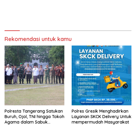
Rekomendasi untuk kamu
Polresta Tangerang Satukan
Polres Gresik Menghadirkan
Buruh, Ojol, TNI hingga Tokoh
Layanan SKCK Delivery Untuk
Agama dalam Sabuk
mempermudah Masyarakat
Kamtibmas