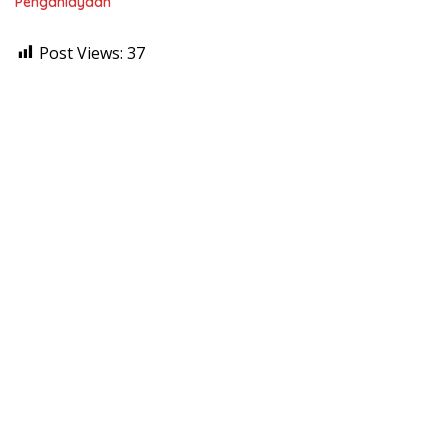
Penganiayaan
Post Views:
37