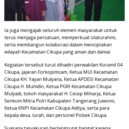
Ia juga mengajak seluruh elemen masyarakat untuk
terus menjaga persatuan, memperkuat silaturahmi,
serta membangun kolaborasi dalam menciptakan
wilayah Kecamatan Cikupa yang aman dan damai.
Kegiatan tersebut turut dihadiri perwakilan Koramil 04
Cikupa, jajaran Forkopimcam, Ketua MUI Kecamatan
Cikupa KH. Yayan Mulyana, Ketua APDESI Kecamatan
Cikupa H. Muhidin, Ketua PGRI Kecamatan Cikupa
Mulyadi, tokoh masyarakat H. Cecep Miharja, Ketua
Senkom Mitra Polri Kabupaten Tangerang Juwono,
Ketua KNPI Kecamatan Cikupa Aditya, serta para
kepala desa, lurah, dan personel Polsek Cikupa.
Suasana tasyakuran berlangsung hangat karena