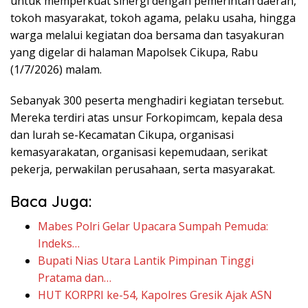
untuk memperkuat sinergi dengan pemerintah daerah,
tokoh masyarakat, tokoh agama, pelaku usaha, hingga
warga melalui kegiatan doa bersama dan tasyakuran
yang digelar di halaman Mapolsek Cikupa, Rabu
(1/7/2026) malam.
Sebanyak 300 peserta menghadiri kegiatan tersebut.
Mereka terdiri atas unsur Forkopimcam, kepala desa
dan lurah se-Kecamatan Cikupa, organisasi
kemasyarakatan, organisasi kepemudaan, serikat
pekerja, perwakilan perusahaan, serta masyarakat.
Baca Juga:
Mabes Polri Gelar Upacara Sumpah Pemuda:
Indeks…
Bupati Nias Utara Lantik Pimpinan Tinggi
Pratama dan…
HUT KORPRI ke-54, Kapolres Gresik Ajak ASN