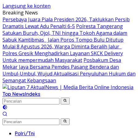
Langsung ke konten
Breaking News
Persebaya Juara Piala Presiden 2026, Taklukkan Persib
Dramatis Lewat Adu Penalti 6-5
Polresta Tangerang
Satukan Buruh, Ojol, TNI hingga Tokoh Agama dalam
Sabuk Kamtibmas
Jalan Poros Tompo Bulu Ditutup
Mulai 8 Agustus 2026, Warga Diminta Beralih Jalur
Polres Gresik Menghadirkan Layanan SKCK Delivery
Untuk mempermudah Masyarakat
Posbakum Desa
Mekar Jaya Bersama Pemdes Pasang Bendera dan
Umbul-Umbul, Wujud Aktualisasi Penyuluhan Hukum dan
Semangat Kebangsaan
Top News
Indeks
Polri/Tni