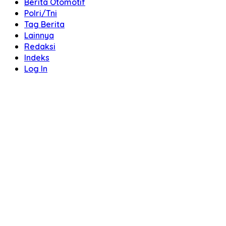
Berita Otomotif
Polri/Tni
Tag Berita
Lainnya
Redaksi
Indeks
Log In