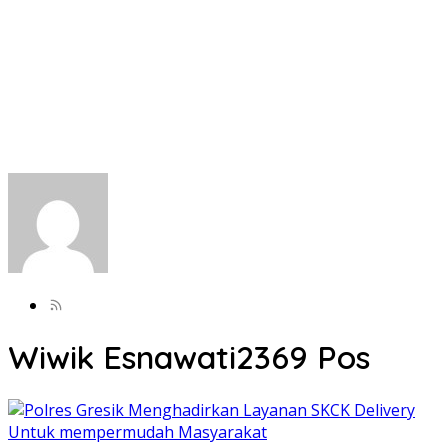
Wiwik Esnawati
2369 Pos