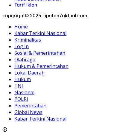
Tarif Iklan
copyright© 2025 Liputan7aktual.com.
Home
Kabar Terkini Nasional
Kriminalitas
Log In
Sosial & Pemerintahan
Olahraga
Hukum & Pemerintahan
Lokal Daerah
Hukum
TNI
Nasional
POLRI
Pemerintahan
Global News
Kabar Terkini Nasional