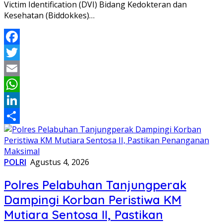
Victim Identification (DVI) Bidang Kedokteran dan
Kesehatan (Biddokkes)…
Facebook
Twitter
Email
WhatsApp
LinkedIn
Share
POLRI
Agustus 4, 2026
Polres Pelabuhan Tanjungperak
Dampingi Korban Peristiwa KM
Mutiara Sentosa II, Pastikan