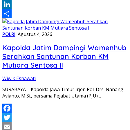
WhatsApp
LinkedIn
Share
POLRI
Agustus 4, 2026
Kapolda Jatim Dampingi Wamenhub
Serahkan Santunan Korban KM
Mutiara Sentosa II
Wiwik Esnawati
SURABAYA – Kapolda Jawa Timur Irjen Pol. Drs. Nanang
Avianto, M.Si., bersama Pejabat Utama (PJU)…
Facebook
Twitter