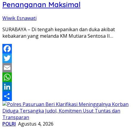
Penanganan Maksimal
Wiwik Esnawati
SURABAYA – Di tengah kepanikan dan duka akibat
kebakaran yang melanda KM Mutiara Sentosa II…
Facebook
Twitter
Email
WhatsApp
LinkedIn
Share
POLRI
Agustus 4, 2026