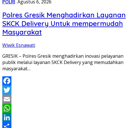
POLRI
Agustus 6, 2026
Polres Gresik Menghadirkan Layanan
SKCK Delivery Untuk mempermudah
Masyarakat
Wiwik Esnawati
GRESIK – Polres Gresik menghadirkan inovasi pelayanan
publik melalui layanan SKCK Delivery yang memudahkan
masyarakat…
Facebook
Twitter
Email
WhatsApp
LinkedIn