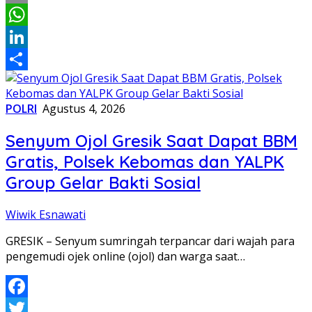
Email
WhatsApp
LinkedIn
Share
POLRI
Agustus 4, 2026
Senyum Ojol Gresik Saat Dapat BBM
Gratis, Polsek Kebomas dan YALPK
Group Gelar Bakti Sosial
Wiwik Esnawati
GRESIK – Senyum sumringah terpancar dari wajah para
pengemudi ojek online (ojol) dan warga saat…
Facebook