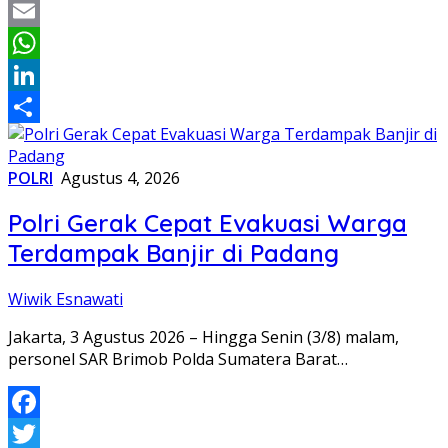
Twitter
Email
WhatsApp
LinkedIn
Share
POLRI
Agustus 4, 2026
Polri Gerak Cepat Evakuasi Warga
Terdampak Banjir di Padang
Wiwik Esnawati
Jakarta, 3 Agustus 2026 – Hingga Senin (3/8) malam,
personel SAR Brimob Polda Sumatera Barat…
Facebook