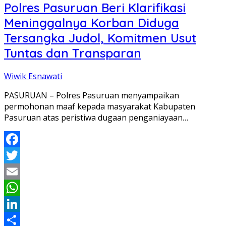
Polres Pasuruan Beri Klarifikasi
Meninggalnya Korban Diduga
Tersangka Judol, Komitmen Usut
Tuntas dan Transparan
Wiwik Esnawati
PASURUAN – Polres Pasuruan menyampaikan
permohonan maaf kepada masyarakat Kabupaten
Pasuruan atas peristiwa dugaan penganiayaan…
Facebook
Twitter
Email
WhatsApp
LinkedIn