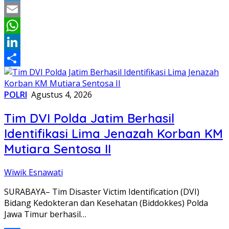
Twitter
Email
WhatsApp
LinkedIn
Share
POLRI
Agustus 4, 2026
Tim DVI Polda Jatim Berhasil
Identifikasi Lima Jenazah Korban KM
Mutiara Sentosa II
Wiwik Esnawati
SURABAYA– Tim Disaster Victim Identification (DVI)
Bidang Kedokteran dan Kesehatan (Biddokkes) Polda
Jawa Timur berhasil…