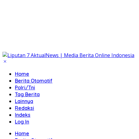
Home
Berita Otomotif
Polri/Tni
Tag Berita
Lainnya
Redaksi
Indeks
Log In
Home