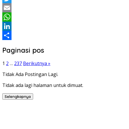
Twitter
Email
WhatsApp
LinkedIn
Share
Paginasi pos
1
2
…
237
Berikutnya »
Tidak Ada Postingan Lagi.
Tidak ada lagi halaman untuk dimuat.
Selengkapnya