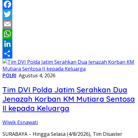
Facebook
Twitter
Email
WhatsApp
LinkedIn
Share
POLRI
Agustus 4, 2026
Tim DVI Polda Jatim Serahkan Dua
Jenazah Korban KM Mutiara Sentosa
II kepada Keluarga
Wiwik Esnawati
SURABAYA – Hingga Selasa (4/8/2026), Tim Disaster