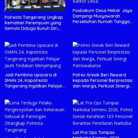
Posbakum Desa Mekar Jaya
Dampingi Musyawarah
Polresta Tangerang Ungkap
Perselisihan Rumah Tangga
Kematian Perempuan yang
di Kantor Desa
Semula Diduga Bunuh Diri,
Seorang Pria Jadi Tersangka
Jadi Pembina Upacara di
Polres Gresik Beri Reward
SMAN 24, Kapolresta
kepada Personel Berprestasi
Tangerang Ingatkan Pelajar
dan Warga, Perkuat Sinergi
Jauhi Tindakan Menyimpang
Pamswakarsa
Lat Pra Ops Tumpas