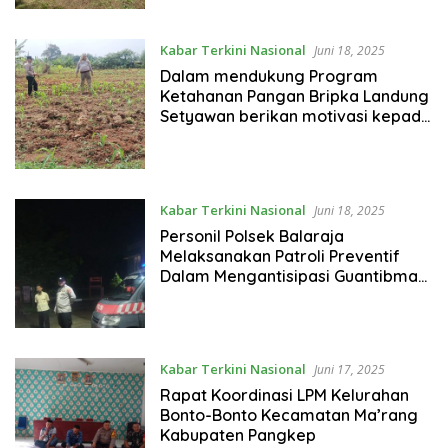
Kabar Terkini Nasional
Juni 18, 2025
Dalam mendukung Program
Ketahanan Pangan Bripka Landung
Setyawan berikan motivasi kepada
warga di Desa Pasar Kemis
Kabar Terkini Nasional
Juni 18, 2025
Personil Polsek Balaraja
Melaksanakan Patroli Preventif
Dalam Mengantisipasi Guantibmas
di Wilayah
Kabar Terkini Nasional
Juni 17, 2025
Rapat Koordinasi LPM Kelurahan
Bonto-Bonto Kecamatan Ma’rang
Kabupaten Pangkep