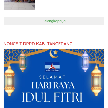
Selengkapnya
NONCE T DPRD KAB. TANGERANG