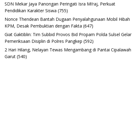
SDN Mekar Jaya Panongan Peringati Isra Mi’raj, Perkuat
Pendidikan Karakter Siswa
(755)
Nonce Thendean Bantah Dugaan Penyalahgunaan Mobil Hibah
KPM, Desak Pembuktian dengan Fakta
(647)
Giat Gaktiblin: Tim Subbid Provos Bid Propam Polda Sulsel Gelar
Pemeriksaan Disiplin di Polres Pangkep
(592)
2 Hari Hilang, Nelayan Tewas Mengambang di Pantai Cipalawah
Garut
(540)