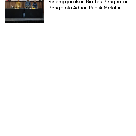
Selenggarakan Bimtek Penguatan
Pengelola Aduan Publik Melalui
SP4N-LAPOR