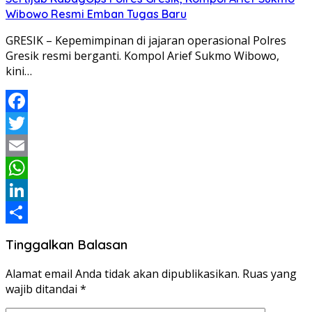
Wibowo Resmi Emban Tugas Baru
GRESIK – Kepemimpinan di jajaran operasional Polres
Gresik resmi berganti. Kompol Arief Sukmo Wibowo,
kini…
Facebook
Twitter
Email
WhatsApp
LinkedIn
Share
Tinggalkan Balasan
Alamat email Anda tidak akan dipublikasikan.
Ruas yang
wajib ditandai
*