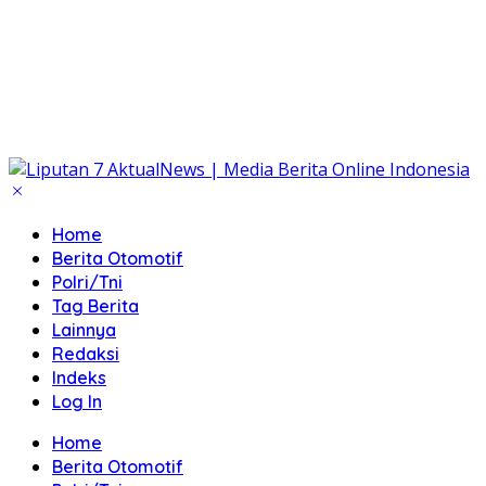
Home
Berita Otomotif
Polri/Tni
Tag Berita
Lainnya
Redaksi
Indeks
Log In
Home
Berita Otomotif