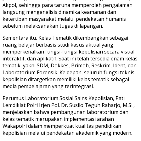
Akpol, sehingga para taruna memperoleh pengalaman
langsung menganalisis dinamika keamanan dan
ketertiban masyarakat melalui pendekatan humanis
sebelum melaksanakan tugas di lapangan.
Sementara itu, Kelas Tematik dikembangkan sebagai
ruang belajar berbasis studi kasus aktual yang
memperkenalkan fungsi-fungsi kepolisian secara visual,
interaktif, dan aplikatif. Saat ini telah tersedia enam kelas
tematik, yakni SDM, Dokkes, Brimob, Reskrim, Ident, dan
Laboratorium Forensik. Ke depan, seluruh fungsi teknis
kepolisian ditargetkan memiliki kelas tematik sebagai
media pembelajaran yang terintegrasi.
Perumus Laboratorium Sosial Sains Kepolisian, Pati
Lemdiklat Polri Irjen Pol. Dr. Susilo Teguh Raharjo, M.Si.,
menjelaskan bahwa pembangunan laboratorium dan
kelas tematik merupakan implementasi arahan
Wakapolri dalam memperkuat kualitas pendidikan
kepolisian melalui pendekatan akademik yang modern.