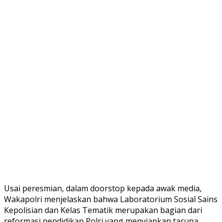
Usai peresmian, dalam doorstop kepada awak media,
Wakapolri menjelaskan bahwa Laboratorium Sosial Sains
Kepolisian dan Kelas Tematik merupakan bagian dari
reformasi pendidikan Polri yang menyiapkan taruna