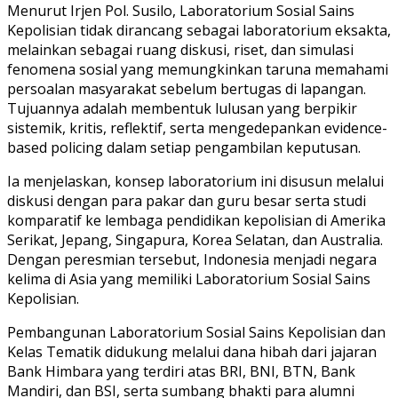
Menurut Irjen Pol. Susilo, Laboratorium Sosial Sains
Kepolisian tidak dirancang sebagai laboratorium eksakta,
melainkan sebagai ruang diskusi, riset, dan simulasi
fenomena sosial yang memungkinkan taruna memahami
persoalan masyarakat sebelum bertugas di lapangan.
Tujuannya adalah membentuk lulusan yang berpikir
sistemik, kritis, reflektif, serta mengedepankan evidence-
based policing dalam setiap pengambilan keputusan.
Ia menjelaskan, konsep laboratorium ini disusun melalui
diskusi dengan para pakar dan guru besar serta studi
komparatif ke lembaga pendidikan kepolisian di Amerika
Serikat, Jepang, Singapura, Korea Selatan, dan Australia.
Dengan peresmian tersebut, Indonesia menjadi negara
kelima di Asia yang memiliki Laboratorium Sosial Sains
Kepolisian.
Pembangunan Laboratorium Sosial Sains Kepolisian dan
Kelas Tematik didukung melalui dana hibah dari jajaran
Bank Himbara yang terdiri atas BRI, BNI, BTN, Bank
Mandiri, dan BSI, serta sumbang bhakti para alumni