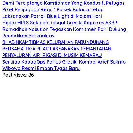
Demi Terciptanya Kamtibmas Yang Kondusif, Petugas
Piket Penjagaan Regu 1 Polsek Balocci Tetap
Laksanakan Patroli Blue Light di Malam Hari
Hadiri MPLS Sekolah Rakyat Gresik, Kapolres AKBP
Ramadhan Nasution Tegaskan Komitmen Polri Dukung
Pendidikan Berkualitas
BHABINKAMTIBMAS KELURAHAN PABUNDUKANG
BERSAMA TIGA PILAR LAKSANAKAN PEMANTAUAN
PENYALURAN AIR IRIGASI DI MUSIM KEMARAU
Sertijab KabagOps Polres Gresik, Kompol Arief Sukmo
Wibowo Resmi Emban Tugas Baru
Post Views:
36