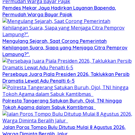
Pemdes Mekar Jaya Hadirkan Layanan Bapenda,
Permudah Warga Bayar Pajak
Mengulang Sejarah, Saat Corong Pemerintah
Kehilangan Suara, Siapa yang Menjaga Citra Pemprov
Lampung?”.
Persebaya Juara Piala Presiden 2026, Taklukkan Persib
Dramatis Lewat Adu Penalti 6-5
Polresta Tangerang Satukan Buruh, Ojol, TNI hingga
Tokoh Agama dalam Sabuk Kamtibmas
Jalan Poros Tompo Bulu Ditutup Mulai 8 Agustus 2026,
Warga Diminta Beralih Jalur