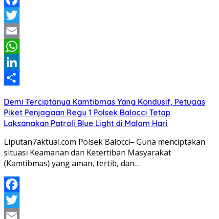
Facebook
Twitter
Email
WhatsApp
LinkedIn
Share
Demi Terciptanya Kamtibmas Yang Kondusif, Petugas
Piket Penjagaan Regu 1 Polsek Balocci Tetap
Laksanakan Patroli Blue Light di Malam Hari
Liputan7aktual.com Polsek Balocci– Guna menciptakan
situasi Keamanan dan Ketertiban Masyarakat
(Kamtibmas) yang aman, tertib, dan…
Facebook
Twitter