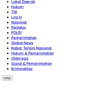
Lokal Daerah
Hukum
TNI
Log In
Nasional
Redaksi
POLRI
Pemerintahan
Global News
Kabar Terkini Nasional
Hukum & Pemerintahan
Olahraga
Sosial & Pemerintahan
Kriminalitas
tutup