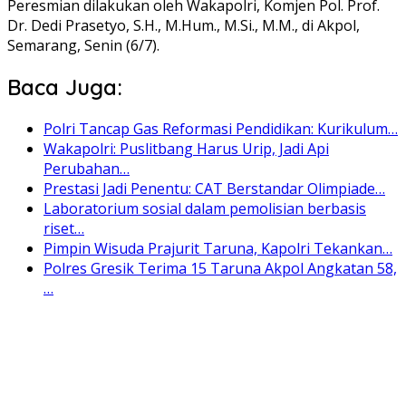
Peresmian dilakukan oleh Wakapolri, Komjen Pol. Prof.
Dr. Dedi Prasetyo, S.H., M.Hum., M.Si., M.M., di Akpol,
Semarang, Senin (6/7).
Baca Juga:
Polri Tancap Gas Reformasi Pendidikan: Kurikulum…
Wakapolri: Puslitbang Harus Urip, Jadi Api
Perubahan…
Prestasi Jadi Penentu: CAT Berstandar Olimpiade…
Laboratorium sosial dalam pemolisian berbasis
riset…
Pimpin Wisuda Prajurit Taruna, Kapolri Tekankan…
Polres Gresik Terima 15 Taruna Akpol Angkatan 58,
…