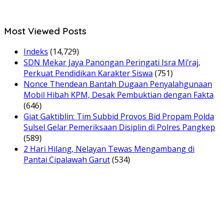
Most Viewed Posts
Indeks
(14,729)
SDN Mekar Jaya Panongan Peringati Isra Mi’raj,
Perkuat Pendidikan Karakter Siswa
(751)
Nonce Thendean Bantah Dugaan Penyalahgunaan
Mobil Hibah KPM, Desak Pembuktian dengan Fakta
(646)
Giat Gaktiblin: Tim Subbid Provos Bid Propam Polda
Sulsel Gelar Pemeriksaan Disiplin di Polres Pangkep
(589)
2 Hari Hilang, Nelayan Tewas Mengambang di
Pantai Cipalawah Garut
(534)