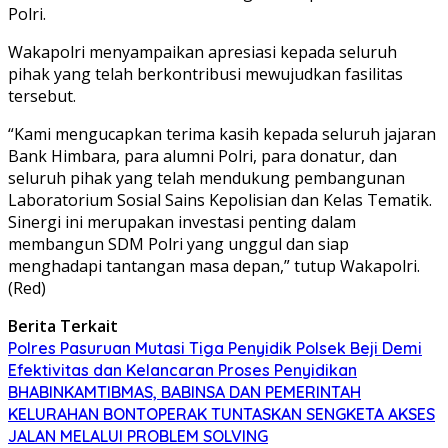
Polri.
Wakapolri menyampaikan apresiasi kepada seluruh
pihak yang telah berkontribusi mewujudkan fasilitas
tersebut.
“Kami mengucapkan terima kasih kepada seluruh jajaran
Bank Himbara, para alumni Polri, para donatur, dan
seluruh pihak yang telah mendukung pembangunan
Laboratorium Sosial Sains Kepolisian dan Kelas Tematik.
Sinergi ini merupakan investasi penting dalam
membangun SDM Polri yang unggul dan siap
menghadapi tantangan masa depan,” tutup Wakapolri.
(Red)
Berita Terkait
Polres Pasuruan Mutasi Tiga Penyidik Polsek Beji Demi
Efektivitas dan Kelancaran Proses Penyidikan
BHABINKAMTIBMAS, BABINSA DAN PEMERINTAH
KELURAHAN BONTOPERAK TUNTASKAN SENGKETA AKSES
JALAN MELALUI PROBLEM SOLVING