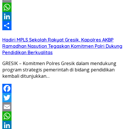
Email
WhatsApp
LinkedIn
Share
Hadiri MPLS Sekolah Rakyat Gresik, Kapolres AKBP
Ramadhan Nasution Tegaskan Komitmen Polri Dukung
Pendidikan Berkualitas
GRESIK – Komitmen Polres Gresik dalam mendukung
program strategis pemerintah di bidang pendidikan
kembali ditunjukkan…
Facebook
Twitter
Email
WhatsApp