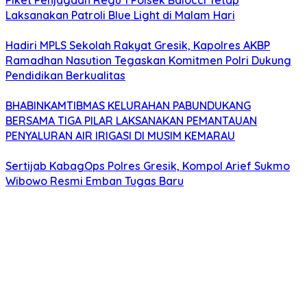
Piket Penjagaan Regu 1 Polsek Balocci Tetap
Laksanakan Patroli Blue Light di Malam Hari
Hadiri MPLS Sekolah Rakyat Gresik, Kapolres AKBP
Ramadhan Nasution Tegaskan Komitmen Polri Dukung
Pendidikan Berkualitas
BHABINKAMTIBMAS KELURAHAN PABUNDUKANG
BERSAMA TIGA PILAR LAKSANAKAN PEMANTAUAN
PENYALURAN AIR IRIGASI DI MUSIM KEMARAU
Sertijab KabagOps Polres Gresik, Kompol Arief Sukmo
Wibowo Resmi Emban Tugas Baru