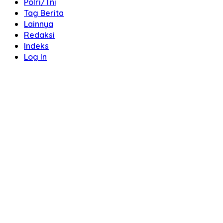
Polri/Tni
Tag Berita
Lainnya
Redaksi
Indeks
Log In