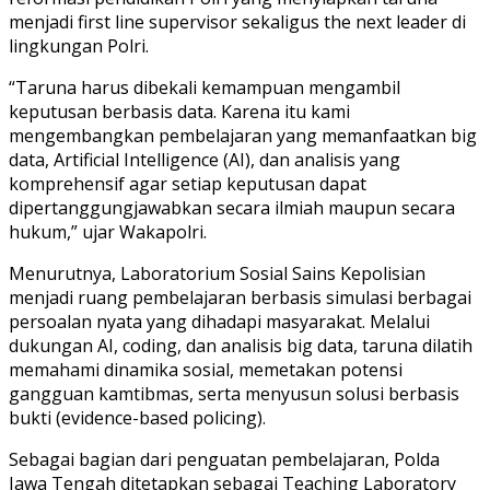
menjadi first line supervisor sekaligus the next leader di
lingkungan Polri.
“Taruna harus dibekali kemampuan mengambil
keputusan berbasis data. Karena itu kami
mengembangkan pembelajaran yang memanfaatkan big
data, Artificial Intelligence (AI), dan analisis yang
komprehensif agar setiap keputusan dapat
dipertanggungjawabkan secara ilmiah maupun secara
hukum,” ujar Wakapolri.
Menurutnya, Laboratorium Sosial Sains Kepolisian
menjadi ruang pembelajaran berbasis simulasi berbagai
persoalan nyata yang dihadapi masyarakat. Melalui
dukungan AI, coding, dan analisis big data, taruna dilatih
memahami dinamika sosial, memetakan potensi
gangguan kamtibmas, serta menyusun solusi berbasis
bukti (evidence-based policing).
Sebagai bagian dari penguatan pembelajaran, Polda
Jawa Tengah ditetapkan sebagai Teaching Laboratory