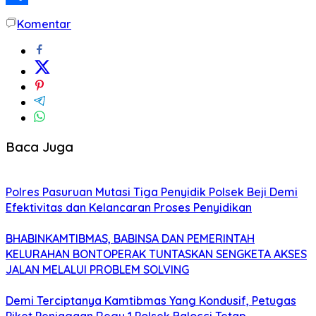
Share
Komentar
Baca Juga
Polres Pasuruan Mutasi Tiga Penyidik Polsek Beji Demi
Efektivitas dan Kelancaran Proses Penyidikan
BHABINKAMTIBMAS, BABINSA DAN PEMERINTAH
KELURAHAN BONTOPERAK TUNTASKAN SENGKETA AKSES
JALAN MELALUI PROBLEM SOLVING
Demi Terciptanya Kamtibmas Yang Kondusif, Petugas