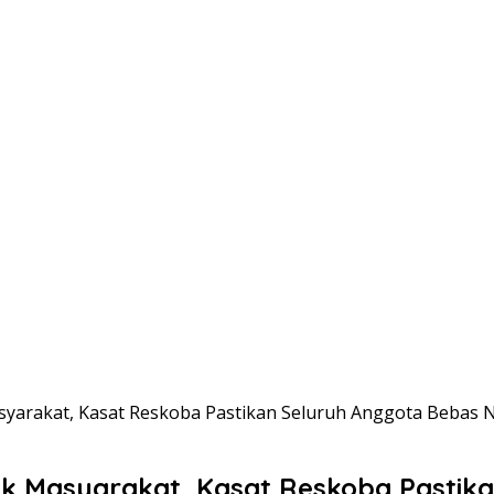
syarakat, Kasat Reskoba Pastikan Seluruh Anggota Bebas 
dak Masyarakat, Kasat Reskoba Pastik