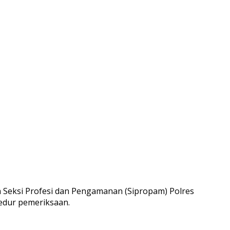
eh Seksi Profesi dan Pengamanan (Sipropam) Polres
sedur pemeriksaan.