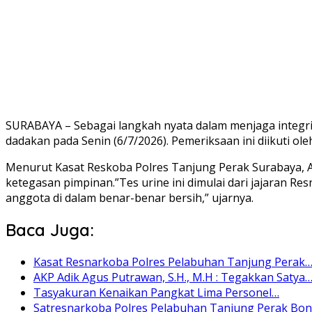
SURABAYA – Sebagai langkah nyata dalam menjaga integrit
dadakan pada Senin (6/7/2026). Pemeriksaan ini diikuti ol
Menurut Kasat Reskoba Polres Tanjung Perak Surabaya, AK
ketegasan pimpinan.”Tes urine ini dimulai dari jajaran 
anggota di dalam benar-benar bersih,” ujarnya.
Baca Juga:
Kasat Resnarkoba Polres Pelabuhan Tanjung Perak
AKP Adik Agus Putrawan, S.H., M.H : Tegakkan Satya
Tasyakuran Kenaikan Pangkat Lima Personel…
Satresnarkoba Polres Pelabuhan Tanjung Perak Bo