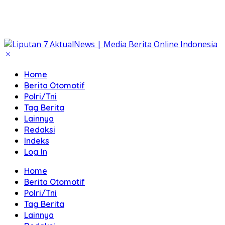
Home
Berita Otomotif
Polri/Tni
Tag Berita
Lainnya
Redaksi
Indeks
Log In
Home
Berita Otomotif
Polri/Tni
Tag Berita
Lainnya