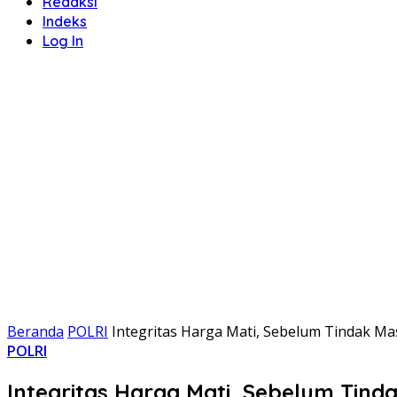
Redaksi
Indeks
Log In
Beranda
POLRI
Integritas Harga Mati, Sebelum Tindak Ma
POLRI
Integritas Harga Mati, Sebelum Tin