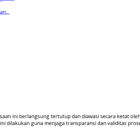
dan…
saan ini berlangsung tertutup dan diawasi secara ketat ol
ni dilakukan guna menjaga transparansi dan validitas pro