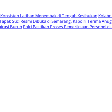
n Konsisten Latihan Menembak di Tengah Kesibukan
Kolabo
Tapak Suci Resmi Dibuka di Semarang, Kapolri Terima An
irasi Buruh
Polri Pastikan Proses Pemeriksaan Personel di