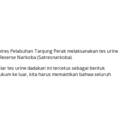
Polres Pelabuhan Tanjung Perak melaksanakan tes urine
n Reserse Narkoba (Satresnarkoba).
r tes urine dadakan ini tercetus sebagai bentuk
hukum ke luar, kita harus memastikan bahwa seluruh