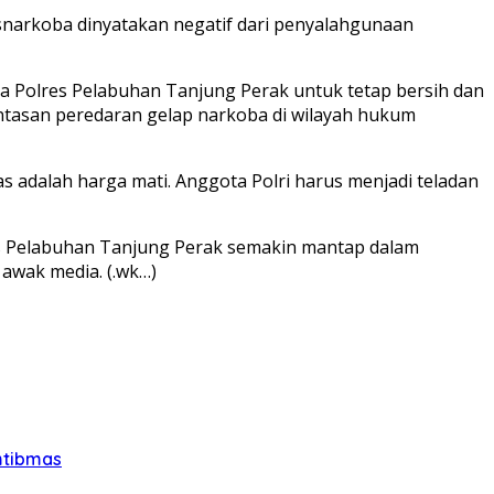
snarkoba dinyatakan negatif dari penyalahgunaan
ba Polres Pelabuhan Tanjung Perak untuk tetap bersih dan
ntasan peredaran gelap narkoba di wilayah hukum
tas adalah harga mati. Anggota Polri harus menjadi teladan
res Pelabuhan Tanjung Perak semakin mantap dalam
 awak media. (.wk…)
mtibmas