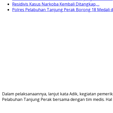
Residivis Kasus Narkoba Kembali Ditangkap,…
Polres Pelabuhan Tanjung Perak Borong 18 Medali 
Dalam pelaksanaannya, lanjut kata Adik, kegiatan pemerik
Pelabuhan Tanjung Perak bersama dengan tim medis. Hal i