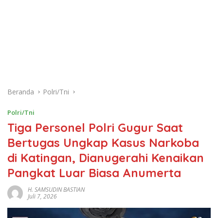
Beranda
Polri/Tni
Polri/Tni
Tiga Personel Polri Gugur Saat
Bertugas Ungkap Kasus Narkoba
di Katingan, Dianugerahi Kenaikan
Pangkat Luar Biasa Anumerta
H. SAMSUDIN BASTIAN
Juli 7, 2026