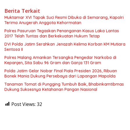
Berita Terkait
Muktamar XVI Tapak Suci Resmi Dibuka di Semarang, Kapolri
Terima Anugerah Anggota Kehormatan
Polres Pasuruan Tegaskan Penanganan Kasus Laka Lantas
2017 Telah Tuntas dan Berkekuatan Hukum Tetap
DVI Polda Jatim Serahkan Jenazah Kelima Korban KM Mutiara
Sentosa II
Polres Malang Amankan Tersangka Pengedar Narkoba di
Kepanjen, Sita Sabu 96 Gram dan Ganja 131 Gram
Polda Jatim Gelar Nobar Final Piala Presiden 2026, Ribuan
Bonek Mania Dukung Persebaya dari Lapangan Mapolda
Tanaman Tomat di Pungging Tumbuh Baik, Bhabinkamtibmas
Dukung Suksesnya Ketahanan Pangan Nasional
Post Views:
32