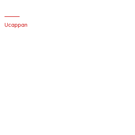
Ucappan