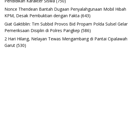
Pendidikan Karakter Siswa
(750)
Nonce Thendean Bantah Dugaan Penyalahgunaan Mobil Hibah
KPM, Desak Pembuktian dengan Fakta
(643)
Giat Gaktiblin: Tim Subbid Provos Bid Propam Polda Sulsel Gelar
Pemeriksaan Disiplin di Polres Pangkep
(586)
2 Hari Hilang, Nelayan Tewas Mengambang di Pantai Cipalawah
Garut
(530)