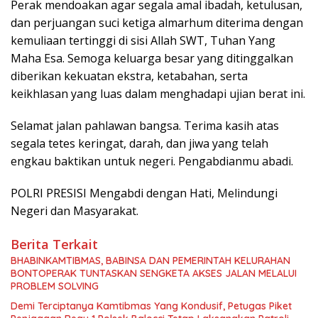
Perak mendoakan agar segala amal ibadah, ketulusan,
dan perjuangan suci ketiga almarhum diterima dengan
kemuliaan tertinggi di sisi Allah SWT, Tuhan Yang
Maha Esa. Semoga keluarga besar yang ditinggalkan
diberikan kekuatan ekstra, ketabahan, serta
keikhlasan yang luas dalam menghadapi ujian berat ini.
Selamat jalan pahlawan bangsa. Terima kasih atas
segala tetes keringat, darah, dan jiwa yang telah
engkau baktikan untuk negeri. Pengabdianmu abadi.
POLRI PRESISI Mengabdi dengan Hati, Melindungi
Negeri dan Masyarakat.
Berita Terkait
BHABINKAMTIBMAS, BABINSA DAN PEMERINTAH KELURAHAN
BONTOPERAK TUNTASKAN SENGKETA AKSES JALAN MELALUI
PROBLEM SOLVING
Demi Terciptanya Kamtibmas Yang Kondusif, Petugas Piket