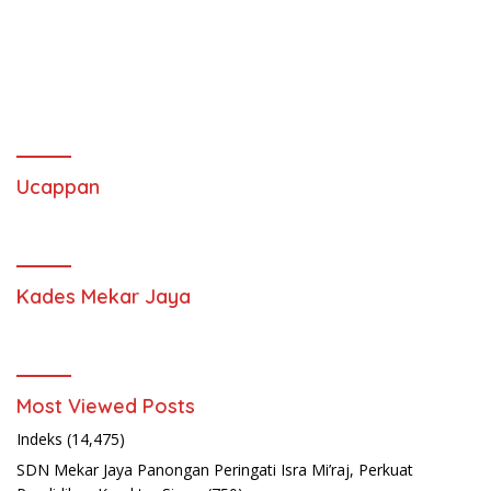
Ucappan
Kades Mekar Jaya
Most Viewed Posts
Indeks
(14,475)
SDN Mekar Jaya Panongan Peringati Isra Mi’raj, Perkuat