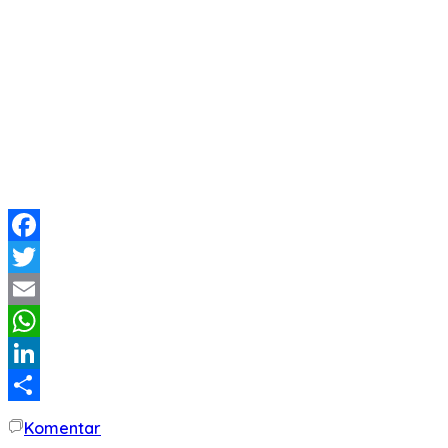
Facebook
Twitter
Email
WhatsApp
LinkedIn
Share
Komentar