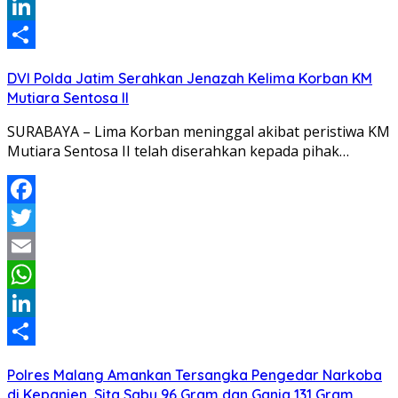
WhatsApp
LinkedIn
Share
DVI Polda Jatim Serahkan Jenazah Kelima Korban KM
Mutiara Sentosa II
SURABAYA – Lima Korban meninggal akibat peristiwa KM
Mutiara Sentosa II telah diserahkan kepada pihak…
Facebook
Twitter
Email
WhatsApp
LinkedIn
Share
Polres Malang Amankan Tersangka Pengedar Narkoba
di Kepanjen, Sita Sabu 96 Gram dan Ganja 131 Gram