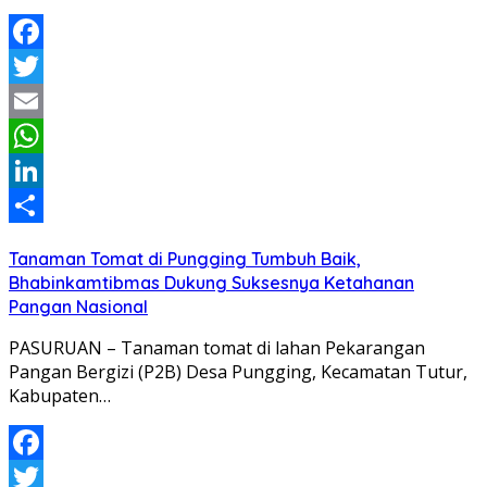
Facebook
Twitter
Email
WhatsApp
LinkedIn
Share
Tanaman Tomat di Pungging Tumbuh Baik,
Bhabinkamtibmas Dukung Suksesnya Ketahanan
Pangan Nasional
PASURUAN – Tanaman tomat di lahan Pekarangan
Pangan Bergizi (P2B) Desa Pungging, Kecamatan Tutur,
Kabupaten…
Facebook