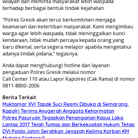
wilayah dan meminta masyarakat lebih waspada
terhadap berbagai bentuk tindak kejahatan.
“Polres Gresik akan terus berkomitmen menjaga
keamanan dan ketertiban masyarakat. Kami mengimbau
warga agar lebih waspada, tidak meninggalkan kunci
kendaraan, tidak mudah percaya kepada orang yang
baru dikenal, serta segera melapor apabila mengetahui
adanya tindak pidana,” tegasnya.
Anda dapat menghubungi hotline dan layanan
pengaduan Polres Gresik melalui nomor
Call Center 110 atau Lapor Kapolres (Cak Rama) di nomor
0811-8800-2006
Berita Terkait
Muktamar XVI Tapak Suci Resmi Dibuka di Semarang,
Kapolri Terima Anugerah Anggota Kehormatan
Polres Pasuruan Tegaskan Penanganan Kasus Laka
Lantas 2017 Telah Tuntas dan Berkekuatan Hukum Tetap
DVI Polda Jatim Serahkan Jenazah Kelima Korban KM
Mutiara Sentosa II