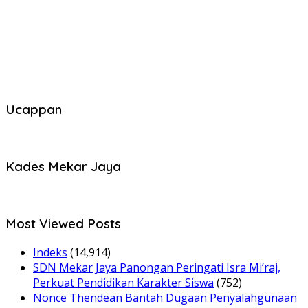
Ucappan
Kades Mekar Jaya
Most Viewed Posts
Indeks
(14,914)
SDN Mekar Jaya Panongan Peringati Isra Mi’raj,
Perkuat Pendidikan Karakter Siswa
(752)
Nonce Thendean Bantah Dugaan Penyalahgunaan