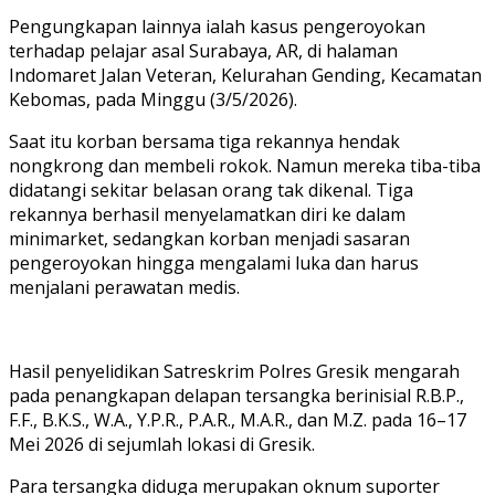
Pengungkapan lainnya ialah kasus pengeroyokan
terhadap pelajar asal Surabaya, AR, di halaman
Indomaret Jalan Veteran, Kelurahan Gending, Kecamatan
Kebomas, pada Minggu (3/5/2026).
Saat itu korban bersama tiga rekannya hendak
nongkrong dan membeli rokok. Namun mereka tiba-tiba
didatangi sekitar belasan orang tak dikenal. Tiga
rekannya berhasil menyelamatkan diri ke dalam
minimarket, sedangkan korban menjadi sasaran
pengeroyokan hingga mengalami luka dan harus
menjalani perawatan medis.
Hasil penyelidikan Satreskrim Polres Gresik mengarah
pada penangkapan delapan tersangka berinisial R.B.P.,
F.F., B.K.S., W.A., Y.P.R., P.A.R., M.A.R., dan M.Z. pada 16–17
Mei 2026 di sejumlah lokasi di Gresik.
Para tersangka diduga merupakan oknum suporter