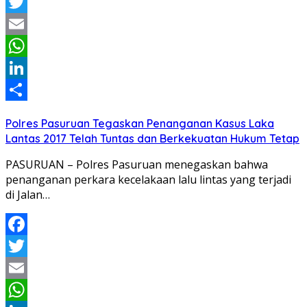
Facebook
Twitter
Email
WhatsApp
LinkedIn
Share
Polres Pasuruan Tegaskan Penanganan Kasus Laka
Lantas 2017 Telah Tuntas dan Berkekuatan Hukum Tetap
PASURUAN – Polres Pasuruan menegaskan bahwa
penanganan perkara kecelakaan lalu lintas yang terjadi
di Jalan…
Facebook
Twitter
Email