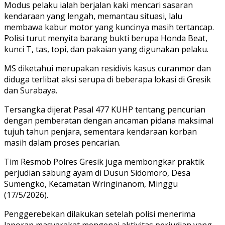
Modus pelaku ialah berjalan kaki mencari sasaran
kendaraan yang lengah, memantau situasi, lalu
membawa kabur motor yang kuncinya masih tertancap.
Polisi turut menyita barang bukti berupa Honda Beat,
kunci T, tas, topi, dan pakaian yang digunakan pelaku.
MS diketahui merupakan residivis kasus curanmor dan
diduga terlibat aksi serupa di beberapa lokasi di Gresik
dan Surabaya.
Tersangka dijerat Pasal 477 KUHP tentang pencurian
dengan pemberatan dengan ancaman pidana maksimal
tujuh tahun penjara, sementara kendaraan korban
masih dalam proses pencarian.
Tim Resmob Polres Gresik juga membongkar praktik
perjudian sabung ayam di Dusun Sidomoro, Desa
Sumengko, Kecamatan Wringinanom, Minggu
(17/5/2026).
Penggerebekan dilakukan setelah polisi menerima
laporan masyarakat mengenai aktivitas perjudian yang