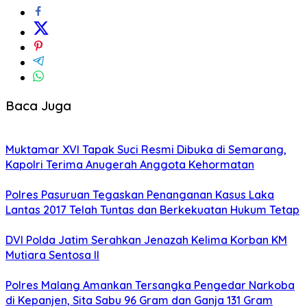
Baca Juga
Muktamar XVI Tapak Suci Resmi Dibuka di Semarang,
Kapolri Terima Anugerah Anggota Kehormatan
Polres Pasuruan Tegaskan Penanganan Kasus Laka
Lantas 2017 Telah Tuntas dan Berkekuatan Hukum Tetap
DVI Polda Jatim Serahkan Jenazah Kelima Korban KM
Mutiara Sentosa II
Polres Malang Amankan Tersangka Pengedar Narkoba
di Kepanjen, Sita Sabu 96 Gram dan Ganja 131 Gram