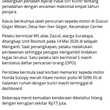
Sedangkan penadah dijerat Pasal 591 KUHP tentang
penadahan dengan ancaman maksimal empat tahun
penjara.
Kasus berikutnya ialah pencurian sepeda motor di Dusun
Geger Wetan, Desa Iker-Iker Geger, Kecamatan Cerme.
Pelaku berinisial MS alias Zazuli, warga Surabaya,
ditangkap Unit Resmob pada 14 Mei 2026 di wilayah
Menganti. Saat penangkapan, pelaku melakukan
perlawanan sehingga petugas mengambil tindakan
tegas terukur. Satu pelaku lain berinisial S masih
berstatus daftar pencarian orang (DPO).
Peristiwa bermula saat korban memarkir sepeda motor
Honda Scoopy merah hitam nomor polisi W 5096 FG di
halaman rumah dengan kunci masih tertinggal di
dashboard.
Beberapa menit kemudian kendaraan diketahui hilang
dengan kerugian sekitar Rp17 juta.