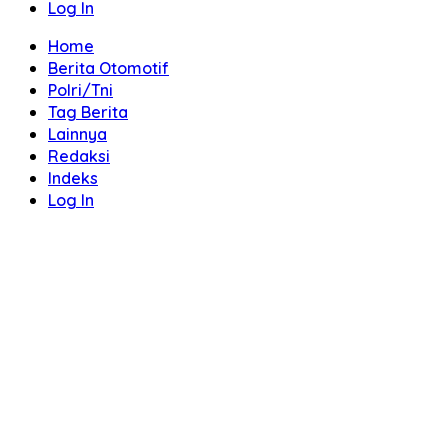
Log In
Home
Berita Otomotif
Polri/Tni
Tag Berita
Lainnya
Redaksi
Indeks
Log In