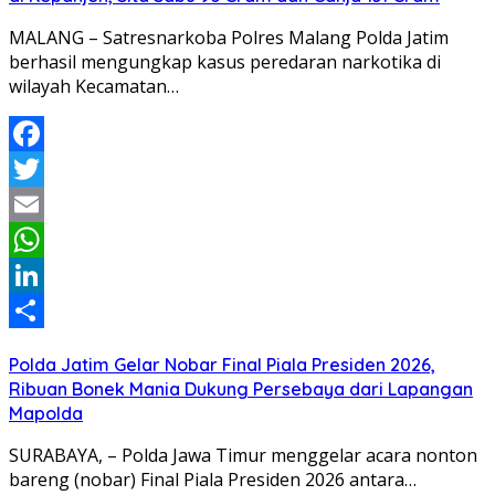
MALANG – Satresnarkoba Polres Malang Polda Jatim
berhasil mengungkap kasus peredaran narkotika di
wilayah Kecamatan…
Facebook
Twitter
Email
WhatsApp
LinkedIn
Share
Polda Jatim Gelar Nobar Final Piala Presiden 2026,
Ribuan Bonek Mania Dukung Persebaya dari Lapangan
Mapolda
SURABAYA, – Polda Jawa Timur menggelar acara nonton
bareng (nobar) Final Piala Presiden 2026 antara…