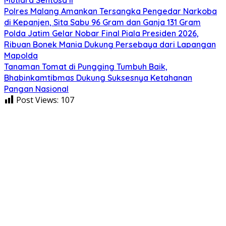
Polres Malang Amankan Tersangka Pengedar Narkoba
di Kepanjen, Sita Sabu 96 Gram dan Ganja 131 Gram
Polda Jatim Gelar Nobar Final Piala Presiden 2026,
Ribuan Bonek Mania Dukung Persebaya dari Lapangan
Mapolda
Tanaman Tomat di Pungging Tumbuh Baik,
Bhabinkamtibmas Dukung Suksesnya Ketahanan
Pangan Nasional
Post Views:
107