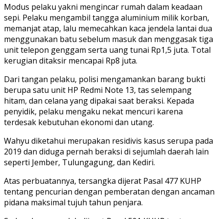
Modus pelaku yakni mengincar rumah dalam keadaan
sepi. Pelaku mengambil tangga aluminium milik korban,
memanjat atap, lalu memecahkan kaca jendela lantai dua
menggunakan batu sebelum masuk dan menggasak tiga
unit telepon genggam serta uang tunai Rp1,5 juta. Total
kerugian ditaksir mencapai Rp8 juta.
Dari tangan pelaku, polisi mengamankan barang bukti
berupa satu unit HP Redmi Note 13, tas selempang
hitam, dan celana yang dipakai saat beraksi. Kepada
penyidik, pelaku mengaku nekat mencuri karena
terdesak kebutuhan ekonomi dan utang.
Wahyu diketahui merupakan residivis kasus serupa pada
2019 dan diduga pernah beraksi di sejumlah daerah lain
seperti Jember, Tulungagung, dan Kediri.
Atas perbuatannya, tersangka dijerat Pasal 477 KUHP
tentang pencurian dengan pemberatan dengan ancaman
pidana maksimal tujuh tahun penjara.