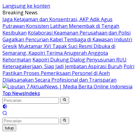
Langsung ke konten
Breaking News
Jaga Ketajaman dan Konsentrasi, AKP Adik Agus
Putrawan Konsisten Latihan Menembak di Tengah
Kesibukan
Kolaborasi Keamanan Perusahaan dan Polisi
Gagalkan Pencurian Kabel Tembaga di Kawasan Industri
Gresik
Muktamar XVI Tapak Suci Resmi Dibuka di
Semarang, Kapolri Terima Anugerah Anggota
Kehormatan
Kapolri Dukung Dialog Penyusunan RUU
Ketenagakerjaan, Siap Jadi Jembatan Aspirasi Buruh
Polri
Pastikan Proses Pemeriksaan Personel di Aceh
Dilaksanakan Secara Profesional dan Transparan
Top News
Indeks
tutup