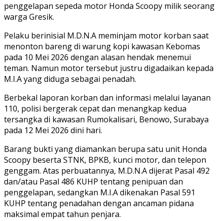
penggelapan sepeda motor Honda Scoopy milik seorang
warga Gresik.
Pelaku berinisial M.D.N.A meminjam motor korban saat
menonton bareng di warung kopi kawasan Kebomas
pada 10 Mei 2026 dengan alasan hendak menemui
teman. Namun motor tersebut justru digadaikan kepada
M.I.A yang diduga sebagai penadah.
Berbekal laporan korban dan informasi melalui layanan
110, polisi bergerak cepat dan menangkap kedua
tersangka di kawasan Rumokalisari, Benowo, Surabaya
pada 12 Mei 2026 dini hari.
Barang bukti yang diamankan berupa satu unit Honda
Scoopy beserta STNK, BPKB, kunci motor, dan telepon
genggam. Atas perbuatannya, M.D.N.A dijerat Pasal 492
dan/atau Pasal 486 KUHP tentang penipuan dan
penggelapan, sedangkan M.I.A dikenakan Pasal 591
KUHP tentang penadahan dengan ancaman pidana
maksimal empat tahun penjara.