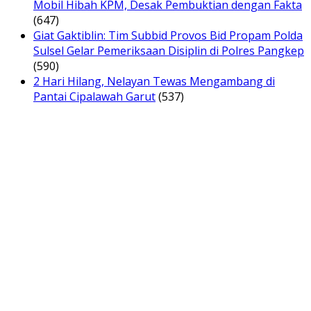
Mobil Hibah KPM, Desak Pembuktian dengan Fakta
(647)
Giat Gaktiblin: Tim Subbid Provos Bid Propam Polda
Sulsel Gelar Pemeriksaan Disiplin di Polres Pangkep
(590)
2 Hari Hilang, Nelayan Tewas Mengambang di
Pantai Cipalawah Garut
(537)