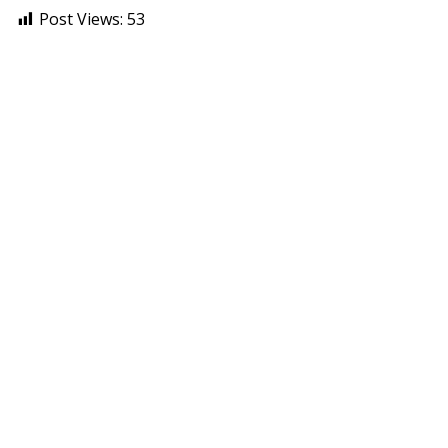
Post Views:
53