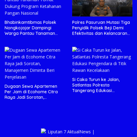
Bhabinkamtibmas Polsek
Polres Pasuruan Mutasi Tiga
Nongkojajar Dampingi
Penyidik Polsek Beji Demi
Warga Pantau Tanaman
Efektivitas dan Kelancaran
Tomat Dukung Program
Proses Penyidikan
Ketahanan Pangan Nasional
Si Caka Turun ke Jalan,
Satlantas Polresta
Dugaan Sewa Apartemen
Tangerang Edukasi
Per Jam di Ecohome Citra
Pengendara di Titik Rawan
Raya Jadi Sorotan,
Kecelakaan
Manajemen Diminta Beri
Penjelasan