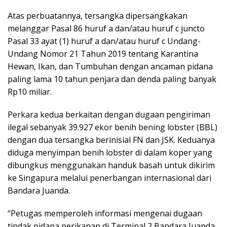
Atas perbuatannya, tersangka dipersangkakan
melanggar Pasal 86 huruf a dan/atau huruf c juncto
Pasal 33 ayat (1) huruf a dan/atau huruf c Undang-
Undang Nomor 21 Tahun 2019 tentang Karantina
Hewan, Ikan, dan Tumbuhan dengan ancaman pidana
paling lama 10 tahun penjara dan denda paling banyak
Rp10 miliar.
Perkara kedua berkaitan dengan dugaan pengiriman
ilegal sebanyak 39.927 ekor benih bening lobster (BBL)
dengan dua tersangka berinisial FN dan JSK. Keduanya
diduga menyimpan benih lobster di dalam koper yang
dibungkus menggunakan handuk basah untuk dikirim
ke Singapura melalui penerbangan internasional dari
Bandara Juanda.
“Petugas memperoleh informasi mengenai dugaan
tindak pidana perikanan di Terminal 2 Bandara Juanda.