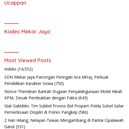
Ucappan
Kades Mekar Jaya
Most Viewed Posts
Indeks
(14,552)
SDN Mekar Jaya Panongan Peringati Isra Mi’raj, Perkuat
Pendidikan Karakter Siswa
(750)
Nonce Thendean Bantah Dugaan Penyalahgunaan Mobil Hibah
KPM, Desak Pembuktian dengan Fakta
(643)
Giat Gaktiblin: Tim Subbid Provos Bid Propam Polda Sulsel Gelar
Pemeriksaan Disiplin di Polres Pangkep
(586)
2 Hari Hilang, Nelayan Tewas Mengambang di Pantai Cipalawah
Garut
(531)