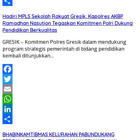
LinkedIn
Share
Hadiri MPLS Sekolah Rakyat Gresik, Kapolres AKBP
Ramadhan Nasution Tegaskan Komitmen Polri Dukung
Pendidikan Berkualitas
GRESIK – Komitmen Polres Gresik dalam mendukung
program strategis pemerintah di bidang pendidikan
kembali ditunjukkan…
Facebook
Twitter
Email
WhatsApp
LinkedIn
Share
BHABINKAMTIBMAS KELURAHAN PABUNDUKANG