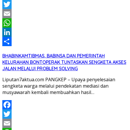
Facebook
Twitter
Email
WhatsApp
LinkedIn
Share
BHABINKAMTIBMAS, BABINSA DAN PEMERINTAH
KELURAHAN BONTOPERAK TUNTASKAN SENGKETA AKSES
JALAN MELALUI PROBLEM SOLVING
Liputan7aktua.com PANGKEP – Upaya penyelesaian
sengketa warga melalui pendekatan mediasi dan
musyawarah kembali membuahkan hasil…
Facebook
Twitter