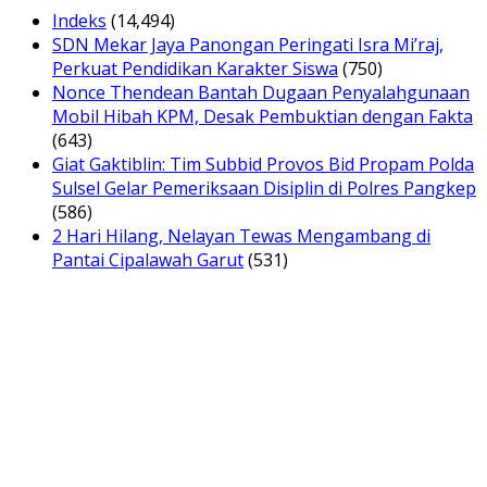
Indeks
(14,494)
SDN Mekar Jaya Panongan Peringati Isra Mi’raj,
Perkuat Pendidikan Karakter Siswa
(750)
Nonce Thendean Bantah Dugaan Penyalahgunaan
Mobil Hibah KPM, Desak Pembuktian dengan Fakta
(643)
Giat Gaktiblin: Tim Subbid Provos Bid Propam Polda
Sulsel Gelar Pemeriksaan Disiplin di Polres Pangkep
(586)
2 Hari Hilang, Nelayan Tewas Mengambang di
Pantai Cipalawah Garut
(531)