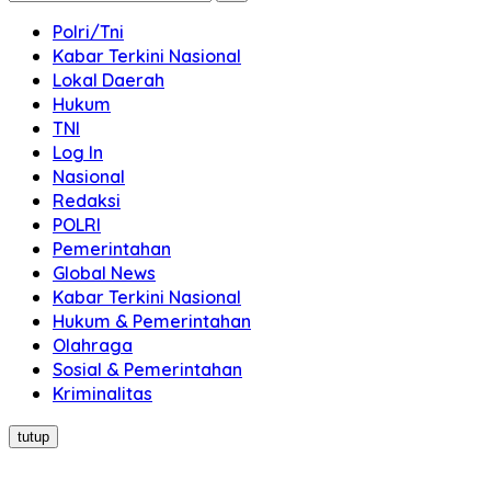
Polri/Tni
Kabar Terkini Nasional
Lokal Daerah
Hukum
TNI
Log In
Nasional
Redaksi
POLRI
Pemerintahan
Global News
Kabar Terkini Nasional
Hukum & Pemerintahan
Olahraga
Sosial & Pemerintahan
Kriminalitas
tutup