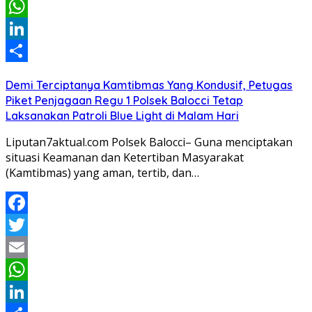
Email
WhatsApp
LinkedIn
Share
Demi Terciptanya Kamtibmas Yang Kondusif, Petugas
Piket Penjagaan Regu 1 Polsek Balocci Tetap
Laksanakan Patroli Blue Light di Malam Hari
Liputan7aktual.com Polsek Balocci– Guna menciptakan
situasi Keamanan dan Ketertiban Masyarakat
(Kamtibmas) yang aman, tertib, dan…
Facebook
Twitter
Email
WhatsApp