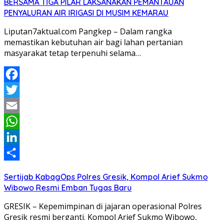
BERSAMA TIGA PILAR LAKSANAKAN PEMANTAUAN
PENYALURAN AIR IRIGASI DI MUSIM KEMARAU
Liputan7aktual.com Pangkep – Dalam rangka
memastikan kebutuhan air bagi lahan pertanian
masyarakat tetap terpenuhi selama…
Facebook
Twitter
Email
WhatsApp
LinkedIn
Share
Sertijab KabagOps Polres Gresik, Kompol Arief Sukmo
Wibowo Resmi Emban Tugas Baru
GRESIK – Kepemimpinan di jajaran operasional Polres
Gresik resmi berganti. Kompol Arief Sukmo Wibowo,