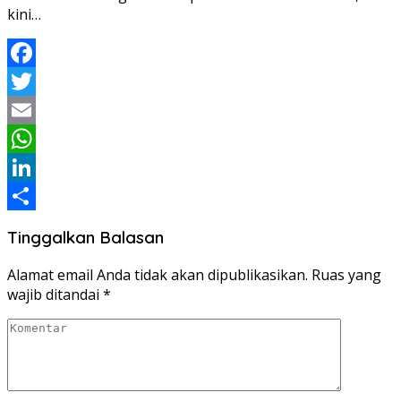
kini…
Facebook
Twitter
Email
WhatsApp
LinkedIn
Share
Tinggalkan Balasan
Alamat email Anda tidak akan dipublikasikan.
Ruas yang
wajib ditandai
*