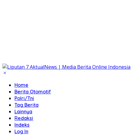
Home
Berita Otomotif
Polri/Tni
Tag Berita
Lainnya
Redaksi
Indeks
Log In