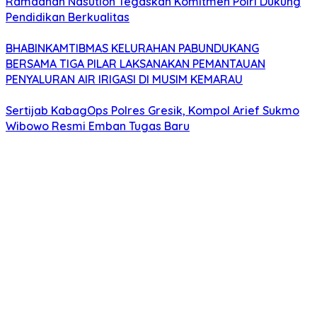
Ramadhan Nasution Tegaskan Komitmen Polri Dukung
Pendidikan Berkualitas
BHABINKAMTIBMAS KELURAHAN PABUNDUKANG
BERSAMA TIGA PILAR LAKSANAKAN PEMANTAUAN
PENYALURAN AIR IRIGASI DI MUSIM KEMARAU
Sertijab KabagOps Polres Gresik, Kompol Arief Sukmo
Wibowo Resmi Emban Tugas Baru