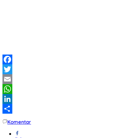
Facebook
Twitter
Email
WhatsApp
LinkedIn
Share
Komentar