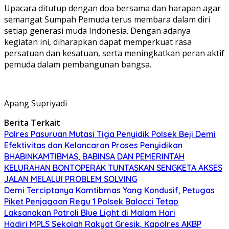
Upacara ditutup dengan doa bersama dan harapan agar
semangat Sumpah Pemuda terus membara dalam diri
setiap generasi muda Indonesia. Dengan adanya
kegiatan ini, diharapkan dapat memperkuat rasa
persatuan dan kesatuan, serta meningkatkan peran aktif
pemuda dalam pembangunan bangsa.
Apang Supriyadi
Berita Terkait
Polres Pasuruan Mutasi Tiga Penyidik Polsek Beji Demi
Efektivitas dan Kelancaran Proses Penyidikan
BHABINKAMTIBMAS, BABINSA DAN PEMERINTAH
KELURAHAN BONTOPERAK TUNTASKAN SENGKETA AKSES
JALAN MELALUI PROBLEM SOLVING
Demi Terciptanya Kamtibmas Yang Kondusif, Petugas
Piket Penjagaan Regu 1 Polsek Balocci Tetap
Laksanakan Patroli Blue Light di Malam Hari
Hadiri MPLS Sekolah Rakyat Gresik, Kapolres AKBP