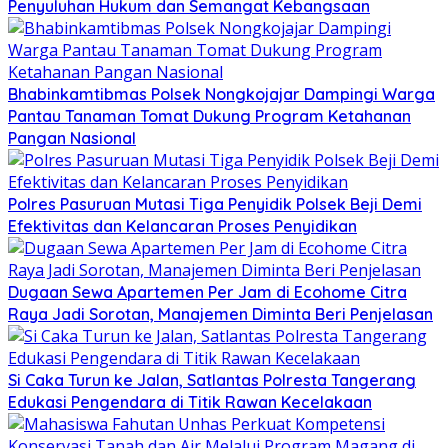
Penyuluhan Hukum dan Semangat Kebangsaan
Bhabinkamtibmas Polsek Nongkojajar Dampingi Warga
Pantau Tanaman Tomat Dukung Program Ketahanan
Pangan Nasional
Polres Pasuruan Mutasi Tiga Penyidik Polsek Beji Demi
Efektivitas dan Kelancaran Proses Penyidikan
Dugaan Sewa Apartemen Per Jam di Ecohome Citra
Raya Jadi Sorotan, Manajemen Diminta Beri Penjelasan
Si Caka Turun ke Jalan, Satlantas Polresta Tangerang
Edukasi Pengendara di Titik Rawan Kecelakaan