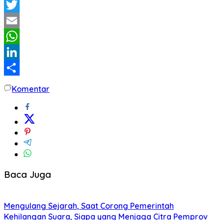
Facebook
Twitter
Email
WhatsApp
LinkedIn
Share
Komentar
Baca Juga
Mengulang Sejarah, Saat Corong Pemerintah
Kehilangan Suara, Siapa yang Menjaga Citra Pemprov