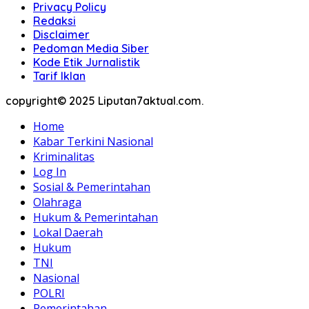
Privacy Policy
Redaksi
Disclaimer
Pedoman Media Siber
Kode Etik Jurnalistik
Tarif Iklan
copyright© 2025 Liputan7aktual.com.
Home
Kabar Terkini Nasional
Kriminalitas
Log In
Sosial & Pemerintahan
Olahraga
Hukum & Pemerintahan
Lokal Daerah
Hukum
TNI
Nasional
POLRI
Pemerintahan