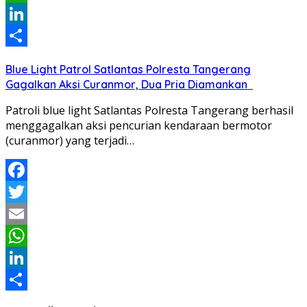
WhatsApp
LinkedIn
Share
Blue Light Patrol Satlantas Polresta Tangerang
Gagalkan Aksi Curanmor, Dua Pria Diamankan
Patroli blue light Satlantas Polresta Tangerang berhasil
menggagalkan aksi pencurian kendaraan bermotor
(curanmor) yang terjadi…
Facebook
Twitter
Email
WhatsApp
LinkedIn
Share