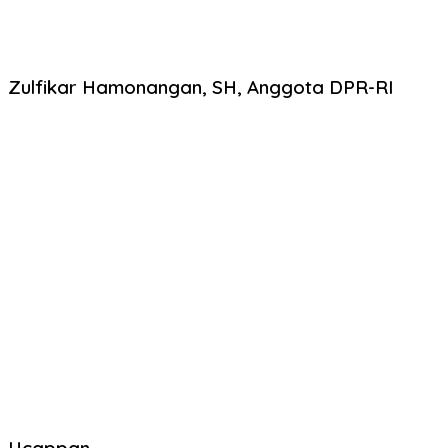
Zulfikar Hamonangan, SH, Anggota DPR-RI
Ucappan