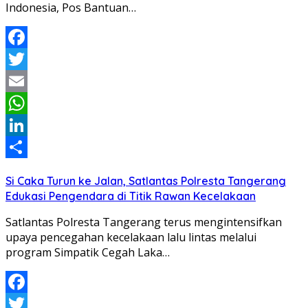
Indonesia, Pos Bantuan…
Facebook
Twitter
Email
WhatsApp
LinkedIn
Share
Si Caka Turun ke Jalan, Satlantas Polresta Tangerang
Edukasi Pengendara di Titik Rawan Kecelakaan
Satlantas Polresta Tangerang terus mengintensifkan
upaya pencegahan kecelakaan lalu lintas melalui
program Simpatik Cegah Laka…
Facebook