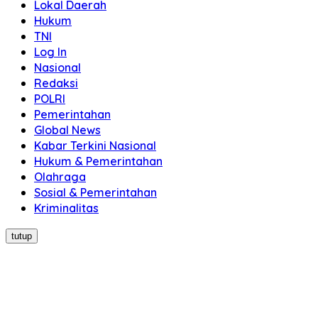
Lokal Daerah
Hukum
TNI
Log In
Nasional
Redaksi
POLRI
Pemerintahan
Global News
Kabar Terkini Nasional
Hukum & Pemerintahan
Olahraga
Sosial & Pemerintahan
Kriminalitas
tutup