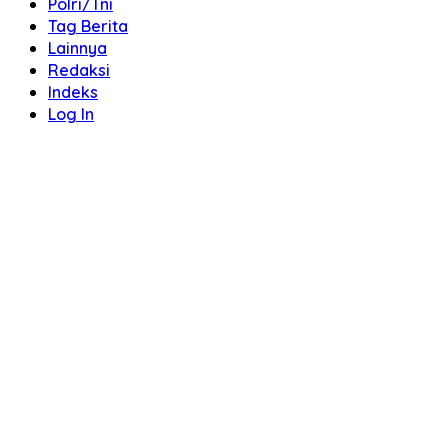
Polri/Tni
Tag Berita
Lainnya
Redaksi
Indeks
Log In