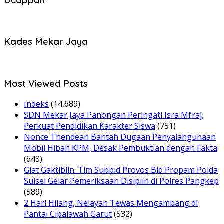
Kades Mekar Jaya
Most Viewed Posts
Indeks
(14,689)
SDN Mekar Jaya Panongan Peringati Isra Mi’raj,
Perkuat Pendidikan Karakter Siswa
(751)
Nonce Thendean Bantah Dugaan Penyalahgunaan
Mobil Hibah KPM, Desak Pembuktian dengan Fakta
(643)
Giat Gaktiblin: Tim Subbid Provos Bid Propam Polda
Sulsel Gelar Pemeriksaan Disiplin di Polres Pangkep
(589)
2 Hari Hilang, Nelayan Tewas Mengambang di
Pantai Cipalawah Garut
(532)