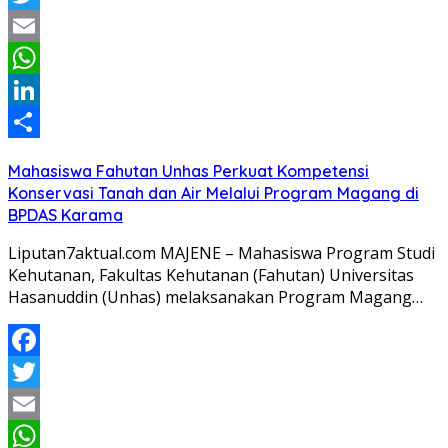
Twitter
Email
WhatsApp
LinkedIn
Share
Mahasiswa Fahutan Unhas Perkuat Kompetensi
Konservasi Tanah dan Air Melalui Program Magang di
BPDAS Karama
Liputan7aktual.com MAJENE – Mahasiswa Program Studi
Kehutanan, Fakultas Kehutanan (Fahutan) Universitas
Hasanuddin (Unhas) melaksanakan Program Magang…
Facebook
Twitter
Email