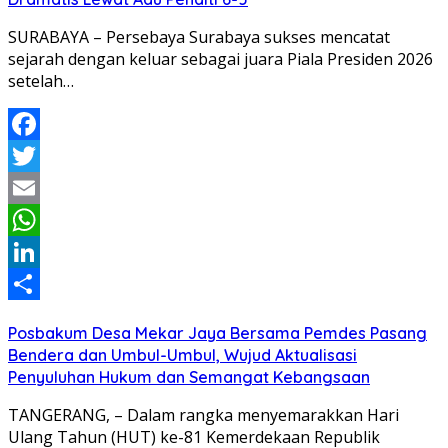
SURABAYA – Persebaya Surabaya sukses mencatat
sejarah dengan keluar sebagai juara Piala Presiden 2026
setelah…
Facebook
Twitter
Email
WhatsApp
LinkedIn
Share
Posbakum Desa Mekar Jaya Bersama Pemdes Pasang
Bendera dan Umbul-Umbul, Wujud Aktualisasi
Penyuluhan Hukum dan Semangat Kebangsaan
TANGERANG, – Dalam rangka menyemarakkan Hari
Ulang Tahun (HUT) ke-81 Kemerdekaan Republik