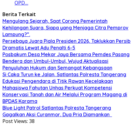
OPD…
Berita Terkait
Mengulang Sejarah, Saat Corong Pemerintah
Kehilangan Suara, Siapa yang Menjaga Citra Pemprov
Lampung?”.
Persebaya Juara Piala Presiden 2026, Taklukkan Persib
Dramatis Lewat Adu Penalti 6-5
Posbakum Desa Mekar Jaya Bersama Pemdes Pasang
Bendera dan Umbul-Umbul, Wujud Aktualisasi
Penyuluhan Hukum dan Semangat Kebangsaan
Si Caka Turun ke Jalan, Satlantas Polresta Tangerang
Edukasi Pengendara di Titik Rawan Kecelakaan
Mahasiswa Fahutan Unhas Perkuat Kompetensi
Konservasi Tanah dan Air Melalui Program Magang di
BPDAS Karama
Blue Light Patrol Satlantas Polresta Tangerang
Gagalkan Aksi Curanmor, Dua Pria Diamankan
Post Views:
38