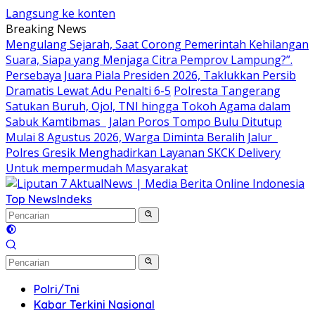
Langsung ke konten
Breaking News
Mengulang Sejarah, Saat Corong Pemerintah Kehilangan
Suara, Siapa yang Menjaga Citra Pemprov Lampung?”.
Persebaya Juara Piala Presiden 2026, Taklukkan Persib
Dramatis Lewat Adu Penalti 6-5
Polresta Tangerang
Satukan Buruh, Ojol, TNI hingga Tokoh Agama dalam
Sabuk Kamtibmas
Jalan Poros Tompo Bulu Ditutup
Mulai 8 Agustus 2026, Warga Diminta Beralih Jalur
Polres Gresik Menghadirkan Layanan SKCK Delivery
Untuk mempermudah Masyarakat
Top News
Indeks
Polri/Tni
Kabar Terkini Nasional