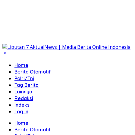
Home
Berita Otomotif
Polri/Tni
Tag Berita
Lainnya
Redaksi
Indeks
Log In
Home
Berita Otomotif