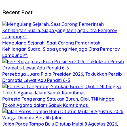
Recent Post
Mengulang Sejarah, Saat Corong Pemerintah
Kehilangan Suara, Siapa yang Menjaga Citra Pemprov
Lampung?”.
Persebaya Juara Piala Presiden 2026, Taklukkan Persib
Dramatis Lewat Adu Penalti 6-5
Polresta Tangerang Satukan Buruh, Ojol, TNI hingga
Tokoh Agama dalam Sabuk Kamtibmas
Jalan Poros Tompo Bulu Ditutup Mulai 8 Agustus 2026,