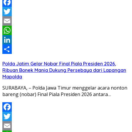
Facebook
Twitter
Email
WhatsApp
LinkedIn
Share
Polda Jatim Gelar Nobar Final Piala Presiden 2026,
Ribuan Bonek Mania Dukung Persebaya dari Lapangan
Mapolda
SURABAYA, – Polda Jawa Timur menggelar acara nonton
bareng (nobar) Final Piala Presiden 2026 antara…
Facebook
Twitter