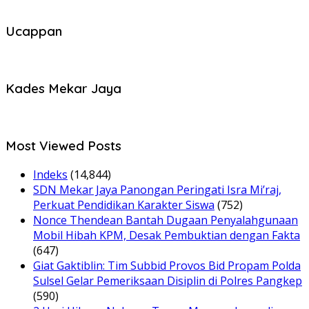
Ucappan
Kades Mekar Jaya
Most Viewed Posts
Indeks
(14,844)
SDN Mekar Jaya Panongan Peringati Isra Mi’raj,
Perkuat Pendidikan Karakter Siswa
(752)
Nonce Thendean Bantah Dugaan Penyalahgunaan
Mobil Hibah KPM, Desak Pembuktian dengan Fakta
(647)
Giat Gaktiblin: Tim Subbid Provos Bid Propam Polda
Sulsel Gelar Pemeriksaan Disiplin di Polres Pangkep
(590)