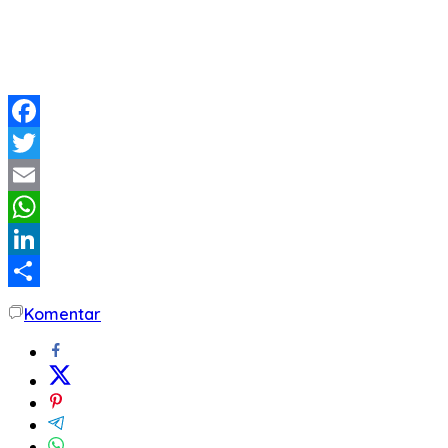
Facebook
Twitter
Email
WhatsApp
LinkedIn
Share
Komentar