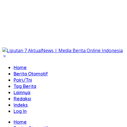
Home
Berita Otomotif
Polri/Tni
Tag Berita
Lainnya
Redaksi
Indeks
Log In
Home