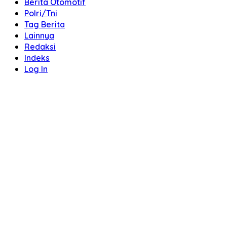
Berita Otomotif
Polri/Tni
Tag Berita
Lainnya
Redaksi
Indeks
Log In