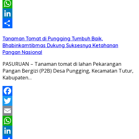
Email
WhatsApp
LinkedIn
Share
Tanaman Tomat di Pungging Tumbuh Baik,
Bhabinkamtibmas Dukung Suksesnya Ketahanan
Pangan Nasional
PASURUAN – Tanaman tomat di lahan Pekarangan
Pangan Bergizi (P2B) Desa Pungging, Kecamatan Tutur,
Kabupaten…
Facebook
Twitter
Email
WhatsApp