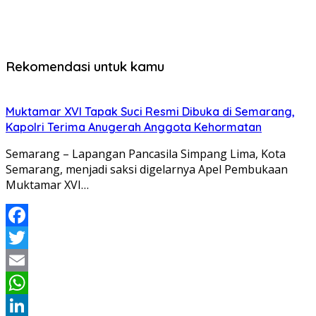
Rekomendasi untuk kamu
Muktamar XVI Tapak Suci Resmi Dibuka di Semarang,
Kapolri Terima Anugerah Anggota Kehormatan
Semarang – Lapangan Pancasila Simpang Lima, Kota
Semarang, menjadi saksi digelarnya Apel Pembukaan
Muktamar XVI…
Facebook
Twitter
Email
WhatsApp