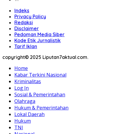
Indeks
Privacy Policy
Redaksi
Disclaimer
Pedoman Media Siber
Kode Etik Jurnalistik
Tarif Iklan
copyright© 2025 Liputan7aktual.com.
Home
Kabar Terkini Nasional
Kriminalitas
Log In
Sosial & Pemerintahan
Olahraga
Hukum & Pemerintahan
Lokal Daerah
Hukum
TNI
Nasional