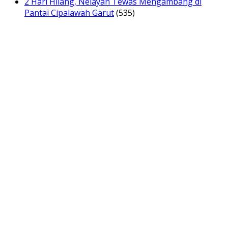
2 Hari Hilang, Nelayan Tewas Mengambang di
Pantai Cipalawah Garut
(535)