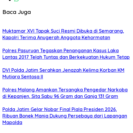
Baca Juga
Muktamar XVI Tapak Suci Resmi Dibuka di Semarang,
Kapolri Terima Anugerah Anggota Kehormatan
Polres Pasuruan Tegaskan Penanganan Kasus Laka
Lantas 2017 Telah Tuntas dan Berkekuatan Hukum Tetap
DVI Polda Jatim Serahkan Jenazah Kelima Korban KM
Mutiara Sentosa II
Polres Malang Amankan Tersangka Pengedar Narkoba
di Kepanjen, Sita Sabu 96 Gram dan Ganja 131 Gram
Polda Jatim Gelar Nobar Final Piala Presiden 2026,
Ribuan Bonek Mania Dukung Persebaya dari Lapangan
Mapolda