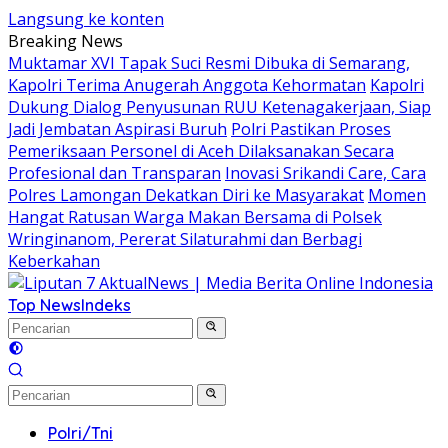
Langsung ke konten
Breaking News
Muktamar XVI Tapak Suci Resmi Dibuka di Semarang,
Kapolri Terima Anugerah Anggota Kehormatan
Kapolri
Dukung Dialog Penyusunan RUU Ketenagakerjaan, Siap
Jadi Jembatan Aspirasi Buruh
Polri Pastikan Proses
Pemeriksaan Personel di Aceh Dilaksanakan Secara
Profesional dan Transparan
Inovasi Srikandi Care, Cara
Polres Lamongan Dekatkan Diri ke Masyarakat
Momen
Hangat Ratusan Warga Makan Bersama di Polsek
Wringinanom, Pererat Silaturahmi dan Berbagi
Keberkahan
Top News
Indeks
Polri/Tni