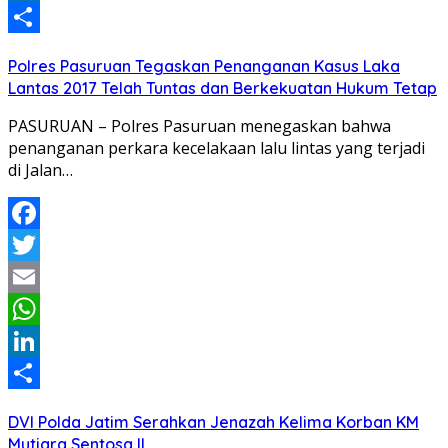
LinkedIn
Share
Polres Pasuruan Tegaskan Penanganan Kasus Laka
Lantas 2017 Telah Tuntas dan Berkekuatan Hukum Tetap
PASURUAN – Polres Pasuruan menegaskan bahwa
penanganan perkara kecelakaan lalu lintas yang terjadi
di Jalan…
Facebook
Twitter
Email
WhatsApp
LinkedIn
Share
DVI Polda Jatim Serahkan Jenazah Kelima Korban KM
Mutiara Sentosa II