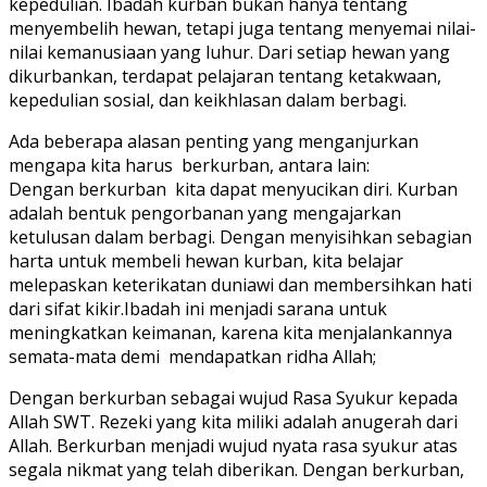
kepedulian. Ibadah kurban bukan hanya tentang
menyembelih hewan, tetapi juga tentang menyemai nilai-
nilai kemanusiaan yang luhur. Dari setiap hewan yang
dikurbankan, terdapat pelajaran tentang ketakwaan,
kepedulian sosial, dan keikhlasan dalam berbagi.
Ada beberapa alasan penting yang menganjurkan
mengapa kita harus berkurban, antara lain:
Dengan berkurban kita dapat menyucikan diri. Kurban
adalah bentuk pengorbanan yang mengajarkan
ketulusan dalam berbagi. Dengan menyisihkan sebagian
harta untuk membeli hewan kurban, kita belajar
melepaskan keterikatan duniawi dan membersihkan hati
dari sifat kikir.Ibadah ini menjadi sarana untuk
meningkatkan keimanan, karena kita menjalankannya
semata-mata demi mendapatkan ridha Allah;
Dengan berkurban sebagai wujud Rasa Syukur kepada
Allah SWT. Rezeki yang kita miliki adalah anugerah dari
Allah. Berkurban menjadi wujud nyata rasa syukur atas
segala nikmat yang telah diberikan. Dengan berkurban,