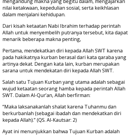
mengandung makna yang begitu dalam, mengajarkan
nilai ketakwaan, kepedulian sosial, serta keikhlasan
dalam menjalani kehidupan.
Dari kisah ketaatan Nabi Ibrahim terhadap perintah
Allah untuk menyembelih putranya tersebut, kita dapat
menarik beberapa makna penting,
Pertama, mendekatkan diri kepada Allah SWT karena
pada hakikatnya kurban berasal dari kata qaraba yang
artinya dekat. Dengan kata lain, kurban merupakan
sarana untuk mendekatan diri kepada Allah SWT.
Salah satu Tujuan Kurban yang utama adalah sebagai
wujud ketaatan seorang hamba kepada perintah Allah
SWT. Dalam Al-Qur’an, Allah berfirman:
“Maka laksanakanlah shalat karena Tuhanmu dan
berkurbanlah (sebagai ibadah dan mendekatkan diri
kepada Allah).” (QS. Al-Kautsar: 2)
Ayat ini menunjukkan bahwa Tujuan Kurban adalah