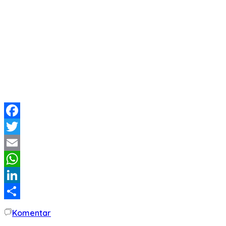
Facebook
Twitter
Email
WhatsApp
LinkedIn
Share
Komentar