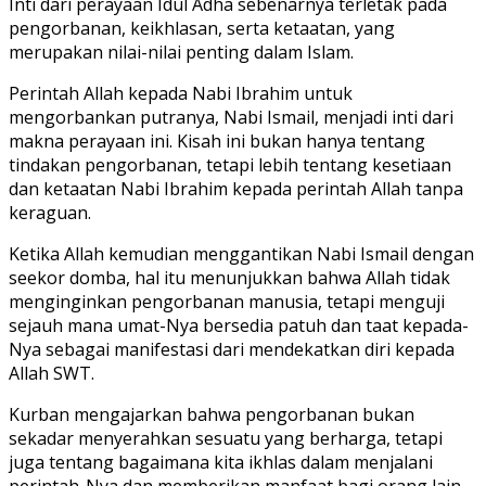
Inti dari perayaan Idul Adha sebenarnya terletak pada
pengorbanan, keikhlasan, serta ketaatan, yang
merupakan nilai-nilai penting dalam Islam.
Perintah Allah kepada Nabi Ibrahim untuk
mengorbankan putranya, Nabi Ismail, menjadi inti dari
makna perayaan ini. Kisah ini bukan hanya tentang
tindakan pengorbanan, tetapi lebih tentang kesetiaan
dan ketaatan Nabi Ibrahim kepada perintah Allah tanpa
keraguan.
Ketika Allah kemudian menggantikan Nabi Ismail dengan
seekor domba, hal itu menunjukkan bahwa Allah tidak
menginginkan pengorbanan manusia, tetapi menguji
sejauh mana umat-Nya bersedia patuh dan taat kepada-
Nya sebagai manifestasi dari mendekatkan diri kepada
Allah SWT.
Kurban mengajarkan bahwa pengorbanan bukan
sekadar menyerahkan sesuatu yang berharga, tetapi
juga tentang bagaimana kita ikhlas dalam menjalani
perintah-Nya dan memberikan manfaat bagi orang lain.