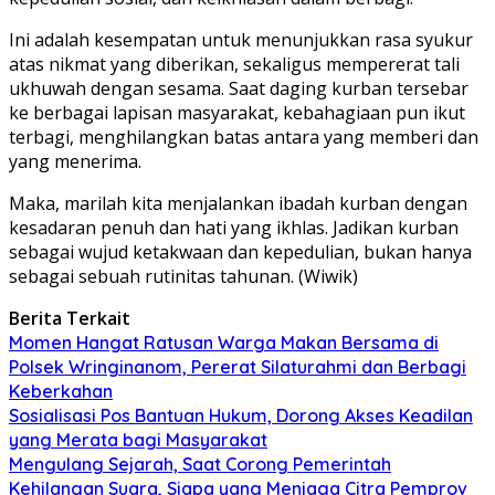
Ini adalah kesempatan untuk menunjukkan rasa syukur
atas nikmat yang diberikan, sekaligus mempererat tali
ukhuwah dengan sesama. Saat daging kurban tersebar
ke berbagai lapisan masyarakat, kebahagiaan pun ikut
terbagi, menghilangkan batas antara yang memberi dan
yang menerima.
Maka, marilah kita menjalankan ibadah kurban dengan
kesadaran penuh dan hati yang ikhlas. Jadikan kurban
sebagai wujud ketakwaan dan kepedulian, bukan hanya
sebagai sebuah rutinitas tahunan. (Wiwik)
Berita Terkait
Momen Hangat Ratusan Warga Makan Bersama di
Polsek Wringinanom, Pererat Silaturahmi dan Berbagi
Keberkahan
Sosialisasi Pos Bantuan Hukum, Dorong Akses Keadilan
yang Merata bagi Masyarakat
Mengulang Sejarah, Saat Corong Pemerintah
Kehilangan Suara, Siapa yang Menjaga Citra Pemprov