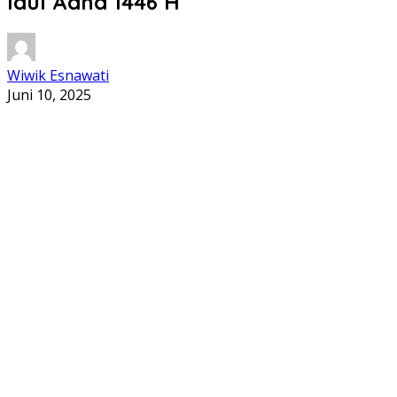
Idul Adha 1446 H
Wiwik Esnawati
Juni 10, 2025