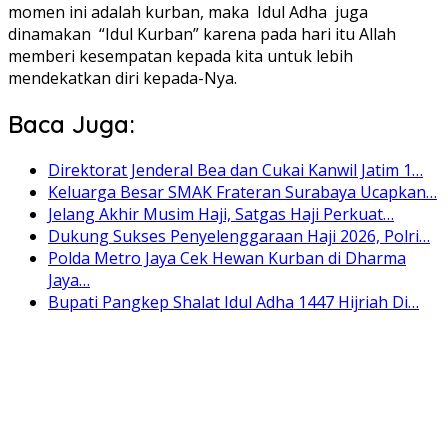
momen ini adalah kurban, maka Idul Adha juga
dinamakan “Idul Kurban” karena pada hari itu Allah
memberi kesempatan kepada kita untuk lebih
mendekatkan diri kepada-Nya.
Baca Juga:
Direktorat Jenderal Bea dan Cukai Kanwil Jatim 1…
Keluarga Besar SMAK Frateran Surabaya Ucapkan…
Jelang Akhir Musim Haji, Satgas Haji Perkuat…
Dukung Sukses Penyelenggaraan Haji 2026, Polri…
Polda Metro Jaya Cek Hewan Kurban di Dharma
Jaya…
Bupati Pangkep Shalat Idul Adha 1447 Hijriah Di…