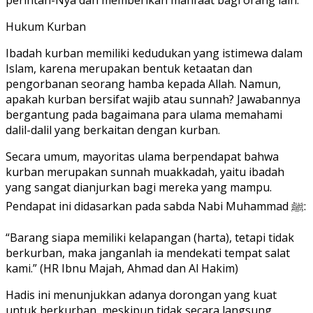
Hukum Kurban
Ibadah kurban memiliki kedudukan yang istimewa dalam
Islam, karena merupakan bentuk ketaatan dan
pengorbanan seorang hamba kepada Allah. Namun,
apakah kurban bersifat wajib atau sunnah? Jawabannya
bergantung pada bagaimana para ulama memahami
dalil-dalil yang berkaitan dengan kurban.
Secara umum, mayoritas ulama berpendapat bahwa
kurban merupakan sunnah muakkadah, yaitu ibadah
yang sangat dianjurkan bagi mereka yang mampu.
Pendapat ini didasarkan pada sabda Nabi Muhammad ﷺ:
“Barang siapa memiliki kelapangan (harta), tetapi tidak
berkurban, maka janganlah ia mendekati tempat salat
kami.” (HR Ibnu Majah, Ahmad dan Al Hakim)
Hadis ini menunjukkan adanya dorongan yang kuat
untuk berkurban, meskipun tidak secara langsung