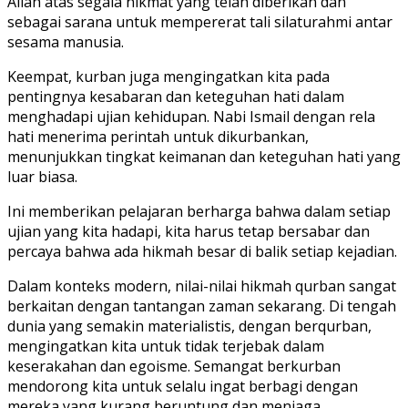
Allah atas segala nikmat yang telah diberikan dan
sebagai sarana untuk mempererat tali silaturahmi antar
sesama manusia.
Keempat, kurban juga mengingatkan kita pada
pentingnya kesabaran dan keteguhan hati dalam
menghadapi ujian kehidupan. Nabi Ismail dengan rela
hati menerima perintah untuk dikurbankan,
menunjukkan tingkat keimanan dan keteguhan hati yang
luar biasa.
Ini memberikan pelajaran berharga bahwa dalam setiap
ujian yang kita hadapi, kita harus tetap bersabar dan
percaya bahwa ada hikmah besar di balik setiap kejadian.
Dalam konteks modern, nilai-nilai hikmah qurban sangat
berkaitan dengan tantangan zaman sekarang. Di tengah
dunia yang semakin materialistis, dengan berqurban,
mengingatkan kita untuk tidak terjebak dalam
keserakahan dan egoisme. Semangat berkurban
mendorong kita untuk selalu ingat berbagi dengan
mereka yang kurang beruntung dan menjaga