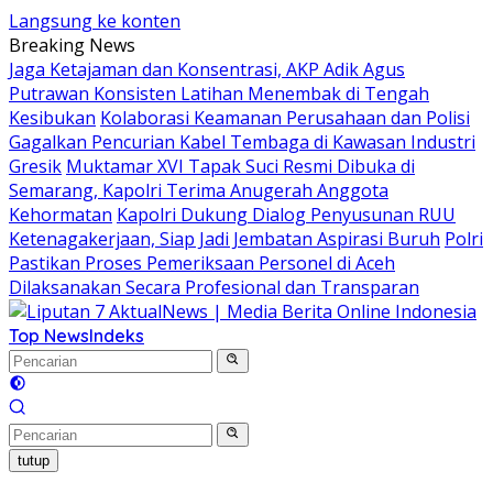
Langsung ke konten
Breaking News
Jaga Ketajaman dan Konsentrasi, AKP Adik Agus
Putrawan Konsisten Latihan Menembak di Tengah
Kesibukan
Kolaborasi Keamanan Perusahaan dan Polisi
Gagalkan Pencurian Kabel Tembaga di Kawasan Industri
Gresik
Muktamar XVI Tapak Suci Resmi Dibuka di
Semarang, Kapolri Terima Anugerah Anggota
Kehormatan
Kapolri Dukung Dialog Penyusunan RUU
Ketenagakerjaan, Siap Jadi Jembatan Aspirasi Buruh
Polri
Pastikan Proses Pemeriksaan Personel di Aceh
Dilaksanakan Secara Profesional dan Transparan
Top News
Indeks
tutup