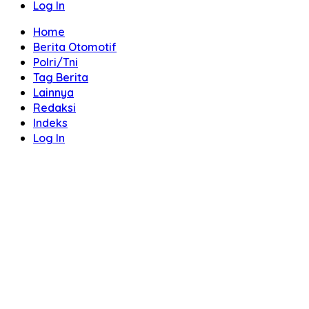
Log In
Home
Berita Otomotif
Polri/Tni
Tag Berita
Lainnya
Redaksi
Indeks
Log In