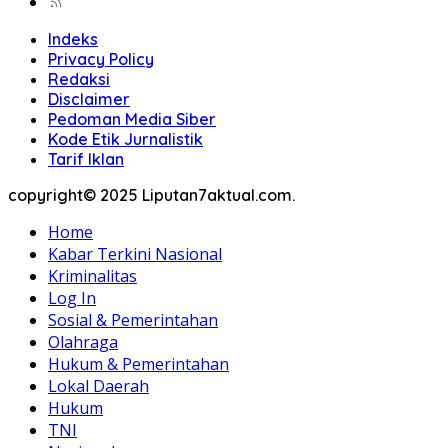
Indeks
Privacy Policy
Redaksi
Disclaimer
Pedoman Media Siber
Kode Etik Jurnalistik
Tarif Iklan
copyright© 2025 Liputan7aktual.com.
Home
Kabar Terkini Nasional
Kriminalitas
Log In
Sosial & Pemerintahan
Olahraga
Hukum & Pemerintahan
Lokal Daerah
Hukum
TNI