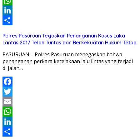
Email
WhatsApp
LinkedIn
Share
Polres Pasuruan Tegaskan Penanganan Kasus Laka
Lantas 2017 Telah Tuntas dan Berkekuatan Hukum Tetap
PASURUAN – Polres Pasuruan menegaskan bahwa
penanganan perkara kecelakaan lalu lintas yang terjadi
di Jalan…
Facebook
Twitter
Email
WhatsApp
LinkedIn