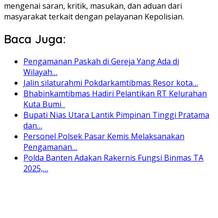
mengenai saran, kritik, masukan, dan aduan dari
masyarakat terkait dengan pelayanan Kepolisian.
Baca Juga:
Pengamanan Paskah di Gereja Yang Ada di
Wilayah…
Jalin silaturahmi Pokdarkamtibmas Resor kota…
Bhabinkamtibmas Hadiri Pelantikan RT Kelurahan
Kuta Bumi
Bupati Nias Utara Lantik Pimpinan Tinggi Pratama
dan…
Personel Polsek Pasar Kemis Melaksanakan
Pengamanan…
Polda Banten Adakan Rakernis Fungsi Binmas TA
2025,…