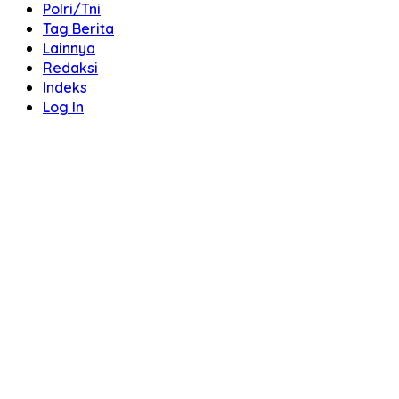
Polri/Tni
Tag Berita
Lainnya
Redaksi
Indeks
Log In