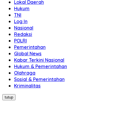
Lokal Daerah
Hukum
TNI
Log In
Nasional
Redaksi
POLRI
Pemerintahan
Global News
Kabar Terkini Nasional
Hukum & Pemerintahan
Olahraga
Sosial & Pemerintahan
Kriminalitas
tutup