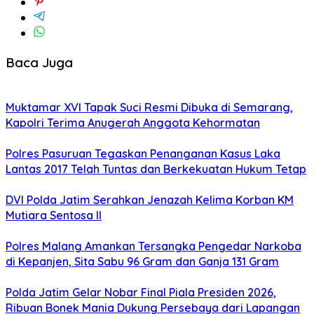
Baca Juga
Muktamar XVI Tapak Suci Resmi Dibuka di Semarang,
Kapolri Terima Anugerah Anggota Kehormatan
Polres Pasuruan Tegaskan Penanganan Kasus Laka
Lantas 2017 Telah Tuntas dan Berkekuatan Hukum Tetap
DVI Polda Jatim Serahkan Jenazah Kelima Korban KM
Mutiara Sentosa II
Polres Malang Amankan Tersangka Pengedar Narkoba
di Kepanjen, Sita Sabu 96 Gram dan Ganja 131 Gram
Polda Jatim Gelar Nobar Final Piala Presiden 2026,
Ribuan Bonek Mania Dukung Persebaya dari Lapangan