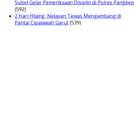
Sulsel Gelar Pemeriksaan Disiplin di Polres Pangkep
(592)
2 Hari Hilang, Nelayan Tewas Mengambang di
Pantai Cipalawah Garut
(539)