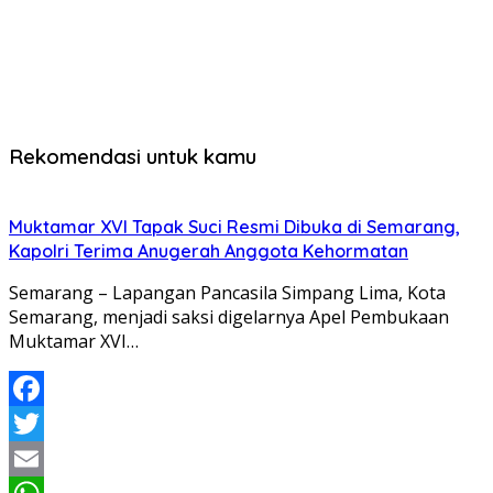
Rekomendasi untuk kamu
Muktamar XVI Tapak Suci Resmi Dibuka di Semarang,
Kapolri Terima Anugerah Anggota Kehormatan
Semarang – Lapangan Pancasila Simpang Lima, Kota
Semarang, menjadi saksi digelarnya Apel Pembukaan
Muktamar XVI…
Facebook
Twitter