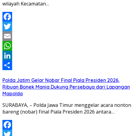
wilayah Kecamatan…
Facebook
Twitter
Email
WhatsApp
LinkedIn
Share
Polda Jatim Gelar Nobar Final Piala Presiden 2026,
Ribuan Bonek Mania Dukung Persebaya dari Lapangan
Mapolda
SURABAYA, – Polda Jawa Timur menggelar acara nonton
bareng (nobar) Final Piala Presiden 2026 antara…
Facebook