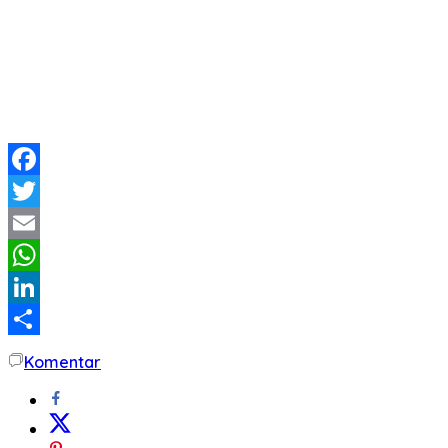
Facebook
Twitter
Email
WhatsApp
LinkedIn
Share
Komentar