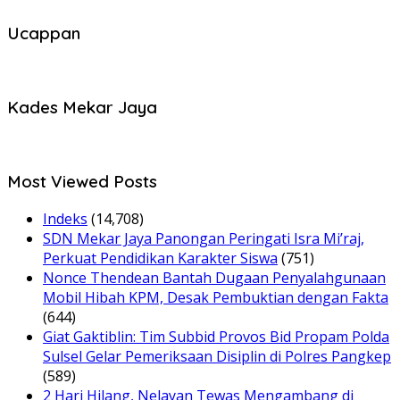
Ucappan
Kades Mekar Jaya
Most Viewed Posts
Indeks
(14,708)
SDN Mekar Jaya Panongan Peringati Isra Mi’raj,
Perkuat Pendidikan Karakter Siswa
(751)
Nonce Thendean Bantah Dugaan Penyalahgunaan
Mobil Hibah KPM, Desak Pembuktian dengan Fakta
(644)
Giat Gaktiblin: Tim Subbid Provos Bid Propam Polda
Sulsel Gelar Pemeriksaan Disiplin di Polres Pangkep
(589)
2 Hari Hilang, Nelayan Tewas Mengambang di