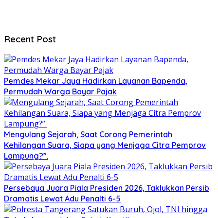
Recent Post
Pemdes Mekar Jaya Hadirkan Layanan Bapenda,
Permudah Warga Bayar Pajak
Mengulang Sejarah, Saat Corong Pemerintah
Kehilangan Suara, Siapa yang Menjaga Citra Pemprov
Lampung?”.
Persebaya Juara Piala Presiden 2026, Taklukkan Persib
Dramatis Lewat Adu Penalti 6-5