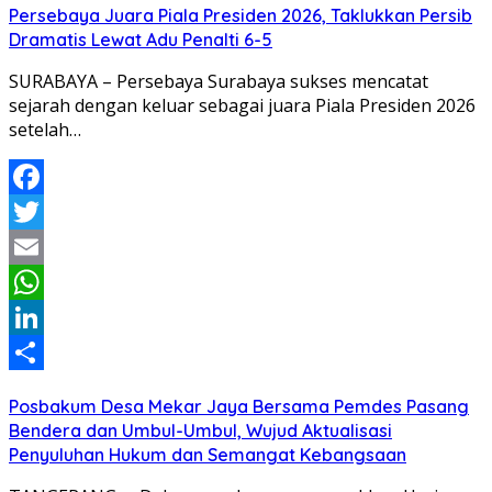
Persebaya Juara Piala Presiden 2026, Taklukkan Persib
Dramatis Lewat Adu Penalti 6-5
SURABAYA – Persebaya Surabaya sukses mencatat
sejarah dengan keluar sebagai juara Piala Presiden 2026
setelah…
Facebook
Twitter
Email
WhatsApp
LinkedIn
Share
Posbakum Desa Mekar Jaya Bersama Pemdes Pasang
Bendera dan Umbul-Umbul, Wujud Aktualisasi
Penyuluhan Hukum dan Semangat Kebangsaan