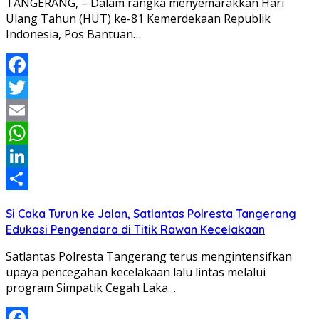
TANGERANG, – Dalam rangka menyemarakkan Hari
Ulang Tahun (HUT) ke-81 Kemerdekaan Republik
Indonesia, Pos Bantuan…
Facebook
Twitter
Email
WhatsApp
LinkedIn
Share
Si Caka Turun ke Jalan, Satlantas Polresta Tangerang
Edukasi Pengendara di Titik Rawan Kecelakaan
Satlantas Polresta Tangerang terus mengintensifkan
upaya pencegahan kecelakaan lalu lintas melalui
program Simpatik Cegah Laka…