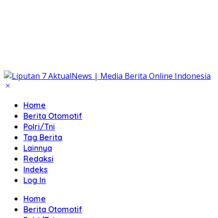
Home
Berita Otomotif
Polri/Tni
Tag Berita
Lainnya
Redaksi
Indeks
Log In
Home
Berita Otomotif