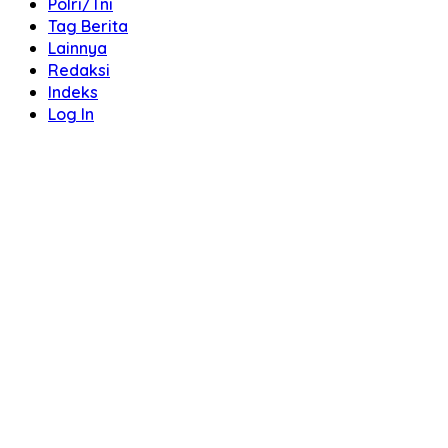
Polri/Tni
Tag Berita
Lainnya
Redaksi
Indeks
Log In