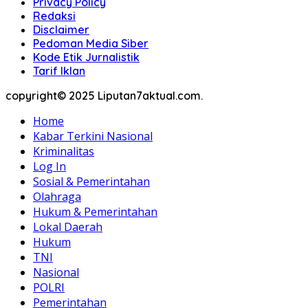
Privacy Policy
Redaksi
Disclaimer
Pedoman Media Siber
Kode Etik Jurnalistik
Tarif Iklan
copyright© 2025 Liputan7aktual.com.
Home
Kabar Terkini Nasional
Kriminalitas
Log In
Sosial & Pemerintahan
Olahraga
Hukum & Pemerintahan
Lokal Daerah
Hukum
TNI
Nasional
POLRI
Pemerintahan