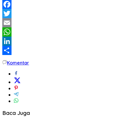
Facebook
Twitter
Email
WhatsApp
LinkedIn
Share
Komentar
Baca Juga