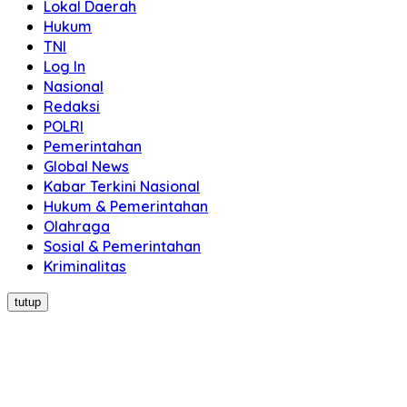
Lokal Daerah
Hukum
TNI
Log In
Nasional
Redaksi
POLRI
Pemerintahan
Global News
Kabar Terkini Nasional
Hukum & Pemerintahan
Olahraga
Sosial & Pemerintahan
Kriminalitas
tutup