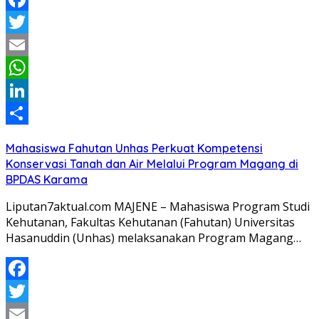
Facebook
Twitter
Email
WhatsApp
LinkedIn
Share
Mahasiswa Fahutan Unhas Perkuat Kompetensi
Konservasi Tanah dan Air Melalui Program Magang di
BPDAS Karama
Liputan7aktual.com MAJENE – Mahasiswa Program Studi
Kehutanan, Fakultas Kehutanan (Fahutan) Universitas
Hasanuddin (Unhas) melaksanakan Program Magang…
Facebook
Twitter