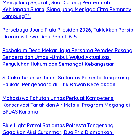
Mengulang Sejarah, Saat Corong Pemerintah
Kehilangan Suara, Siapa yang Menjaga Citra Pemprov
Lampung?”.
Persebaya Juara Piala Presiden 2026, Taklukkan Persib
Dramatis Lewat Adu Penalti 6-5
Posbakum Desa Mekar Jaya Bersama Pemdes Pasang
Bendera dan Umbul-Umbul, Wujud Aktualisasi
Penyuluhan Hukum dan Semangat Kebangsaan
Si Caka Turun ke Jalan, Satlantas Polresta Tangerang
Edukasi Pengendara di Titik Rawan Kecelakaan
Mahasiswa Fahutan Unhas Perkuat Kompetensi
Konservasi Tanah dan Air Melalui Program Magang di
BPDAS Karama
Blue Light Patrol Satlantas Polresta Tangerang
Gagalkan Aksi Curanmor, Dua Pria Diamankan