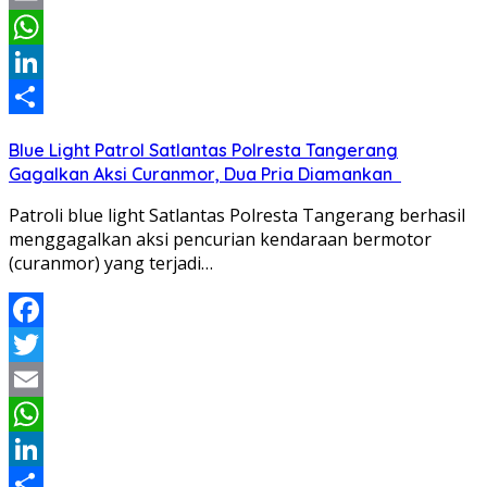
Email
WhatsApp
LinkedIn
Share
Blue Light Patrol Satlantas Polresta Tangerang
Gagalkan Aksi Curanmor, Dua Pria Diamankan
Patroli blue light Satlantas Polresta Tangerang berhasil
menggagalkan aksi pencurian kendaraan bermotor
(curanmor) yang terjadi…
Facebook
Twitter
Email
WhatsApp
LinkedIn