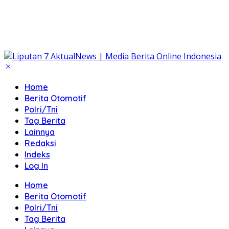
Home
Berita Otomotif
Polri/Tni
Tag Berita
Lainnya
Redaksi
Indeks
Log In
Home
Berita Otomotif
Polri/Tni
Tag Berita