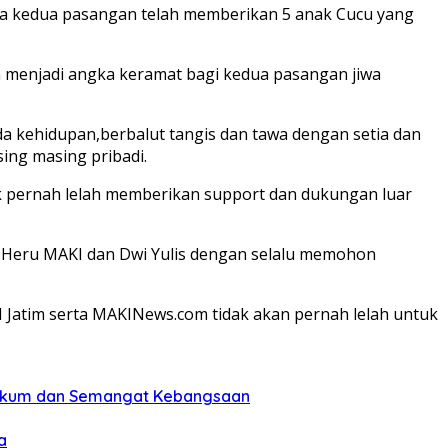
utra kedua pasangan telah memberikan 5 anak Cucu yang
ga menjadi angka keramat bagi kedua pasangan jiwa
a kehidupan,berbalut tangis dan tawa dengan setia dan
sing masing pribadi.
ak pernah lelah memberikan support dan dukungan luar
 Heru MAKI dan Dwi Yulis dengan selalu memohon
 Jatim serta MAKINews.com tidak akan pernah lelah untuk
Hukum dan Semangat Kebangsaan
a