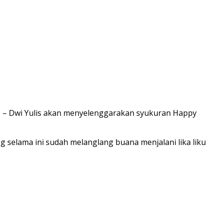
AKI – Dwi Yulis akan menyelenggarakan syukuran Happy
ang selama ini sudah melanglang buana menjalani lika liku