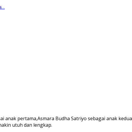
a…
gai anak pertama,Asmara Budha Satriyo sebagai anak kedua
akin utuh dan lengkap.