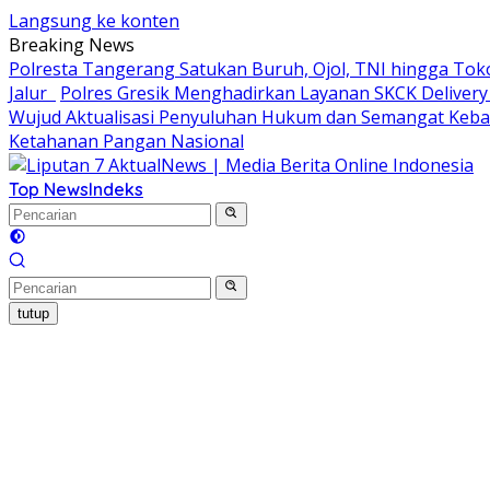
Langsung ke konten
Breaking News
Polresta Tangerang Satukan Buruh, Ojol, TNI hingga T
Jalur
Polres Gresik Menghadirkan Layanan SKCK Delive
Wujud Aktualisasi Penyuluhan Hukum dan Semangat Keb
Ketahanan Pangan Nasional
Top News
Indeks
tutup