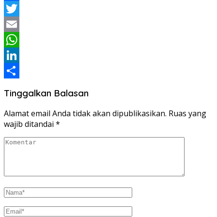
Facebook
Twitter
Email
WhatsApp
LinkedIn
Share
Tinggalkan Balasan
Alamat email Anda tidak akan dipublikasikan.
Ruas yang
wajib ditandai
*