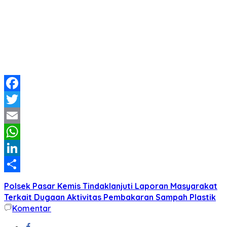
Facebook
Twitter
Email
WhatsApp
LinkedIn
Share
Polsek Pasar Kemis Tindaklanjuti Laporan Masyarakat
Terkait Dugaan Aktivitas Pembakaran Sampah Plastik
Komentar