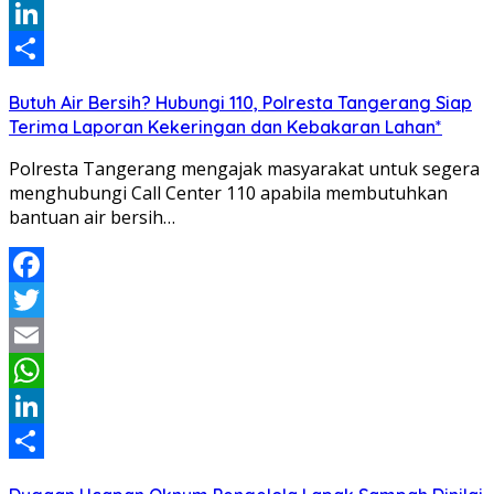
WhatsApp
LinkedIn
Share
Butuh Air Bersih? Hubungi 110, Polresta Tangerang Siap
Terima Laporan Kekeringan dan Kebakaran Lahan*
Polresta Tangerang mengajak masyarakat untuk segera
menghubungi Call Center 110 apabila membutuhkan
bantuan air bersih…
Facebook
Twitter
Email
WhatsApp
LinkedIn
Share