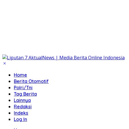
Home
Berita Otomotif
Polri/Tni
Tag Berita
Lainnya
Redaksi
Indeks
Log In