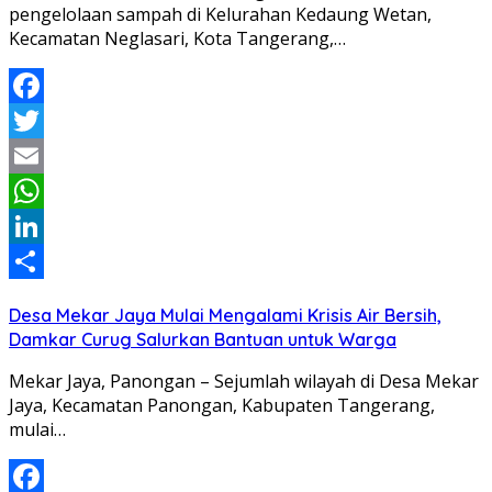
pengelolaan sampah di Kelurahan Kedaung Wetan,
Kecamatan Neglasari, Kota Tangerang,…
Facebook
Twitter
Email
WhatsApp
LinkedIn
Share
Desa Mekar Jaya Mulai Mengalami Krisis Air Bersih,
Damkar Curug Salurkan Bantuan untuk Warga
Mekar Jaya, Panongan – Sejumlah wilayah di Desa Mekar
Jaya, Kecamatan Panongan, Kabupaten Tangerang,
mulai…