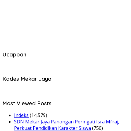
Ucappan
Kades Mekar Jaya
Most Viewed Posts
Indeks
(14,579)
SDN Mekar Jaya Panongan Peringati Isra Mi’raj,
Perkuat Pendidikan Karakter Siswa
(750)