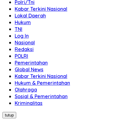
Polri/Tni
Kabar Terkini Nasional
Lokal Daerah
Hukum
TNI
Log In
Nasional
Redaksi
POLRI
Pemerintahan
Global News
Kabar Terkini Nasional
Hukum & Pemerintahan
Olahraga
Sosial & Pemerintahan
Kriminalitas
tutup