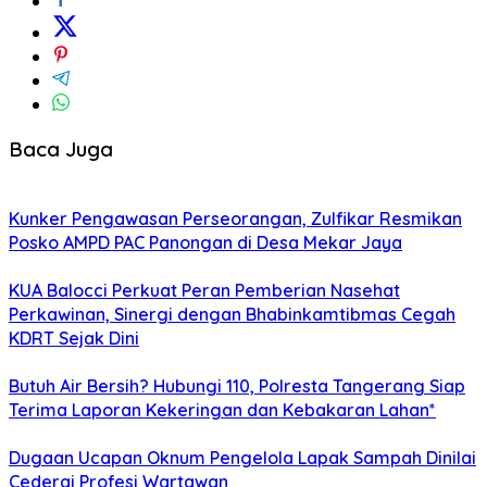
Baca Juga
Kunker Pengawasan Perseorangan, Zulfikar Resmikan
Posko AMPD PAC Panongan di Desa Mekar Jaya
KUA Balocci Perkuat Peran Pemberian Nasehat
Perkawinan, Sinergi dengan Bhabinkamtibmas Cegah
KDRT Sejak Dini
Butuh Air Bersih? Hubungi 110, Polresta Tangerang Siap
Terima Laporan Kekeringan dan Kebakaran Lahan*
Dugaan Ucapan Oknum Pengelola Lapak Sampah Dinilai
Cederai Profesi Wartawan