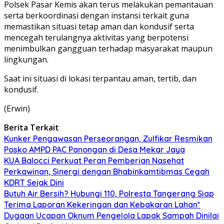
Polsek Pasar Kemis akan terus melakukan pemantauan
serta berkoordinasi dengan instansi terkait guna
memastikan situasi tetap aman dan kondusif serta
mencegah terulangnya aktivitas yang berpotensi
menimbulkan gangguan terhadap masyarakat maupun
lingkungan.
Saat ini situasi di lokasi terpantau aman, tertib, dan
kondusif.
(Erwin)
Berita Terkait
Kunker Pengawasan Perseorangan, Zulfikar Resmikan
Posko AMPD PAC Panongan di Desa Mekar Jaya
KUA Balocci Perkuat Peran Pemberian Nasehat
Perkawinan, Sinergi dengan Bhabinkamtibmas Cegah
KDRT Sejak Dini
Butuh Air Bersih? Hubungi 110, Polresta Tangerang Siap
Terima Laporan Kekeringan dan Kebakaran Lahan*
Dugaan Ucapan Oknum Pengelola Lapak Sampah Dinilai