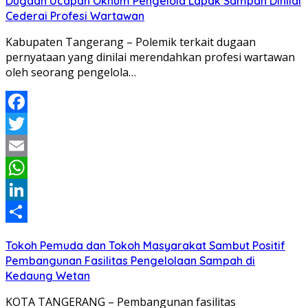
Dugaan Ucapan Oknum Pengelola Lapak Sampah Dinilai
Cederai Profesi Wartawan
Kabupaten Tangerang – Polemik terkait dugaan
pernyataan yang dinilai merendahkan profesi wartawan
oleh seorang pengelola…
Facebook
Twitter
Email
WhatsApp
LinkedIn
Share
Tokoh Pemuda dan Tokoh Masyarakat Sambut Positif
Pembangunan Fasilitas Pengelolaan Sampah di
Kedaung Wetan
KOTA TANGERANG – Pembangunan fasilitas