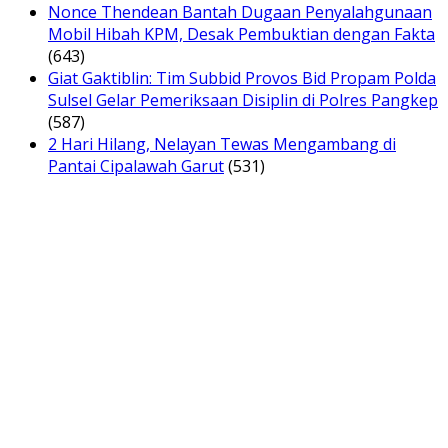
Nonce Thendean Bantah Dugaan Penyalahgunaan
Mobil Hibah KPM, Desak Pembuktian dengan Fakta
(643)
Giat Gaktiblin: Tim Subbid Provos Bid Propam Polda
Sulsel Gelar Pemeriksaan Disiplin di Polres Pangkep
(587)
2 Hari Hilang, Nelayan Tewas Mengambang di
Pantai Cipalawah Garut
(531)