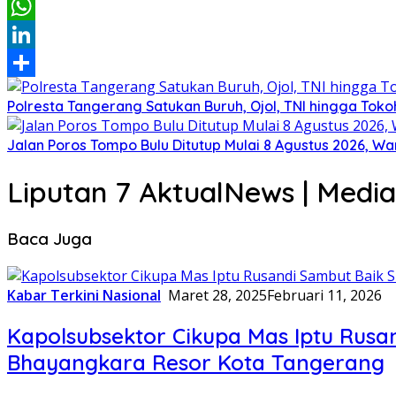
Email
WhatsApp
LinkedIn
Share
Polresta Tangerang Satukan Buruh, Ojol, TNI hingga T
Jalan Poros Tompo Bulu Ditutup Mulai 8 Agustus 2026, Wa
Liputan 7 AktualNews | Media
Baca Juga
Kabar Terkini Nasional
Maret 28, 2025
Februari 11, 2026
Kapolsubsektor Cikupa Mas Iptu Rus
Bhayangkara Resor Kota Tangerang