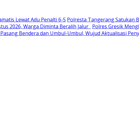
amatis Lewat Adu Penalti 6-5
Polresta Tangerang Satukan B
tus 2026, Warga Diminta Beralih Jalur
Polres Gresik Men
Pasang Bendera dan Umbul-Umbul, Wujud Aktualisasi Pe