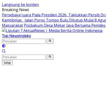
Langsung ke konten
Breaking News
Persebaya Juara Piala Presiden 2026, Taklukkan Persib Dr
Kamtibmas
Jalan Poros Tompo Bulu Ditutup Mulai 8 Agus
Masyarakat
Posbakum Desa Mekar Jaya Bersama Pemdes 
Top News
Indeks
tutup