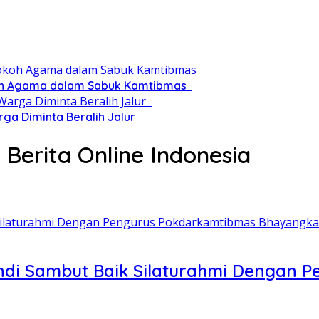
okoh Agama dalam Sabuk Kamtibmas
rga Diminta Beralih Jalur
 Berita Online Indonesia
andi Sambut Baik Silaturahmi Dengan 