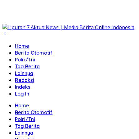
Home
Berita Otomotif
Polri/Tni
Tag Berita
Lainnya
Redaksi
Indeks
Log In
Home
Berita Otomotif
Polri/Tni
Tag Berita
Lainnya