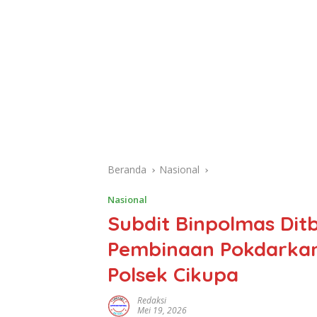
Beranda
Nasional
Nasional
Subdit Binpolmas Dit
Pembinaan Pokdarka
Polsek Cikupa
Redaksi
Mei 19, 2026