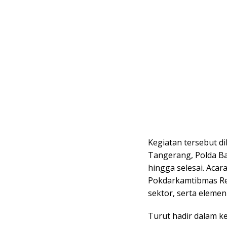
Kegiatan tersebut di
Tangerang, Polda Ba
hingga selesai. Acar
Pokdarkamtibmas Re
sektor, serta eleme
Turut hadir dalam ke