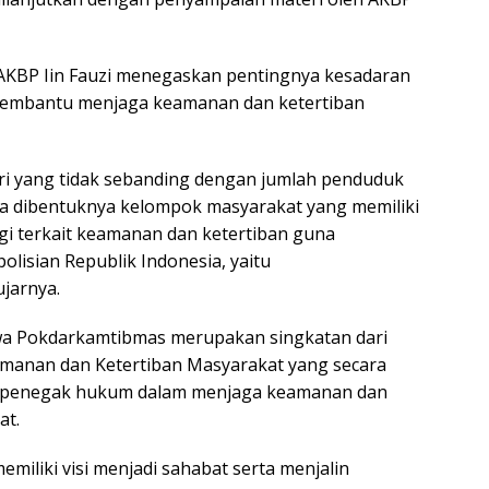
AKBP Iin Fauzi menegaskan pentingnya kesadaran
embantu menjaga keamanan dan ketertiban
ri yang tidak sebanding dengan jumlah penduduk
a dibentuknya kelompok masyarakat yang memiliki
ggi terkait keamanan dan ketertiban guna
lisian Republik Indonesia, yaitu
jarnya.
wa Pokdarkamtibmas merupakan singkatan dari
manan dan Ketertiban Masyarakat yang secara
 penegak hukum dalam menjaga keamanan dan
at.
miliki visi menjadi sahabat serta menjalin