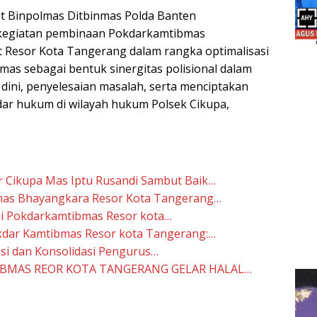
 Binpolmas Ditbinmas Polda Banten
kegiatan pembinaan Pokdarkamtibmas
 Resor Kota Tangerang dalam rangka optimalisasi
as sebagai bentuk sinergitas polisional dalam
dini, penyelesaian masalah, serta menciptakan
ar hukum di wilayah hukum Polsek Cikupa,
 Cikupa Mas Iptu Rusandi Sambut Baik…
as Bhayangkara Resor Kota Tangerang…
hmi Pokdarkamtibmas Resor kota…
kdar Kamtibmas Resor kota Tangerang:…
si dan Konsolidasi Pengurus…
BMAS REOR KOTA TANGERANG GELAR HALAL…