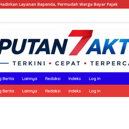
enda, Permudah Warga Bayar Pajak
Mengulang Sejarah
 Berita
Lainnya
Redaksi
Indeks
Log In
 Berita
Lainnya
Redaksi
Indeks
Log In