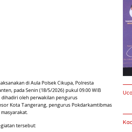
laksanakan di Aula Polsek Cikupa, Polresta
nten, pada Senin (18/5/2026) pukul 09.00 WIB
Uc
a dihadiri oleh perwakilan pengurus
sor Kota Tangerang, pengurus Pokdarkamtibmas
n masyarakat.
Kad
giatan tersebut: