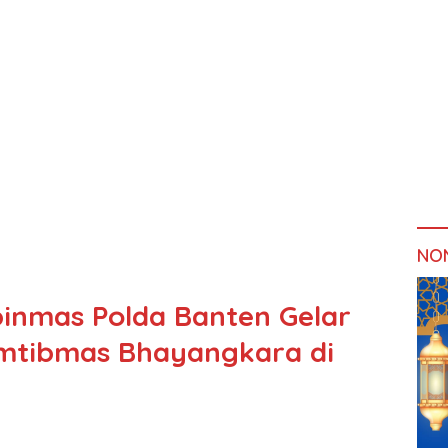
NO
binmas Polda Banten Gelar
mtibmas Bhayangkara di