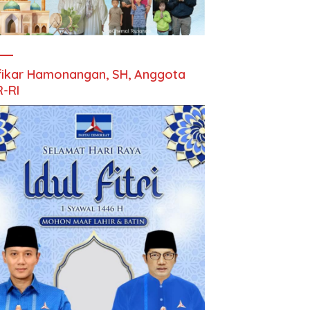
fikar Hamonangan, SH, Anggota
-RI