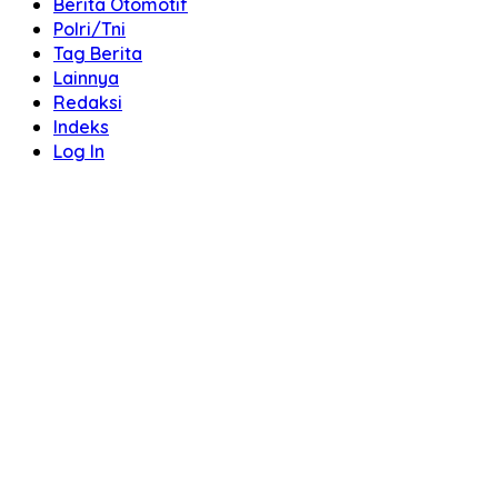
Berita Otomotif
Polri/Tni
Tag Berita
Lainnya
Redaksi
Indeks
Log In