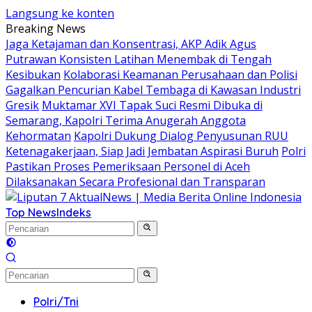
Langsung ke konten
Breaking News
Jaga Ketajaman dan Konsentrasi, AKP Adik Agus
Putrawan Konsisten Latihan Menembak di Tengah
Kesibukan
Kolaborasi Keamanan Perusahaan dan Polisi
Gagalkan Pencurian Kabel Tembaga di Kawasan Industri
Gresik
Muktamar XVI Tapak Suci Resmi Dibuka di
Semarang, Kapolri Terima Anugerah Anggota
Kehormatan
Kapolri Dukung Dialog Penyusunan RUU
Ketenagakerjaan, Siap Jadi Jembatan Aspirasi Buruh
Polri
Pastikan Proses Pemeriksaan Personel di Aceh
Dilaksanakan Secara Profesional dan Transparan
Top News
Indeks
Polri/Tni