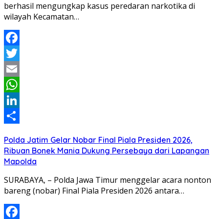
berhasil mengungkap kasus peredaran narkotika di
wilayah Kecamatan…
Facebook
Twitter
Email
WhatsApp
LinkedIn
Share
Polda Jatim Gelar Nobar Final Piala Presiden 2026,
Ribuan Bonek Mania Dukung Persebaya dari Lapangan
Mapolda
SURABAYA, – Polda Jawa Timur menggelar acara nonton
bareng (nobar) Final Piala Presiden 2026 antara…