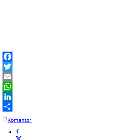
Facebook
Twitter
Email
WhatsApp
LinkedIn
Share
Komentar