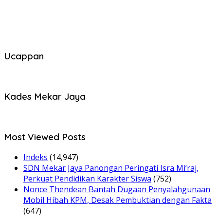
Ucappan
Kades Mekar Jaya
Most Viewed Posts
Indeks
(14,947)
SDN Mekar Jaya Panongan Peringati Isra Mi’raj,
Perkuat Pendidikan Karakter Siswa
(752)
Nonce Thendean Bantah Dugaan Penyalahgunaan
Mobil Hibah KPM, Desak Pembuktian dengan Fakta
(647)