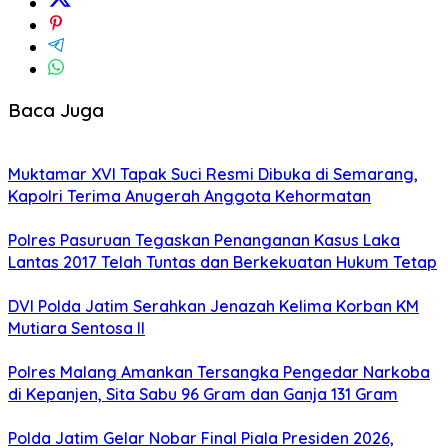
Baca Juga
Muktamar XVI Tapak Suci Resmi Dibuka di Semarang,
Kapolri Terima Anugerah Anggota Kehormatan
Polres Pasuruan Tegaskan Penanganan Kasus Laka
Lantas 2017 Telah Tuntas dan Berkekuatan Hukum Tetap
DVI Polda Jatim Serahkan Jenazah Kelima Korban KM
Mutiara Sentosa II
Polres Malang Amankan Tersangka Pengedar Narkoba
di Kepanjen, Sita Sabu 96 Gram dan Ganja 131 Gram
Polda Jatim Gelar Nobar Final Piala Presiden 2026,