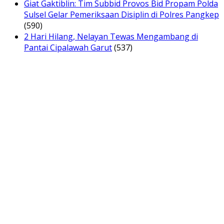
Giat Gaktiblin: Tim Subbid Provos Bid Propam Polda
Sulsel Gelar Pemeriksaan Disiplin di Polres Pangkep
(590)
2 Hari Hilang, Nelayan Tewas Mengambang di
Pantai Cipalawah Garut
(537)