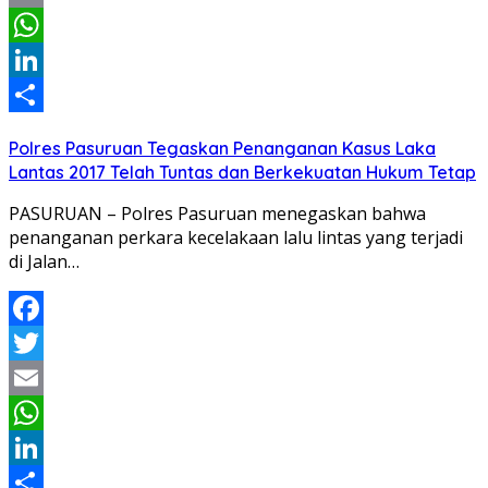
Email
WhatsApp
LinkedIn
Share
Polres Pasuruan Tegaskan Penanganan Kasus Laka
Lantas 2017 Telah Tuntas dan Berkekuatan Hukum Tetap
PASURUAN – Polres Pasuruan menegaskan bahwa
penanganan perkara kecelakaan lalu lintas yang terjadi
di Jalan…
Facebook
Twitter
Email
WhatsApp
LinkedIn