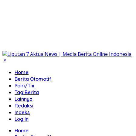
Home
Berita Otomotif
Polri/Tni
Tag Berita
Lainnya
Redaksi
Indeks
Log In
Home