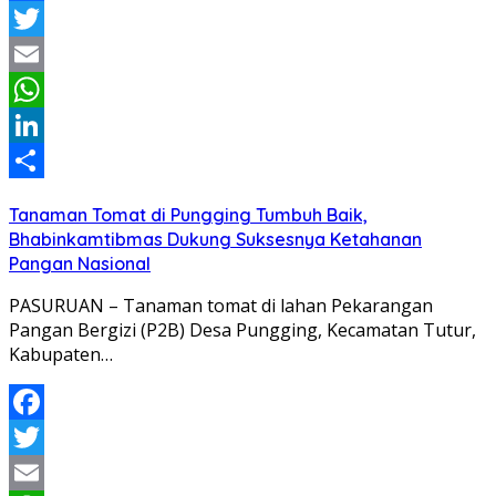
Facebook
Twitter
Email
WhatsApp
LinkedIn
Share
Tanaman Tomat di Pungging Tumbuh Baik,
Bhabinkamtibmas Dukung Suksesnya Ketahanan
Pangan Nasional
PASURUAN – Tanaman tomat di lahan Pekarangan
Pangan Bergizi (P2B) Desa Pungging, Kecamatan Tutur,
Kabupaten…
Facebook
Twitter