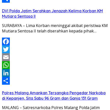
Share
DVI Polda Jatim Serahkan Jenazah Kelima Korban KM
Mutiara Sentosa II
SURABAYA – Lima Korban meninggal akibat peristiwa KM
Mutiara Sentosa II telah diserahkan kepada pihak…
Facebook
Twitter
Email
WhatsApp
LinkedIn
Share
Polres Malang Amankan Tersangka Pengedar Narkoba
di Kepanjen, Sita Sabu 96 Gram dan Ganja 131 Gram
MALANG – Satresnarkoba Polres Malang Polda Jatim