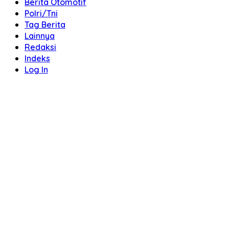
Berita Otomotif
Polri/Tni
Tag Berita
Lainnya
Redaksi
Indeks
Log In