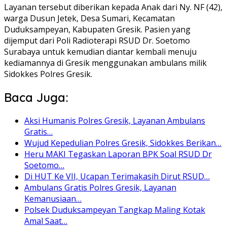
Layanan tersebut diberikan kepada Anak dari Ny. NF (42),
warga Dusun Jetek, Desa Sumari, Kecamatan
Duduksampeyan, Kabupaten Gresik. Pasien yang
dijemput dari Poli Radioterapi RSUD Dr. Soetomo
Surabaya untuk kemudian diantar kembali menuju
kediamannya di Gresik menggunakan ambulans milik
Sidokkes Polres Gresik.
Baca Juga:
Aksi Humanis Polres Gresik, Layanan Ambulans
Gratis…
Wujud Kepedulian Polres Gresik, Sidokkes Berikan…
Heru MAKI Tegaskan Laporan BPK Soal RSUD Dr
Soetomo…
Di HUT Ke VII, Ucapan Terimakasih Dirut RSUD…
Ambulans Gratis Polres Gresik, Layanan
Kemanusiaan…
Polsek Duduksampeyan Tangkap Maling Kotak
Amal Saat…