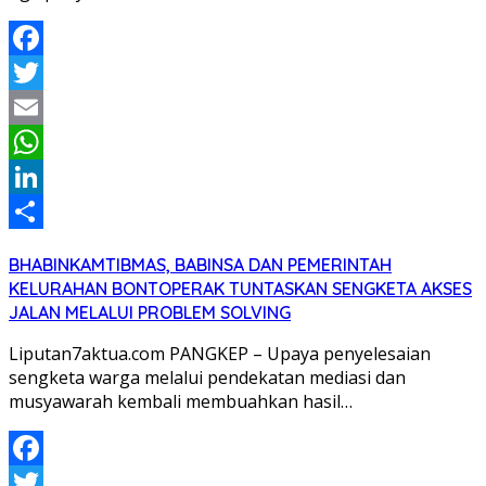
Facebook
Twitter
Email
WhatsApp
LinkedIn
Share
BHABINKAMTIBMAS, BABINSA DAN PEMERINTAH
KELURAHAN BONTOPERAK TUNTASKAN SENGKETA AKSES
JALAN MELALUI PROBLEM SOLVING
Liputan7aktua.com PANGKEP – Upaya penyelesaian
sengketa warga melalui pendekatan mediasi dan
musyawarah kembali membuahkan hasil…
Facebook