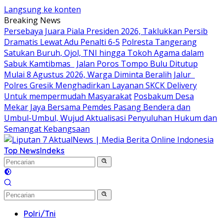
Langsung ke konten
Breaking News
Persebaya Juara Piala Presiden 2026, Taklukkan Persib
Dramatis Lewat Adu Penalti 6-5
Polresta Tangerang
Satukan Buruh, Ojol, TNI hingga Tokoh Agama dalam
Sabuk Kamtibmas
Jalan Poros Tompo Bulu Ditutup
Mulai 8 Agustus 2026, Warga Diminta Beralih Jalur
Polres Gresik Menghadirkan Layanan SKCK Delivery
Untuk mempermudah Masyarakat
Posbakum Desa
Mekar Jaya Bersama Pemdes Pasang Bendera dan
Umbul-Umbul, Wujud Aktualisasi Penyuluhan Hukum dan
Semangat Kebangsaan
Top News
Indeks
Polri/Tni