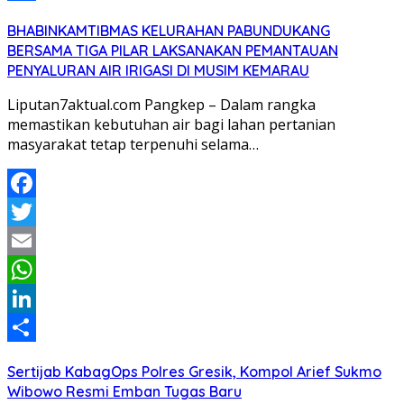
Share
BHABINKAMTIBMAS KELURAHAN PABUNDUKANG
BERSAMA TIGA PILAR LAKSANAKAN PEMANTAUAN
PENYALURAN AIR IRIGASI DI MUSIM KEMARAU
Liputan7aktual.com Pangkep – Dalam rangka
memastikan kebutuhan air bagi lahan pertanian
masyarakat tetap terpenuhi selama…
Facebook
Twitter
Email
WhatsApp
LinkedIn
Share
Sertijab KabagOps Polres Gresik, Kompol Arief Sukmo
Wibowo Resmi Emban Tugas Baru