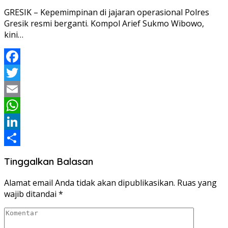
GRESIK – Kepemimpinan di jajaran operasional Polres
Gresik resmi berganti. Kompol Arief Sukmo Wibowo,
kini…
Facebook
Twitter
Email
WhatsApp
LinkedIn
Share
Tinggalkan Balasan
Alamat email Anda tidak akan dipublikasikan.
Ruas yang
wajib ditandai
*