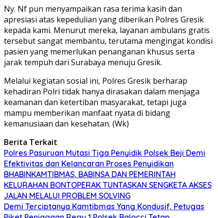
Ny. Nf pun menyampaikan rasa terima kasih dan
apresiasi atas kepedulian yang diberikan Polres Gresik
kepada kami. Menurut mereka, layanan ambulans gratis
tersebut sangat membantu, terutama mengingat kondisi
pasien yang memerlukan penanganan khusus serta
jarak tempuh dari Surabaya menuju Gresik.
Melalui kegiatan sosial ini, Polres Gresik berharap
kehadiran Polri tidak hanya dirasakan dalam menjaga
keamanan dan ketertiban masyarakat, tetapi juga
mampu memberikan manfaat nyata di bidang
kemanusiaan dan kesehatan. (Wk)
Berita Terkait
Polres Pasuruan Mutasi Tiga Penyidik Polsek Beji Demi
Efektivitas dan Kelancaran Proses Penyidikan
BHABINKAMTIBMAS, BABINSA DAN PEMERINTAH
KELURAHAN BONTOPERAK TUNTASKAN SENGKETA AKSES
JALAN MELALUI PROBLEM SOLVING
Demi Terciptanya Kamtibmas Yang Kondusif, Petugas
Piket Penjagaan Regu 1 Polsek Balocci Tetap