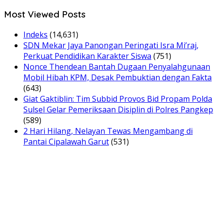
Most Viewed Posts
Indeks
(14,631)
SDN Mekar Jaya Panongan Peringati Isra Mi’raj,
Perkuat Pendidikan Karakter Siswa
(751)
Nonce Thendean Bantah Dugaan Penyalahgunaan
Mobil Hibah KPM, Desak Pembuktian dengan Fakta
(643)
Giat Gaktiblin: Tim Subbid Provos Bid Propam Polda
Sulsel Gelar Pemeriksaan Disiplin di Polres Pangkep
(589)
2 Hari Hilang, Nelayan Tewas Mengambang di
Pantai Cipalawah Garut
(531)