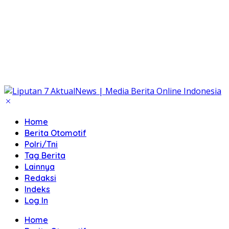
Home
Berita Otomotif
Polri/Tni
Tag Berita
Lainnya
Redaksi
Indeks
Log In
Home