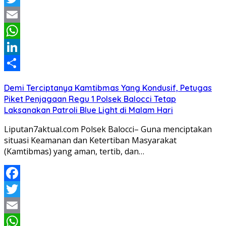
Twitter
Email
WhatsApp
LinkedIn
Share
Demi Terciptanya Kamtibmas Yang Kondusif, Petugas
Piket Penjagaan Regu 1 Polsek Balocci Tetap
Laksanakan Patroli Blue Light di Malam Hari
Liputan7aktual.com Polsek Balocci– Guna menciptakan
situasi Keamanan dan Ketertiban Masyarakat
(Kamtibmas) yang aman, tertib, dan…
Facebook
Twitter
Email