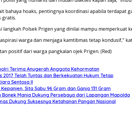
it bahaya hoaks, pentingnya koordinasi apabila terdapat
gratis.
i langkah Polsek Prigen yang dinilai mampu memperkuat ke
spirasi warga dan menjaga kamtibmas tetap kondusif,” kat
n positif dari warga pangkalan ojek Prigen. (Red)
polri Terima Anugerah Anggota Kehormatan
s 2017 Telah Tuntas dan Berkekuatan Hukum Tetap
ara Sentosa II
Kepanjen, Sita Sabu 96 Gram dan Ganja 131 Gram
buan Bonek Mania Dukung Persebaya dari Lapangan Mapolda
mas Dukung Suksesnya Ketahanan Pangan Nasional