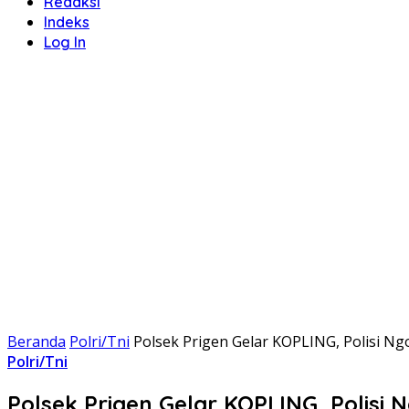
Redaksi
Indeks
Log In
Beranda
Polri/Tni
Polsek Prigen Gelar KOPLING, Polisi N
Polri/Tni
Polsek Prigen Gelar KOPLING, Polis