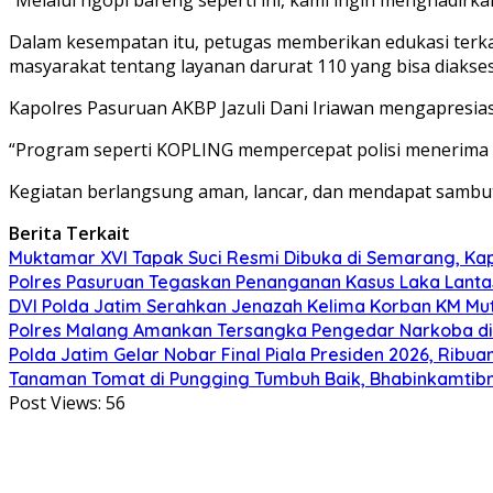
Dalam kesempatan itu, petugas memberikan edukasi terka
masyarakat tentang layanan darurat 110 yang bisa diakses 
Kapolres Pasuruan AKBP Jazuli Dani Iriawan mengapresias
“Program seperti KOPLING mempercepat polisi menerima a
Kegiatan berlangsung aman, lancar, dan mendapat sambuta
Berita Terkait
Muktamar XVI Tapak Suci Resmi Dibuka di Semarang, Ka
Polres Pasuruan Tegaskan Penanganan Kasus Laka Lanta
DVI Polda Jatim Serahkan Jenazah Kelima Korban KM Muti
Polres Malang Amankan Tersangka Pengedar Narkoba di 
Polda Jatim Gelar Nobar Final Piala Presiden 2026, Ri
Tanaman Tomat di Pungging Tumbuh Baik, Bhabinkamtib
Post Views:
56