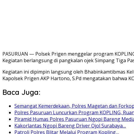
PASURUAN — Polsek Prigen menggelar program KOPLING (
Kegiatan berlangsung di pangkalan ojek Simpang Tiga Pasa
Kegiatan ini dipimpin langsung oleh Bhabinkamtibmas Kel
Kapolsek Prigen AKP Hartono, S.Pd mengatakan bahwa KOPL
Baca Juga:
Semangat Kemerdekaan, Polres Magetan dan Forko
Polres Pasuruan Luncurkan Program KOPLING, Rua
Piramid Humas Polres Pasuruan Ngopi Bareng Media
Kakorlantas Ngopi Bareng Driver Ojol Surabaya…
Patroli Polres Blitar Melalui Program Kopling…