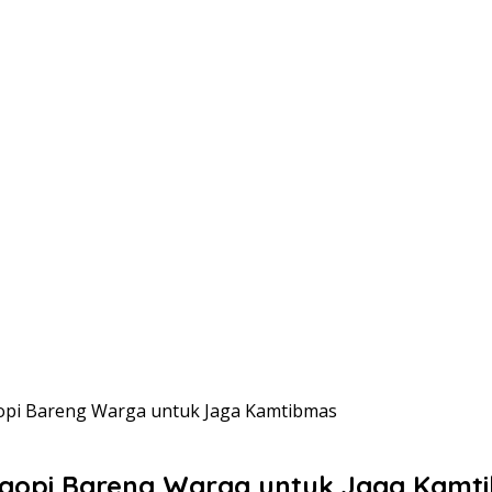
gopi Bareng Warga untuk Jaga Kamtibmas
i Ngopi Bareng Warga untuk Jaga Kamt