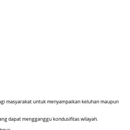
bagi masyarakat untuk menyampaikan keluhan maupun
ang dapat mengganggu kondusifitas wilayah.
hnya.