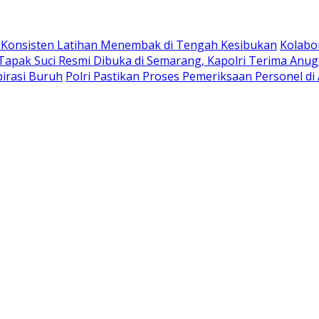
n Konsisten Latihan Menembak di Tengah Kesibukan
Kolabo
Tapak Suci Resmi Dibuka di Semarang, Kapolri Terima An
irasi Buruh
Polri Pastikan Proses Pemeriksaan Personel di