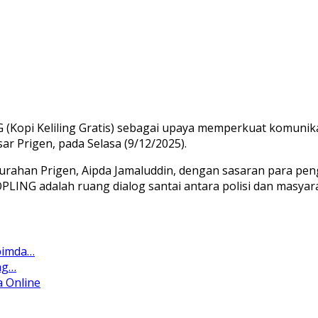
Kopi Keliling Gratis) sebagai upaya memperkuat komunik
r Prigen, pada Selasa (9/12/2025).
urahan Prigen, Aipda Jamaluddin, dengan sasaran para pen
ING adalah ruang dialog santai antara polisi dan masyara
pimda…
ng…
 Online