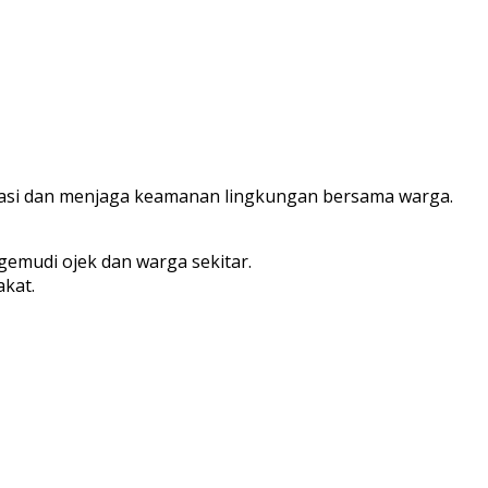
asi dan menjaga keamanan lingkungan bersama warga.
gemudi ojek dan warga sekitar.
kat.