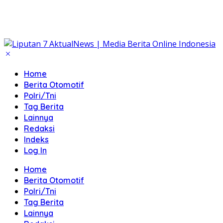
Home
Berita Otomotif
Polri/Tni
Tag Berita
Lainnya
Redaksi
Indeks
Log In
Home
Berita Otomotif
Polri/Tni
Tag Berita
Lainnya