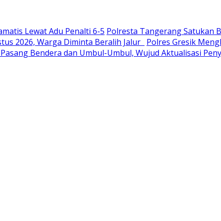
amatis Lewat Adu Penalti 6-5
Polresta Tangerang Satukan B
tus 2026, Warga Diminta Beralih Jalur
Polres Gresik Men
Pasang Bendera dan Umbul-Umbul, Wujud Aktualisasi Pe