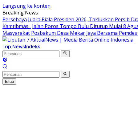
Langsung ke konten
Breaking News
Persebaya Juara Piala Presiden 2026, Taklukkan Persib Dr
Kamtibmas
Jalan Poros Tompo Bulu Ditutup Mulai 8 Agus
Masyarakat
Posbakum Desa Mekar Jaya Bersama Pemdes 
Top News
Indeks
tutup