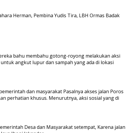
dahara Herman, Pembina Yudis Tira, LBH Ormas Badak
a mereka bahu membahu gotong-royong melakukan aksi
 untuk angkut lupur dan sampah yang ada di lokasi
pemerintah dan masyarakat Pasalnya akses jalan Poros
an perhatian khusus. Menurutnya, aksi sosial yang di
Pemerintah Desa dan Masyarakat setempat, Karena jalan