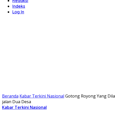
Redaksi
Indeks
Log In
Beranda
Kabar Terkini Nasional
Gotong Royong Yang Dila
jalan Dua Desa
Kabar Terkini Nasional