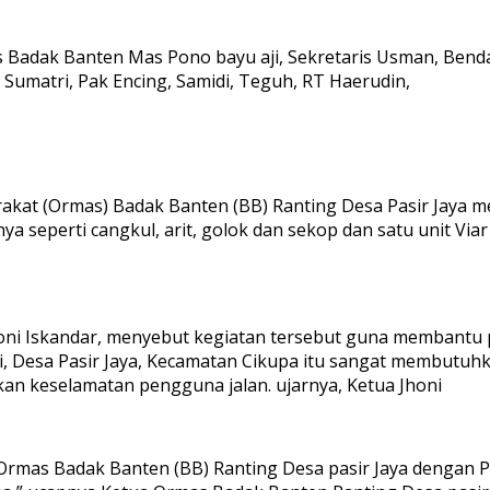
s Badak Banten Mas Pono bayu aji, Sekretaris Usman, Ben
, Sumatri, Pak Encing, Samidi, Teguh, RT Haerudin,
arakat (Ormas) Badak Banten (BB) Ranting Desa Pasir Jay
seperti cangkul, arit, golok dan sekop dan satu unit Viar
honi Iskandar, menyebut kegiatan tersebut guna membantu 
i, Desa Pasir Jaya, Kecamatan Cikupa itu sangat membutuhk
an keselamatan pengguna jalan. ujarnya, Ketua Jhoni
Ormas Badak Banten (BB) Ranting Desa pasir Jaya dengan 