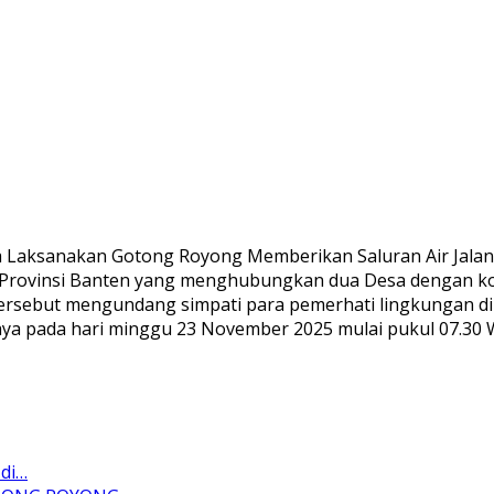
a Laksanakan Gotong Royong Memberikan Saluran Air Jalan 
 Provinsi Banten yang menghubungkan dua Desa dengan ko
n tersebut mengundang simpati para pemerhati lingkungan 
jaya pada hari minggu 23 November 2025 mulai pukul 07.30 Wi
 di…