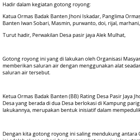
Hadir dalam kegiatan gotong royong:
Katua Ormas Badak Banten Jhoni Iskadar, Panglima Orma
Banten Iwan Sobari, Masmin, purwanto, doi, rijal, marhani
Turut hadir, Perwakilan Desa pasir jaya Alek Mulhat,
Gotong royong ini yang di lakukan oleh Organisasi Masy
memberikan saluran air dengan menggunakan alat seadanya 
saluran air tersebut.
Ketua Ormas Badak Banten (BB) Rating Desa Pasir Jaya J
Desa yang berada di dua Desa berlokasi di Kampung parig
lakukannya, merupakan bentuk inisiatif dalam mempedulik
Dengan kita gotong royong ini saling mendukung antara 