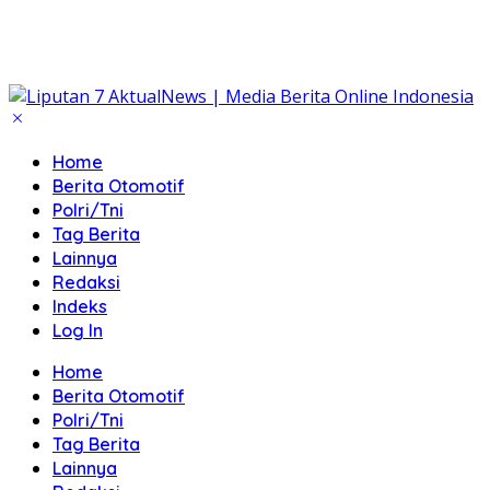
Home
Berita Otomotif
Polri/Tni
Tag Berita
Lainnya
Redaksi
Indeks
Log In
Home
Berita Otomotif
Polri/Tni
Tag Berita
Lainnya