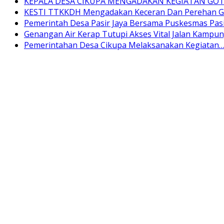
KEPALA DESA CIKUPA MENGADAKAN KEGIATAN G
KESTI TTKKDH Mengadakan Keceran Dan Perehan 
Pemerintah Desa Pasir Jaya Bersama Puskesmas Pas
Genangan Air Kerap Tutupi Akses Vital Jalan Kampu
Pemerintahan Desa Cikupa Melaksanakan Kegiatan