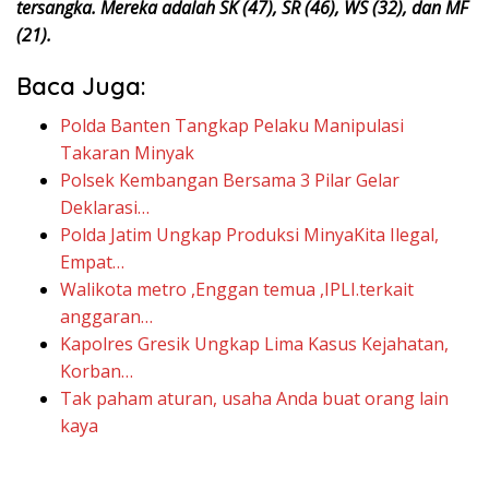
tersangka. Mereka adalah SK (47), SR (46), WS (32), dan MF
(21).
Baca Juga:
Polda Banten Tangkap Pelaku Manipulasi
Takaran Minyak
Polsek Kembangan Bersama 3 Pilar Gelar
Deklarasi…
Polda Jatim Ungkap Produksi MinyaKita Ilegal,
Empat…
Walikota metro ,Enggan temua ,IPLI.terkait
anggaran…
Kapolres Gresik Ungkap Lima Kasus Kejahatan,
Korban…
Tak paham aturan, usaha Anda buat orang lain
kaya