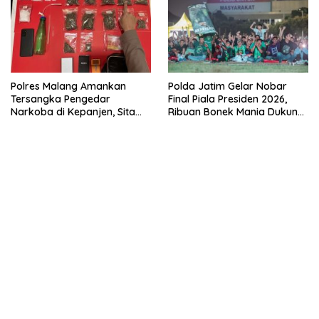
Polres Malang Amankan
Polda Jatim Gelar Nobar
Tersangka Pengedar
Final Piala Presiden 2026,
Narkoba di Kepanjen, Sita
Ribuan Bonek Mania Dukung
Sabu 96 Gram dan Ganja 131
Persebaya dari Lapangan
Gram
Mapolda