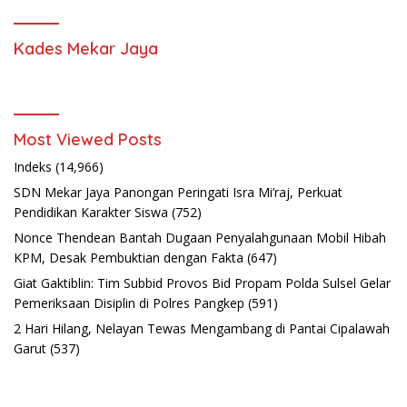
Kades Mekar Jaya
Most Viewed Posts
Indeks
(14,966)
SDN Mekar Jaya Panongan Peringati Isra Mi’raj, Perkuat
Pendidikan Karakter Siswa
(752)
Nonce Thendean Bantah Dugaan Penyalahgunaan Mobil Hibah
KPM, Desak Pembuktian dengan Fakta
(647)
Giat Gaktiblin: Tim Subbid Provos Bid Propam Polda Sulsel Gelar
Pemeriksaan Disiplin di Polres Pangkep
(591)
2 Hari Hilang, Nelayan Tewas Mengambang di Pantai Cipalawah
Garut
(537)