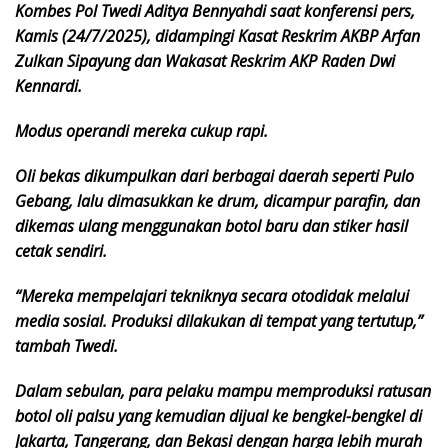
Kombes Pol Twedi Aditya Bennyahdi saat konferensi pers,
Kamis (24/7/2025), didampingi Kasat Reskrim AKBP Arfan
Zulkan Sipayung dan Wakasat Reskrim AKP Raden Dwi
Kennardi.
Modus operandi mereka cukup rapi.
Oli bekas dikumpulkan dari berbagai daerah seperti Pulo
Gebang, lalu dimasukkan ke drum, dicampur parafin, dan
dikemas ulang menggunakan botol baru dan stiker hasil
cetak sendiri.
“Mereka mempelajari tekniknya secara otodidak melalui
media sosial. Produksi dilakukan di tempat yang tertutup,”
tambah Twedi.
Dalam sebulan, para pelaku mampu memproduksi ratusan
botol oli palsu yang kemudian dijual ke bengkel-bengkel di
Jakarta, Tangerang, dan Bekasi dengan harga lebih murah