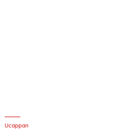
Ucappan