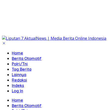
Home
Berita Otomotif
Polri/Tni
Tag Berita
Lainnya
Redaksi
Indeks
Log In
Home
Berita Otomotif