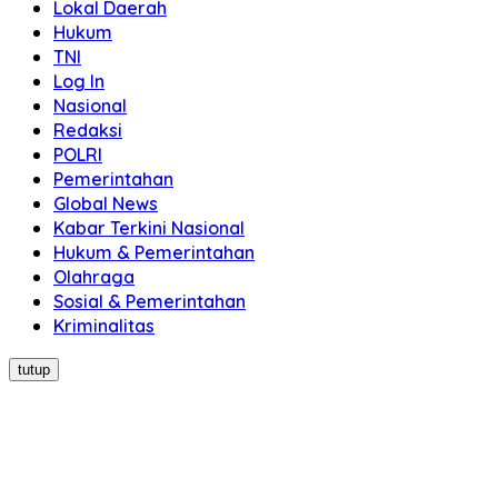
Lokal Daerah
Hukum
TNI
Log In
Nasional
Redaksi
POLRI
Pemerintahan
Global News
Kabar Terkini Nasional
Hukum & Pemerintahan
Olahraga
Sosial & Pemerintahan
Kriminalitas
tutup