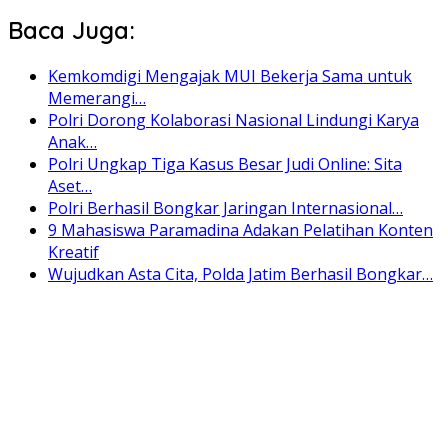
Baca Juga:
Kemkomdigi Mengajak MUI Bekerja Sama untuk
Memerangi…
Polri Dorong Kolaborasi Nasional Lindungi Karya
Anak…
Polri Ungkap Tiga Kasus Besar Judi Online: Sita
Aset…
Polri Berhasil Bongkar Jaringan Internasional…
9 Mahasiswa Paramadina Adakan Pelatihan Konten
Kreatif
Wujudkan Asta Cita, Polda Jatim Berhasil Bongkar…