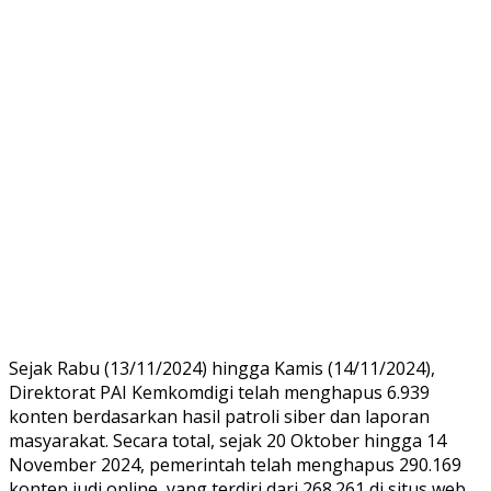
Sejak Rabu (13/11/2024) hingga Kamis (14/11/2024),
Direktorat PAI Kemkomdigi telah menghapus 6.939
konten berdasarkan hasil patroli siber dan laporan
masyarakat. Secara total, sejak 20 Oktober hingga 14
November 2024, pemerintah telah menghapus 290.169
konten judi online, yang terdiri dari 268.261 di situs web