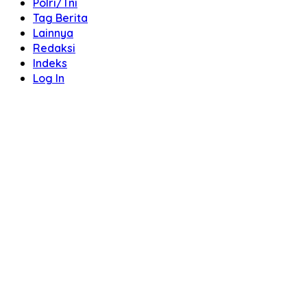
Polri/Tni
Tag Berita
Lainnya
Redaksi
Indeks
Log In