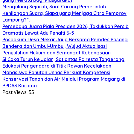
Mengulang Sejarah, Saat Corong Pemerintah
Kehilangan Suara, Siapa yang Menjaga Citra Pemprov
Lampung?”.
Persebaya Juara Piala Presiden 2026, Taklukkan Persib
Dramatis Lewat Adu Penalti 6-5
Posbakum Desa Mekar Jaya Bersama Pemdes Pasang
Bendera dan Umbul-Umbul, Wujud Aktualisasi
Penyuluhan Hukum dan Semangat Kebangsaan
Si Caka Turun ke Jalan, Satlantas Polresta Tangerang
Edukasi Pengendara di Titik Rawan Kecelakaan
Mahasiswa Fahutan Unhas Perkuat Kompetensi
Konservasi Tanah dan Air Melalui Program Magang di
BPDAS Karama
Post Views:
55