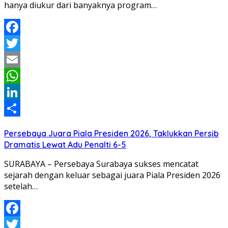
hanya diukur dari banyaknya program…
Facebook
Twitter
Email
WhatsApp
LinkedIn
Share
Persebaya Juara Piala Presiden 2026, Taklukkan Persib
Dramatis Lewat Adu Penalti 6-5
SURABAYA – Persebaya Surabaya sukses mencatat
sejarah dengan keluar sebagai juara Piala Presiden 2026
setelah…
Facebook