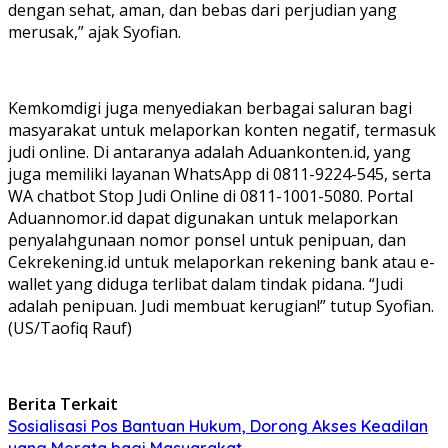
dengan sehat, aman, dan bebas dari perjudian yang
merusak,” ajak Syofian.
Kemkomdigi juga menyediakan berbagai saluran bagi
masyarakat untuk melaporkan konten negatif, termasuk
judi online. Di antaranya adalah Aduankonten.id, yang
juga memiliki layanan WhatsApp di 0811-9224-545, serta
WA chatbot Stop Judi Online di 0811-1001-5080. Portal
Aduannomor.id dapat digunakan untuk melaporkan
penyalahgunaan nomor ponsel untuk penipuan, dan
Cekrekening.id untuk melaporkan rekening bank atau e-
wallet yang diduga terlibat dalam tindak pidana. “Judi
adalah penipuan. Judi membuat kerugian!” tutup Syofian.
(US/Taofiq Rauf)
Berita Terkait
Sosialisasi Pos Bantuan Hukum, Dorong Akses Keadilan
yang Merata bagi Masyarakat