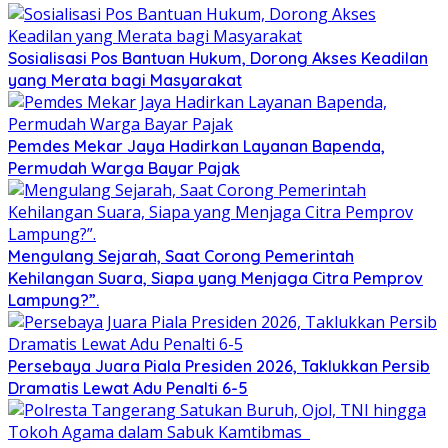
Sosialisasi Pos Bantuan Hukum, Dorong Akses Keadilan
yang Merata bagi Masyarakat
Pemdes Mekar Jaya Hadirkan Layanan Bapenda,
Permudah Warga Bayar Pajak
Mengulang Sejarah, Saat Corong Pemerintah
Kehilangan Suara, Siapa yang Menjaga Citra Pemprov
Lampung?”.
Persebaya Juara Piala Presiden 2026, Taklukkan Persib
Dramatis Lewat Adu Penalti 6-5