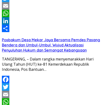
Twitter
Email
WhatsApp
LinkedIn
Share
Posbakum Desa Mekar Jaya Bersama Pemdes Pasang
Bendera dan Umbul-Umbul, Wujud Aktualisasi
Penyuluhan Hukum dan Semangat Kebangsaan
TANGERANG, – Dalam rangka menyemarakkan Hari
Ulang Tahun (HUT) ke-81 Kemerdekaan Republik
Indonesia, Pos Bantuan…
Facebook
Twitter
Email