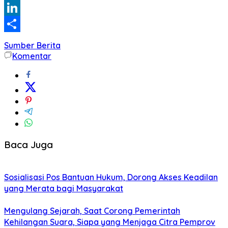
WhatsApp
LinkedIn
Share
Sumber Berita
Komentar
Baca Juga
Sosialisasi Pos Bantuan Hukum, Dorong Akses Keadilan
yang Merata bagi Masyarakat
Mengulang Sejarah, Saat Corong Pemerintah
Kehilangan Suara, Siapa yang Menjaga Citra Pemprov