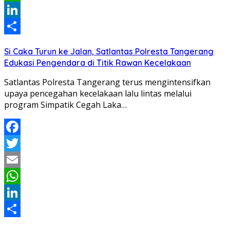
WhatsApp
LinkedIn
Share
Si Caka Turun ke Jalan, Satlantas Polresta Tangerang
Edukasi Pengendara di Titik Rawan Kecelakaan
Satlantas Polresta Tangerang terus mengintensifkan
upaya pencegahan kecelakaan lalu lintas melalui
program Simpatik Cegah Laka…
Facebook
Twitter
Email
WhatsApp
LinkedIn
Share