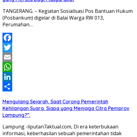
TANGERANG. – Kegiatan Sosialisasi Pos Bantuan Hukum
(Posbankum) digelar di Balai Warga RW 013,
Perumahan…
Facebook
Twitter
Email
WhatsApp
LinkedIn
Share
Mengulang Sejarah, Saat Corong Pemerintah
Kehilangan Suara, Siapa yang Menjaga Citra Pemprov
Lampung?”.
Lampung -liputan7aktual.com, Di era keterbukaan
informasi, keberhasilan sebuah pemerintahan tidak