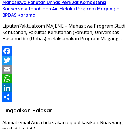
Mahasiswa Fahutan Unhas Perkuat Kompetensi
Konservasi Tanah dan Air Melalui Program Magang di
BPDAS Karama
Liputan7aktual.com MAJENE – Mahasiswa Program Studi
Kehutanan, Fakultas Kehutanan (Fahutan) Universitas
Hasanuddin (Unhas) melaksanakan Program Magang…
Facebook
Twitter
Email
WhatsApp
LinkedIn
Share
Tinggalkan Balasan
Alamat email Anda tidak akan dipublikasikan.
Ruas yang
wajib ditandai
*