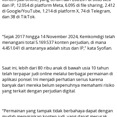
dan IP, 12.054 di platform Meta, 6.095 di file sharing, 2.412
di Google/YouTube, 1.214 di platform X, 74 di Telegram,
dan 38 di TikTok.
“Sejak 2017 hingga 14 November 2024, Kemkomdigi telah
menangani total 5.169.537 konten perjudian, di mana
4.451.041 di antaranya adalah situs dan IP,” kata Syofian.
Saat ini, lebih dari 80 ribu anak di bawah usia 10 tahun
telah terpapar judi online melalui berbagai permainan di
aplikasi ponsel. Ini menjadi perhatian serius karena
banyak dari mereka belum sepenuhnya memahami risiko
yang terkait dengan perjudian digital.
“Permainan yang tampak tidak berbahaya dapat dengan
mudah menyisipkan konten judi, yang dapat merusak