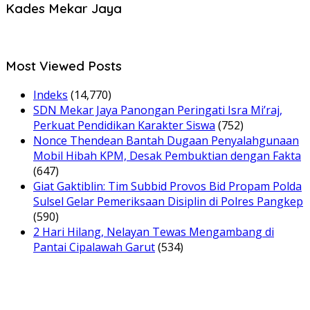
Kades Mekar Jaya
Most Viewed Posts
Indeks
(14,770)
SDN Mekar Jaya Panongan Peringati Isra Mi’raj,
Perkuat Pendidikan Karakter Siswa
(752)
Nonce Thendean Bantah Dugaan Penyalahgunaan
Mobil Hibah KPM, Desak Pembuktian dengan Fakta
(647)
Giat Gaktiblin: Tim Subbid Provos Bid Propam Polda
Sulsel Gelar Pemeriksaan Disiplin di Polres Pangkep
(590)
2 Hari Hilang, Nelayan Tewas Mengambang di
Pantai Cipalawah Garut
(534)