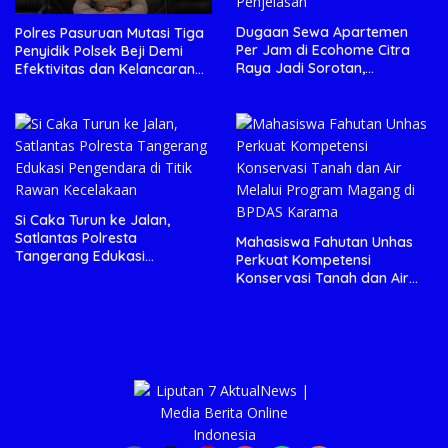
Dugaan Sewa Apartemen
Polres Pasuruan Mutasi Tiga
Per Jam di Ecohome Citra
Penyidik Polsek Beji Demi
Raya Jadi Sorotan,
Efektivitas dan Kelancaran
Manajemen Diminta Beri
Proses Penyidikan
Penjelasan
Si Caka Turun ke Jalan,
Satlantas Polresta
Mahasiswa Fahutan Unhas
Tangerang Edukasi
Perkuat Kompetensi
Pengendara di Titik Rawan
Konservasi Tanah dan Air
Kecelakaan
Melalui Program Magang di
BPDAS Karama