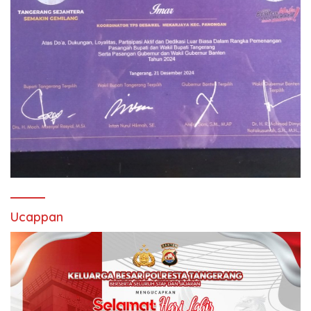
Ucappan