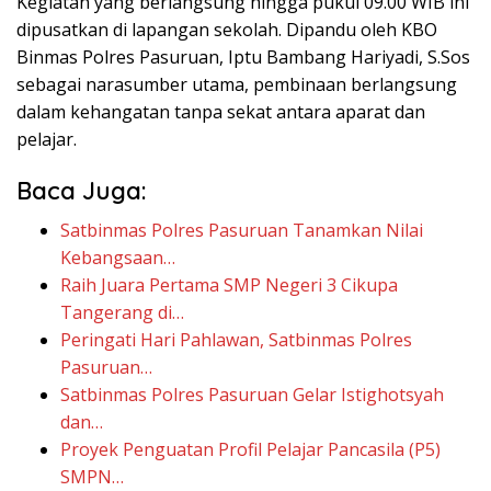
Kegiatan yang berlangsung hingga pukul 09.00 WIB ini
dipusatkan di lapangan sekolah. Dipandu oleh KBO
Binmas Polres Pasuruan, Iptu Bambang Hariyadi, S.Sos
sebagai narasumber utama, pembinaan berlangsung
dalam kehangatan tanpa sekat antara aparat dan
pelajar.
Baca Juga:
Satbinmas Polres Pasuruan Tanamkan Nilai
Kebangsaan…
Raih Juara Pertama SMP Negeri 3 Cikupa
Tangerang di…
Peringati Hari Pahlawan, Satbinmas Polres
Pasuruan…
Satbinmas Polres Pasuruan Gelar Istighotsyah
dan…
Proyek Penguatan Profil Pelajar Pancasila (P5)
SMPN…