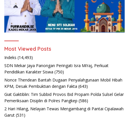
Most Viewed Posts
Indeks
(14,493)
SDN Mekar Jaya Panongan Peringati Isra Mi’raj, Perkuat
Pendidikan Karakter Siswa
(750)
Nonce Thendean Bantah Dugaan Penyalahgunaan Mobil Hibah
KPM, Desak Pembuktian dengan Fakta
(643)
Giat Gaktiblin: Tim Subbid Provos Bid Propam Polda Sulsel Gelar
Pemeriksaan Disiplin di Polres Pangkep
(586)
2 Hari Hilang, Nelayan Tewas Mengambang di Pantai Cipalawah
Garut
(531)