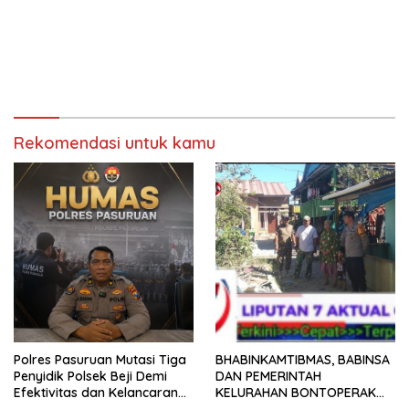
Rekomendasi untuk kamu
Polres Pasuruan Mutasi Tiga
BHABINKAMTIBMAS, BABINSA
Penyidik Polsek Beji Demi
DAN PEMERINTAH
Efektivitas dan Kelancaran
KELURAHAN BONTOPERAK