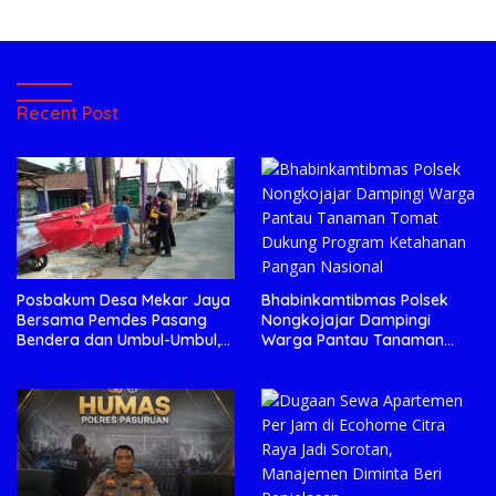
Recent Post
Bhabinkamtibmas Polsek
Posbakum Desa Mekar Jaya
Nongkojajar Dampingi
Bersama Pemdes Pasang
Warga Pantau Tanaman
Bendera dan Umbul-Umbul,
Tomat Dukung Program
Wujud Aktualisasi Penyuluhan
Ketahanan Pangan Nasional
Hukum dan Semangat
Kebangsaan