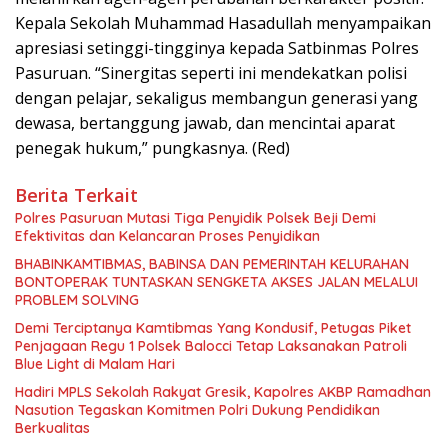
Kepala Sekolah Muhammad Hasadullah menyampaikan
apresiasi setinggi-tingginya kepada Satbinmas Polres
Pasuruan. “Sinergitas seperti ini mendekatkan polisi
dengan pelajar, sekaligus membangun generasi yang
dewasa, bertanggung jawab, dan mencintai aparat
penegak hukum,” pungkasnya. (Red)
Berita Terkait
Polres Pasuruan Mutasi Tiga Penyidik Polsek Beji Demi
Efektivitas dan Kelancaran Proses Penyidikan
BHABINKAMTIBMAS, BABINSA DAN PEMERINTAH KELURAHAN
BONTOPERAK TUNTASKAN SENGKETA AKSES JALAN MELALUI
PROBLEM SOLVING
Demi Terciptanya Kamtibmas Yang Kondusif, Petugas Piket
Penjagaan Regu 1 Polsek Balocci Tetap Laksanakan Patroli
Blue Light di Malam Hari
Hadiri MPLS Sekolah Rakyat Gresik, Kapolres AKBP Ramadhan
Nasution Tegaskan Komitmen Polri Dukung Pendidikan
Berkualitas