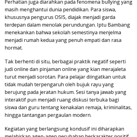
Perhatian juga diarahkan pada fenomena bullying yang
masih menghantui dunia pendidikan. Para siswa,
khususnya pengurus OSIS, diajak menjadi garda
terdepan dalam menolak perundungan. Iptu Bambang
menekankan bahwa sekolah semestinya menjelma
menjadi rumah kedua yang penuh empati dan rasa
hormat.
Tak berhenti di situ, berbagai praktik negatif seperti
judi online dan pinjaman online yang kian merajaleta
turut menjadi sorotan. Para pelajar diingatkan untuk
tidak mudah terpengaruh oleh bujuk rayu yang
berujung pada jeratan hukum. Sesi tanya jawab yang
interaktif pun menjadi ruang diskusi terbuka bagi
siswa dan guru tentang kenakalan remaja, kriminalitas,
hingga tantangan pergaulan modern.
Kegiatan yang berlangsung kondusif ini diharapkan
melahirkan agen-agen perubahan berkarakter positif.