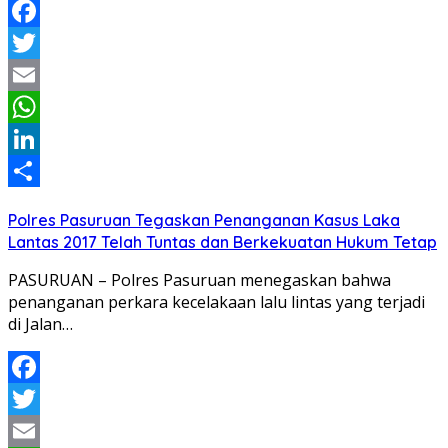
Facebook
Twitter
Email
WhatsApp
LinkedIn
Share
Polres Pasuruan Tegaskan Penanganan Kasus Laka
Lantas 2017 Telah Tuntas dan Berkekuatan Hukum Tetap
PASURUAN – Polres Pasuruan menegaskan bahwa
penanganan perkara kecelakaan lalu lintas yang terjadi
di Jalan…
Facebook
Twitter