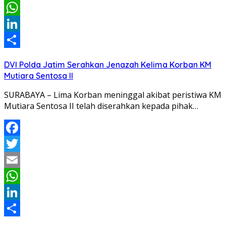
Email
WhatsApp
LinkedIn
Share
DVI Polda Jatim Serahkan Jenazah Kelima Korban KM
Mutiara Sentosa II
SURABAYA – Lima Korban meninggal akibat peristiwa KM
Mutiara Sentosa II telah diserahkan kepada pihak…
Facebook
Twitter
Email
WhatsApp
LinkedIn
Share