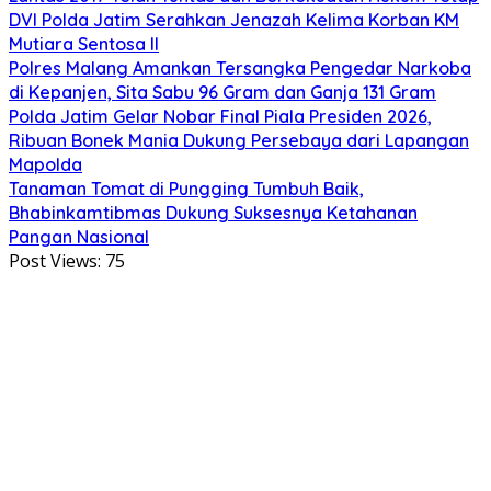
DVI Polda Jatim Serahkan Jenazah Kelima Korban KM
Mutiara Sentosa II
Polres Malang Amankan Tersangka Pengedar Narkoba
di Kepanjen, Sita Sabu 96 Gram dan Ganja 131 Gram
Polda Jatim Gelar Nobar Final Piala Presiden 2026,
Ribuan Bonek Mania Dukung Persebaya dari Lapangan
Mapolda
Tanaman Tomat di Pungging Tumbuh Baik,
Bhabinkamtibmas Dukung Suksesnya Ketahanan
Pangan Nasional
Post Views:
75