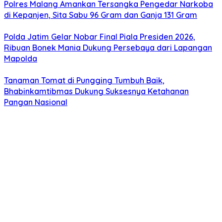
Polres Malang Amankan Tersangka Pengedar Narkoba
di Kepanjen, Sita Sabu 96 Gram dan Ganja 131 Gram
Polda Jatim Gelar Nobar Final Piala Presiden 2026,
Ribuan Bonek Mania Dukung Persebaya dari Lapangan
Mapolda
Tanaman Tomat di Pungging Tumbuh Baik,
Bhabinkamtibmas Dukung Suksesnya Ketahanan
Pangan Nasional