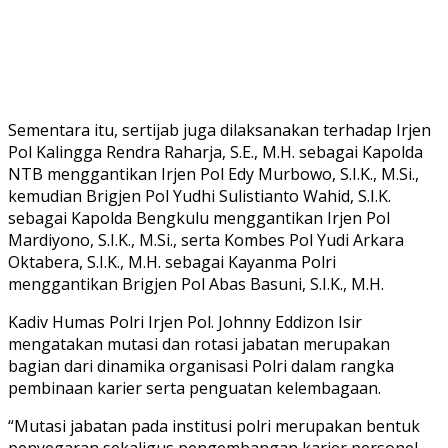
Sementara itu, sertijab juga dilaksanakan terhadap Irjen
Pol Kalingga Rendra Raharja, S.E., M.H. sebagai Kapolda
NTB menggantikan Irjen Pol Edy Murbowo, S.I.K., M.Si.,
kemudian Brigjen Pol Yudhi Sulistianto Wahid, S.I.K.
sebagai Kapolda Bengkulu menggantikan Irjen Pol
Mardiyono, S.I.K., M.Si., serta Kombes Pol Yudi Arkara
Oktabera, S.I.K., M.H. sebagai Kayanma Polri
menggantikan Brigjen Pol Abas Basuni, S.I.K., M.H.
Kadiv Humas Polri Irjen Pol. Johnny Eddizon Isir
mengatakan mutasi dan rotasi jabatan merupakan
bagian dari dinamika organisasi Polri dalam rangka
pembinaan karier serta penguatan kelembagaan.
“Mutasi jabatan pada institusi polri merupakan bentuk
penyegaran sekaligus pengembangan karier personel.