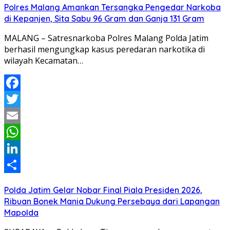
Polres Malang Amankan Tersangka Pengedar Narkoba
di Kepanjen, Sita Sabu 96 Gram dan Ganja 131 Gram
MALANG – Satresnarkoba Polres Malang Polda Jatim
berhasil mengungkap kasus peredaran narkotika di
wilayah Kecamatan…
Facebook
Twitter
Email
WhatsApp
LinkedIn
Share
Polda Jatim Gelar Nobar Final Piala Presiden 2026,
Ribuan Bonek Mania Dukung Persebaya dari Lapangan
Mapolda