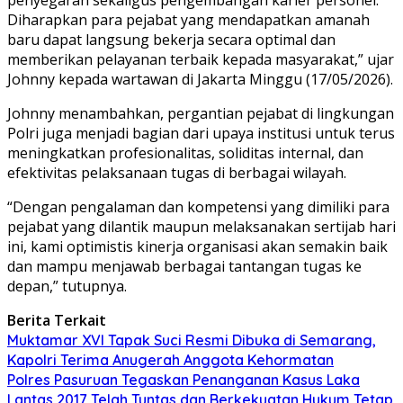
Diharapkan para pejabat yang mendapatkan amanah
baru dapat langsung bekerja secara optimal dan
memberikan pelayanan terbaik kepada masyarakat,” ujar
Johnny kepada wartawan di Jakarta Minggu (17/05/2026).
Johnny menambahkan, pergantian pejabat di lingkungan
Polri juga menjadi bagian dari upaya institusi untuk terus
meningkatkan profesionalitas, soliditas internal, dan
efektivitas pelaksanaan tugas di berbagai wilayah.
“Dengan pengalaman dan kompetensi yang dimiliki para
pejabat yang dilantik maupun melaksanakan sertijab hari
ini, kami optimistis kinerja organisasi akan semakin baik
dan mampu menjawab berbagai tantangan tugas ke
depan,” tutupnya.
Berita Terkait
Muktamar XVI Tapak Suci Resmi Dibuka di Semarang,
Kapolri Terima Anugerah Anggota Kehormatan
Polres Pasuruan Tegaskan Penanganan Kasus Laka
Lantas 2017 Telah Tuntas dan Berkekuatan Hukum Tetap