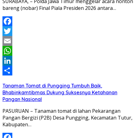
SURABAYA, – Polda Jawa Timur menggelar acara nonton
bareng (nobar) Final Piala Presiden 2026 antara…
Facebook
Twitter
Email
WhatsApp
LinkedIn
Share
Tanaman Tomat di Pungging Tumbuh Baik,
Bhabinkamtibmas Dukung Suksesnya Ketahanan
Pangan Nasional
PASURUAN – Tanaman tomat di lahan Pekarangan
Pangan Bergizi (P2B) Desa Pungging, Kecamatan Tutur,
Kabupaten…