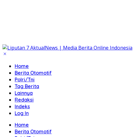
Home
Berita Otomotif
Polri/Tni
Tag Berita
Lainnya
Redaksi
Indeks
Log In
Home
Berita Otomotif