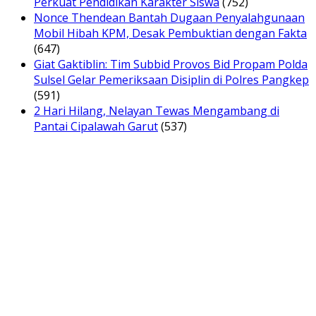
Perkuat Pendidikan Karakter Siswa
(752)
Nonce Thendean Bantah Dugaan Penyalahgunaan
Mobil Hibah KPM, Desak Pembuktian dengan Fakta
(647)
Giat Gaktiblin: Tim Subbid Provos Bid Propam Polda
Sulsel Gelar Pemeriksaan Disiplin di Polres Pangkep
(591)
2 Hari Hilang, Nelayan Tewas Mengambang di
Pantai Cipalawah Garut
(537)