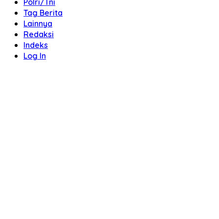
Polri/Tni
Tag Berita
Lainnya
Redaksi
Indeks
Log In