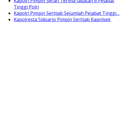
Kapolri Pimpin Serah Terima Jabatan 6 Pejabat
Tinggi Polri
Kapolri Pimpin Sertijab Sejumlah Pejabat Tinggi…
Kapolresta Sidoarjo Pimpin Sertijab Kapolsek