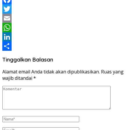
Facebook
Twitter
Email
WhatsApp
LinkedIn
Share
Tinggalkan Balasan
Alamat email Anda tidak akan dipublikasikan.
Ruas yang
wajib ditandai
*