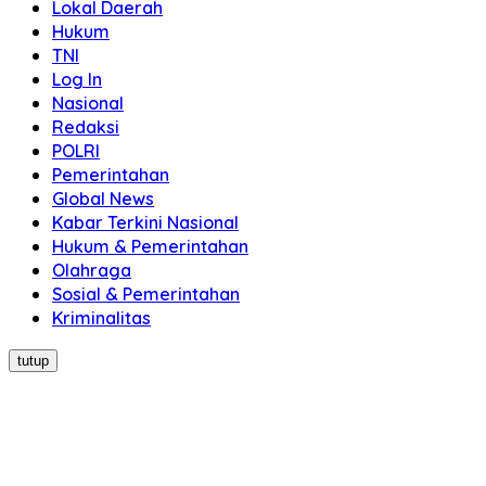
Lokal Daerah
Hukum
TNI
Log In
Nasional
Redaksi
POLRI
Pemerintahan
Global News
Kabar Terkini Nasional
Hukum & Pemerintahan
Olahraga
Sosial & Pemerintahan
Kriminalitas
tutup