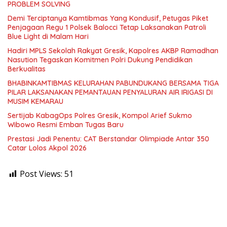
PROBLEM SOLVING
Demi Terciptanya Kamtibmas Yang Kondusif, Petugas Piket
Penjagaan Regu 1 Polsek Balocci Tetap Laksanakan Patroli
Blue Light di Malam Hari
Hadiri MPLS Sekolah Rakyat Gresik, Kapolres AKBP Ramadhan
Nasution Tegaskan Komitmen Polri Dukung Pendidikan
Berkualitas
BHABINKAMTIBMAS KELURAHAN PABUNDUKANG BERSAMA TIGA
PILAR LAKSANAKAN PEMANTAUAN PENYALURAN AIR IRIGASI DI
MUSIM KEMARAU
Sertijab KabagOps Polres Gresik, Kompol Arief Sukmo
Wibowo Resmi Emban Tugas Baru
Prestasi Jadi Penentu: CAT Berstandar Olimpiade Antar 350
Catar Lolos Akpol 2026
Post Views:
51