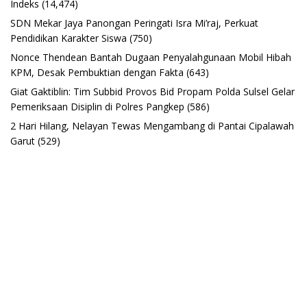
Indeks
(14,474)
SDN Mekar Jaya Panongan Peringati Isra Mi’raj, Perkuat
Pendidikan Karakter Siswa
(750)
Nonce Thendean Bantah Dugaan Penyalahgunaan Mobil Hibah
KPM, Desak Pembuktian dengan Fakta
(643)
Giat Gaktiblin: Tim Subbid Provos Bid Propam Polda Sulsel Gelar
Pemeriksaan Disiplin di Polres Pangkep
(586)
2 Hari Hilang, Nelayan Tewas Mengambang di Pantai Cipalawah
Garut
(529)