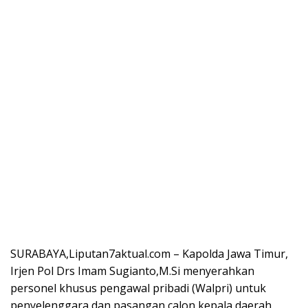
SURABAYA,Liputan7aktual.com – Kapolda Jawa Timur,
Irjen Pol Drs Imam Sugianto,M.Si menyerahkan
personel khusus pengawal pribadi (Walpri) untuk
penyelenggara dan pasangan calon kepala daerah