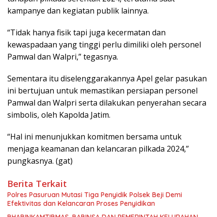
kampanye dan kegiatan publik lainnya.
“Tidak hanya fisik tapi juga kecermatan dan
kewaspadaan yang tinggi perlu dimiliki oleh personel
Pamwal dan Walpri,” tegasnya.
Sementara itu diselenggarakannya Apel gelar pasukan
ini bertujuan untuk memastikan persiapan personel
Pamwal dan Walpri serta dilakukan penyerahan secara
simbolis, oleh Kapolda Jatim.
“Hal ini menunjukkan komitmen bersama untuk
menjaga keamanan dan kelancaran pilkada 2024,”
pungkasnya. (gat)
Berita Terkait
Polres Pasuruan Mutasi Tiga Penyidik Polsek Beji Demi
Efektivitas dan Kelancaran Proses Penyidikan
BHABINKAMTIBMAS, BABINSA DAN PEMERINTAH KELURAHAN