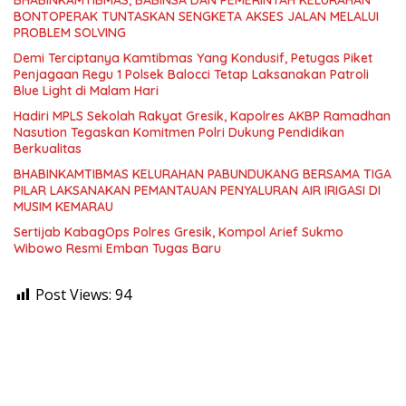
BONTOPERAK TUNTASKAN SENGKETA AKSES JALAN MELALUI
PROBLEM SOLVING
Demi Terciptanya Kamtibmas Yang Kondusif, Petugas Piket
Penjagaan Regu 1 Polsek Balocci Tetap Laksanakan Patroli
Blue Light di Malam Hari
Hadiri MPLS Sekolah Rakyat Gresik, Kapolres AKBP Ramadhan
Nasution Tegaskan Komitmen Polri Dukung Pendidikan
Berkualitas
BHABINKAMTIBMAS KELURAHAN PABUNDUKANG BERSAMA TIGA
PILAR LAKSANAKAN PEMANTAUAN PENYALURAN AIR IRIGASI DI
MUSIM KEMARAU
Sertijab KabagOps Polres Gresik, Kompol Arief Sukmo
Wibowo Resmi Emban Tugas Baru
Post Views:
94