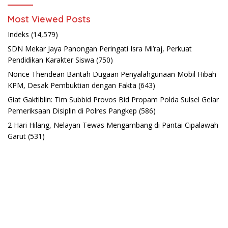
Most Viewed Posts
Indeks
(14,579)
SDN Mekar Jaya Panongan Peringati Isra Mi’raj, Perkuat
Pendidikan Karakter Siswa
(750)
Nonce Thendean Bantah Dugaan Penyalahgunaan Mobil Hibah
KPM, Desak Pembuktian dengan Fakta
(643)
Giat Gaktiblin: Tim Subbid Provos Bid Propam Polda Sulsel Gelar
Pemeriksaan Disiplin di Polres Pangkep
(586)
2 Hari Hilang, Nelayan Tewas Mengambang di Pantai Cipalawah
Garut
(531)