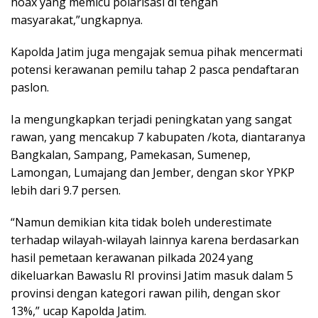
hoax yang memicu polarisasi di tengah
masyarakat,”ungkapnya.
Kapolda Jatim juga mengajak semua pihak mencermati
potensi kerawanan pemilu tahap 2 pasca pendaftaran
paslon.
Ia mengungkapkan terjadi peningkatan yang sangat
rawan, yang mencakup 7 kabupaten /kota, diantaranya
Bangkalan, Sampang, Pamekasan, Sumenep,
Lamongan, Lumajang dan Jember, dengan skor YPKP
lebih dari 9.7 persen.
“Namun demikian kita tidak boleh underestimate
terhadap wilayah-wilayah lainnya karena berdasarkan
hasil pemetaan kerawanan pilkada 2024 yang
dikeluarkan Bawaslu RI provinsi Jatim masuk dalam 5
provinsi dengan kategori rawan pilih, dengan skor
13%,” ucap Kapolda Jatim.