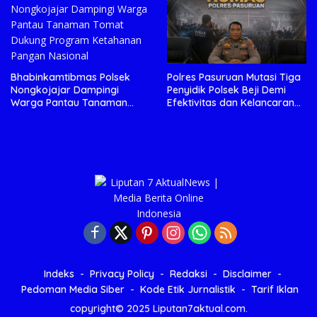
Bhabinkamtibmas Polsek
Polres Pasuruan Mutasi Tiga
Nongkojajar Dampingi
Penyidik Polsek Beji Demi
Warga Pantau Tanaman
Efektivitas dan Kelancaran
Tomat Dukung Program
Proses Penyidikan
Ketahanan Pangan Nasional
Indeks
Privacy Policy
Redaksi
Disclaimer
Pedoman Media Siber
Kode Etik Jurnalistik
Tarif Iklan
copyright© 2025 Liputan7aktual.com.