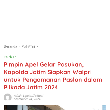
Beranda
Polri/Tni
Polri/Tni
Pimpin Apel Gelar Pasukan,
Kapolda Jatim Siapkan Walpri
untuk Pengamanan Paslon dalam
Pilkada Jatim 2024
Admin Liputan7aktual
September 24, 2024