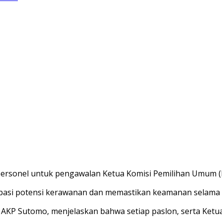
 personel untuk pengawalan Ketua Komisi Pemilihan Umum 
sipasi potensi kerawanan dan memastikan keamanan selama 
 AKP Sutomo, menjelaskan bahwa setiap paslon, serta Ketu