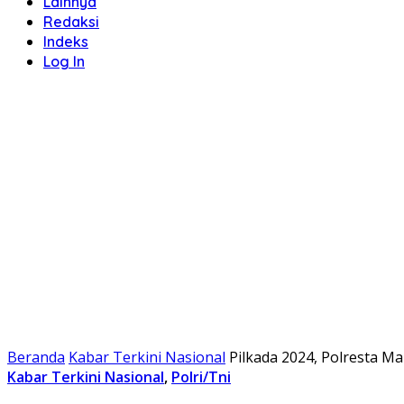
Lainnya
Redaksi
Indeks
Log In
Beranda
Kabar Terkini Nasional
Pilkada 2024, Polresta M
Kabar Terkini Nasional
,
Polri/Tni