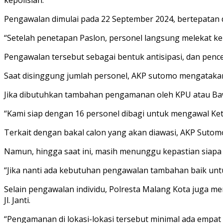
Pengawalan dimulai pada 22 September 2024, bertepatan
“Setelah penetapan Paslon, personel langsung melekat ke
Pengawalan tersebut sebagai bentuk antisipasi, dan pe
Saat disinggung jumlah personel, AKP sutomo mengatakan
Jika dibutuhkan tambahan pengamanan oleh KPU atau Baw
“Kami siap dengan 16 personel dibagi untuk mengawal Ket
Terkait dengan bakal calon yang akan diawasi, AKP Suto
Namun, hingga saat ini, masih menunggu kepastian siapa 
“Jika nanti ada kebutuhan pengawalan tambahan baik unt
Selain pengawalan individu, Polresta Malang Kota juga me
Jl. Janti.
“Pengamanan di lokasi-lokasi tersebut minimal ada empat p