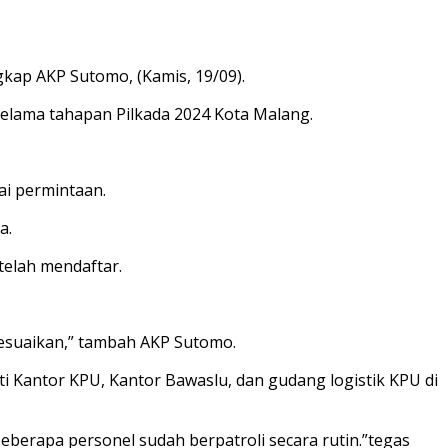
kap AKP Sutomo, (Kamis, 19/09).
elama tahapan Pilkada 2024 Kota Malang.
i permintaan.
a.
telah mendaftar.
yesuaikan,” tambah AKP Sutomo.
ti Kantor KPU, Kantor Bawaslu, dan gudang logistik KPU di
beberapa personel sudah berpatroli secara rutin.”tegas