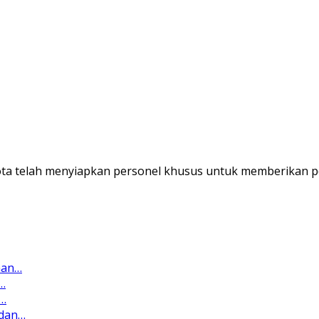
ta telah menyiapkan personel khusus untuk memberikan p
man…
…
,…
 dan…