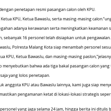
 dengan penetapan resmi pasangan calon oleh KPU.
 Ketua KPU, Ketua Bawaslu, serta masing-masing calon.”ung
ncegahan adanya kerawanan serta meningkatkan keamanan s
, sebanyak 16 personel telah disiapkan untuk pengawalan.
aslu, Polresta Malang Kota siap menambah personel sesua
ua KPU, Ketua Bawaslu, dan masing-masing paslon,”jelasny
mo menyebutkan bahwa ada tiga bakal pasangan calon yang 
saja yang lolos penetapan.
uk anggota KPU atau Bawaslu lainnya, kami juga siap men
mastikan pengamanan ketat di lokasi-lokasi strategis seper
ersonel yang jaga selama 24 jam, hingga berita ini ditulis 