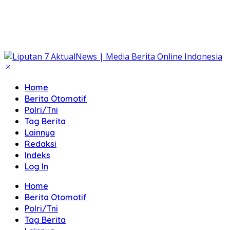
Home
Berita Otomotif
Polri/Tni
Tag Berita
Lainnya
Redaksi
Indeks
Log In
Home
Berita Otomotif
Polri/Tni
Tag Berita