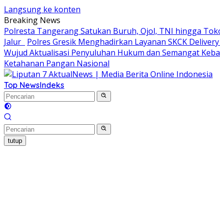
Langsung ke konten
Breaking News
Polresta Tangerang Satukan Buruh, Ojol, TNI hingga T
Jalur
Polres Gresik Menghadirkan Layanan SKCK Delive
Wujud Aktualisasi Penyuluhan Hukum dan Semangat Keb
Ketahanan Pangan Nasional
Top News
Indeks
tutup