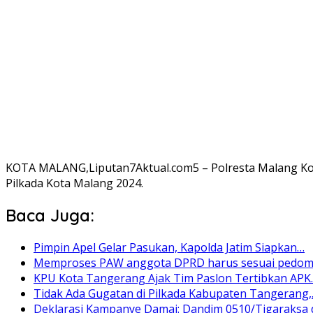
KOTA MALANG,Liputan7Aktual.com5 – Polresta Malang Ko
Pilkada Kota Malang 2024.
Baca Juga:
Pimpin Apel Gelar Pasukan, Kapolda Jatim Siapkan…
Memproses PAW anggota DPRD harus sesuai pedo
KPU Kota Tangerang Ajak Tim Paslon Tertibkan APK
Tidak Ada Gugatan di Pilkada Kabupaten Tangerang
Deklarasi Kampanye Damai: Dandim 0510/Tigaraksa