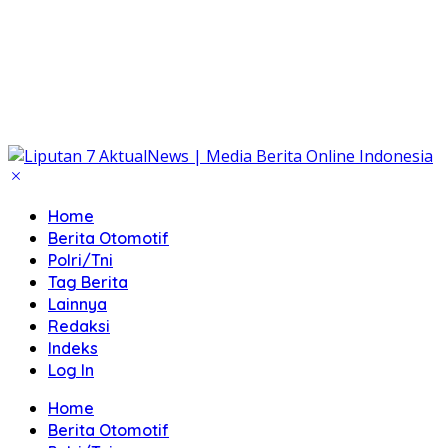
Home
Berita Otomotif
Polri/Tni
Tag Berita
Lainnya
Redaksi
Indeks
Log In
Home
Berita Otomotif