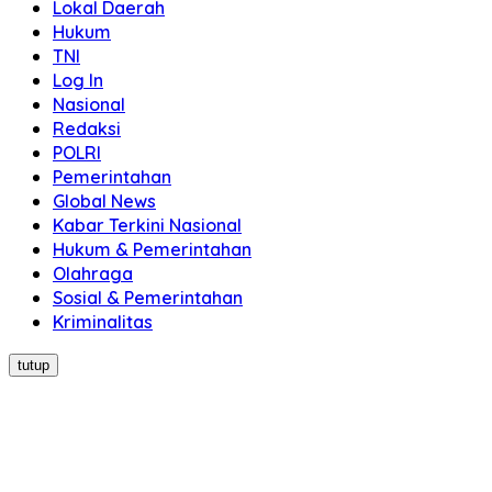
Lokal Daerah
Hukum
TNI
Log In
Nasional
Redaksi
POLRI
Pemerintahan
Global News
Kabar Terkini Nasional
Hukum & Pemerintahan
Olahraga
Sosial & Pemerintahan
Kriminalitas
tutup