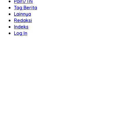
Polri/Tni
Tag Berita
Lainnya
Redaksi
Indeks
Log In