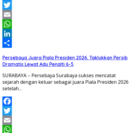
Facebook
Twitter
Email
WhatsApp
LinkedIn
Share
Persebaya Juara Piala Presiden 2026, Taklukkan Persib
Dramatis Lewat Adu Penalti 6-5
SURABAYA – Persebaya Surabaya sukses mencatat
sejarah dengan keluar sebagai juara Piala Presiden 2026
setelah…
Facebook
Twitter
Email