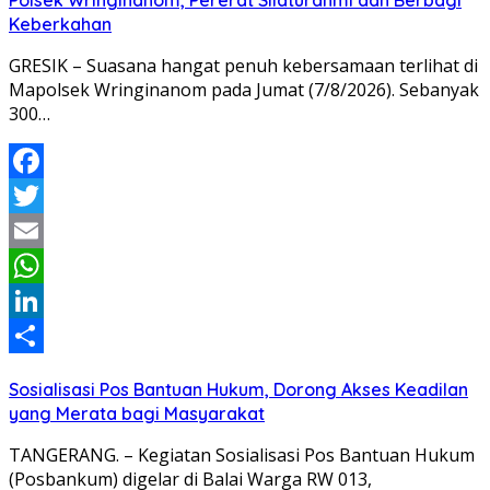
Keberkahan
GRESIK – Suasana hangat penuh kebersamaan terlihat di
Mapolsek Wringinanom pada Jumat (7/8/2026). Sebanyak
300…
Facebook
Twitter
Email
WhatsApp
LinkedIn
Share
Sosialisasi Pos Bantuan Hukum, Dorong Akses Keadilan
yang Merata bagi Masyarakat
TANGERANG. – Kegiatan Sosialisasi Pos Bantuan Hukum
(Posbankum) digelar di Balai Warga RW 013,