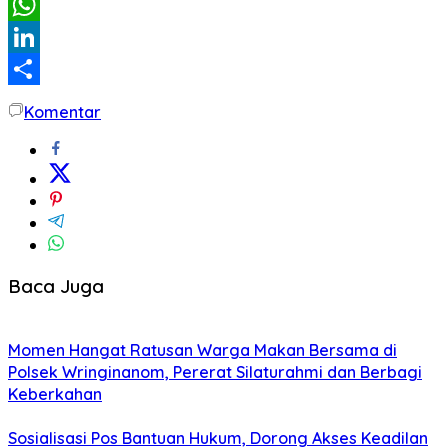
Email
WhatsApp
LinkedIn
Share
Komentar
Baca Juga
Momen Hangat Ratusan Warga Makan Bersama di
Polsek Wringinanom, Pererat Silaturahmi dan Berbagi
Keberkahan
Sosialisasi Pos Bantuan Hukum, Dorong Akses Keadilan