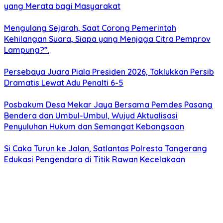
yang Merata bagi Masyarakat
Mengulang Sejarah, Saat Corong Pemerintah
Kehilangan Suara, Siapa yang Menjaga Citra Pemprov
Lampung?”.
Persebaya Juara Piala Presiden 2026, Taklukkan Persib
Dramatis Lewat Adu Penalti 6-5
Posbakum Desa Mekar Jaya Bersama Pemdes Pasang
Bendera dan Umbul-Umbul, Wujud Aktualisasi
Penyuluhan Hukum dan Semangat Kebangsaan
Si Caka Turun ke Jalan, Satlantas Polresta Tangerang
Edukasi Pengendara di Titik Rawan Kecelakaan