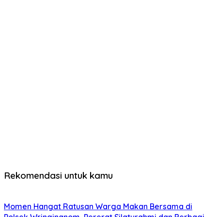
Rekomendasi untuk kamu
Momen Hangat Ratusan Warga Makan Bersama di
Polsek Wringinanom, Pererat Silaturahmi dan Berbagi