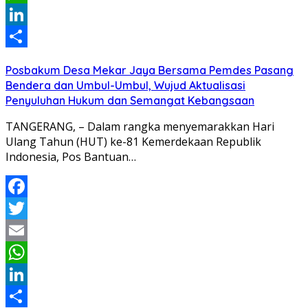
WhatsApp
LinkedIn
Share
Posbakum Desa Mekar Jaya Bersama Pemdes Pasang
Bendera dan Umbul-Umbul, Wujud Aktualisasi
Penyuluhan Hukum dan Semangat Kebangsaan
TANGERANG, – Dalam rangka menyemarakkan Hari
Ulang Tahun (HUT) ke-81 Kemerdekaan Republik
Indonesia, Pos Bantuan…
Facebook
Twitter
Email
WhatsApp
LinkedIn