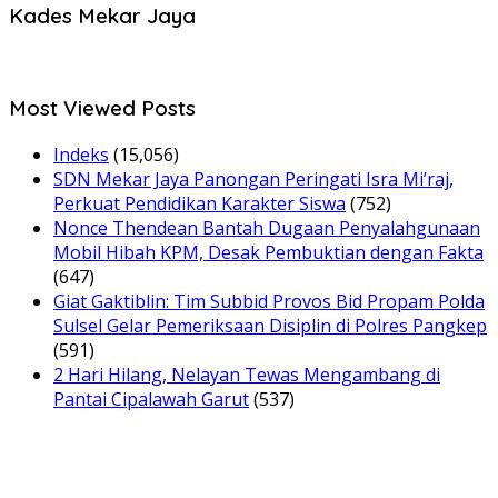
Kades Mekar Jaya
Most Viewed Posts
Indeks
(15,056)
SDN Mekar Jaya Panongan Peringati Isra Mi’raj,
Perkuat Pendidikan Karakter Siswa
(752)
Nonce Thendean Bantah Dugaan Penyalahgunaan
Mobil Hibah KPM, Desak Pembuktian dengan Fakta
(647)
Giat Gaktiblin: Tim Subbid Provos Bid Propam Polda
Sulsel Gelar Pemeriksaan Disiplin di Polres Pangkep
(591)
2 Hari Hilang, Nelayan Tewas Mengambang di
Pantai Cipalawah Garut
(537)