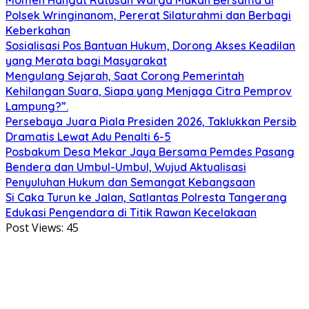
Polsek Wringinanom, Pererat Silaturahmi dan Berbagi
Keberkahan
Sosialisasi Pos Bantuan Hukum, Dorong Akses Keadilan
yang Merata bagi Masyarakat
Mengulang Sejarah, Saat Corong Pemerintah
Kehilangan Suara, Siapa yang Menjaga Citra Pemprov
Lampung?”.
Persebaya Juara Piala Presiden 2026, Taklukkan Persib
Dramatis Lewat Adu Penalti 6-5
Posbakum Desa Mekar Jaya Bersama Pemdes Pasang
Bendera dan Umbul-Umbul, Wujud Aktualisasi
Penyuluhan Hukum dan Semangat Kebangsaan
Si Caka Turun ke Jalan, Satlantas Polresta Tangerang
Edukasi Pengendara di Titik Rawan Kecelakaan
Post Views:
45