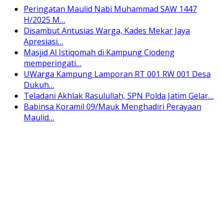
Peringatan Maulid Nabi Muhammad SAW 1447
H/2025 M…
Disambut Antusias Warga, Kades Mekar Jaya
Apresiasi…
Masjid Al Istiqomah di Kampung Ciodeng
memperingati…
UWarga Kampung Lamporan RT 001 RW 001 Desa
Dukuh…
Teladani Akhlak Rasulullah, SPN Polda Jatim Gelar…
Babinsa Koramil 09/Mauk Menghadiri Perayaan
Maulid…