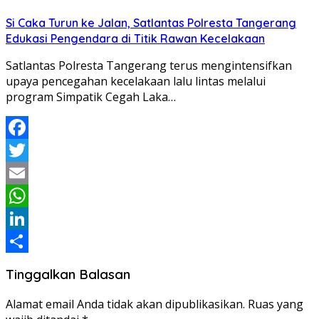
Share
Si Caka Turun ke Jalan, Satlantas Polresta Tangerang
Edukasi Pengendara di Titik Rawan Kecelakaan
Satlantas Polresta Tangerang terus mengintensifkan
upaya pencegahan kecelakaan lalu lintas melalui
program Simpatik Cegah Laka…
Facebook
Twitter
Email
WhatsApp
LinkedIn
Share
Tinggalkan Balasan
Alamat email Anda tidak akan dipublikasikan.
Ruas yang