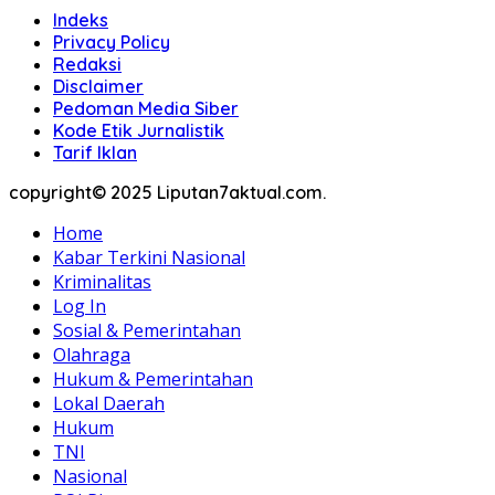
Indeks
Privacy Policy
Redaksi
Disclaimer
Pedoman Media Siber
Kode Etik Jurnalistik
Tarif Iklan
copyright© 2025 Liputan7aktual.com.
Home
Kabar Terkini Nasional
Kriminalitas
Log In
Sosial & Pemerintahan
Olahraga
Hukum & Pemerintahan
Lokal Daerah
Hukum
TNI
Nasional