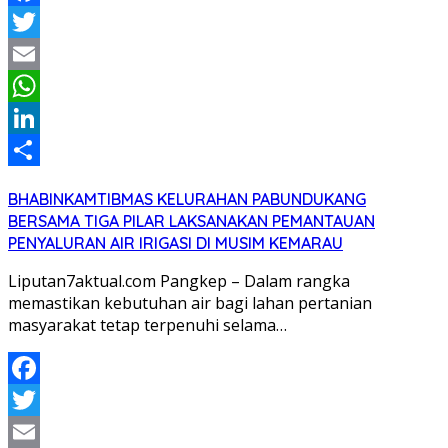
Facebook
Twitter
Email
WhatsApp
LinkedIn
Share
BHABINKAMTIBMAS KELURAHAN PABUNDUKANG
BERSAMA TIGA PILAR LAKSANAKAN PEMANTAUAN
PENYALURAN AIR IRIGASI DI MUSIM KEMARAU
Liputan7aktual.com Pangkep – Dalam rangka
memastikan kebutuhan air bagi lahan pertanian
masyarakat tetap terpenuhi selama…
Facebook
Twitter