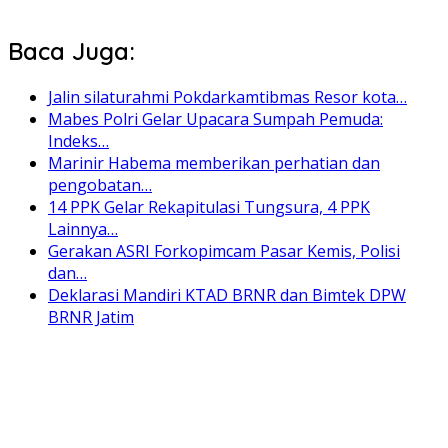
Baca Juga:
Jalin silaturahmi Pokdarkamtibmas Resor kota…
Mabes Polri Gelar Upacara Sumpah Pemuda:
Indeks…
Marinir Habema memberikan perhatian dan
pengobatan…
14 PPK Gelar Rekapitulasi Tungsura, 4 PPK
Lainnya…
Gerakan ASRI Forkopimcam Pasar Kemis, Polisi
dan…
Deklarasi Mandiri KTAD BRNR dan Bimtek DPW
BRNR Jatim