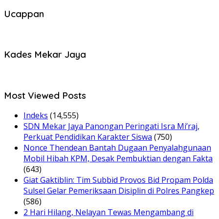
Ucappan
Kades Mekar Jaya
Most Viewed Posts
Indeks
(14,555)
SDN Mekar Jaya Panongan Peringati Isra Mi’raj,
Perkuat Pendidikan Karakter Siswa
(750)
Nonce Thendean Bantah Dugaan Penyalahgunaan
Mobil Hibah KPM, Desak Pembuktian dengan Fakta
(643)
Giat Gaktiblin: Tim Subbid Provos Bid Propam Polda
Sulsel Gelar Pemeriksaan Disiplin di Polres Pangkep
(586)
2 Hari Hilang, Nelayan Tewas Mengambang di