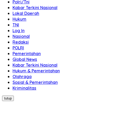
Polri/Tni
Kabar Terkini Nasional
Lokal Daerah
Hukum
TNI
Log In
Nasional
Redaksi
POLRI
Pemerintahan
Global News
Kabar Terkini Nasional
Hukum & Pemerintahan
Olahraga
Sosial & Pemerintahan
Kriminalitas
tutup