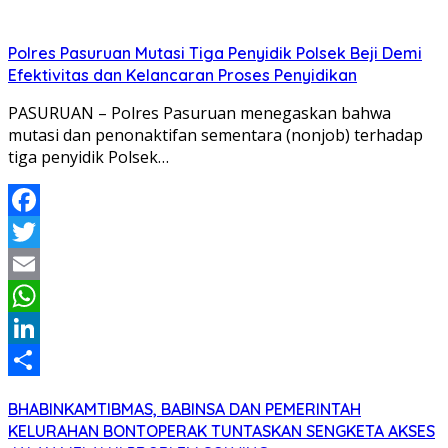
Polres Pasuruan Mutasi Tiga Penyidik Polsek Beji Demi
Efektivitas dan Kelancaran Proses Penyidikan
PASURUAN – Polres Pasuruan menegaskan bahwa
mutasi dan penonaktifan sementara (nonjob) terhadap
tiga penyidik Polsek…
Facebook
Twitter
Email
WhatsApp
LinkedIn
Share
BHABINKAMTIBMAS, BABINSA DAN PEMERINTAH
KELURAHAN BONTOPERAK TUNTASKAN SENGKETA AKSES