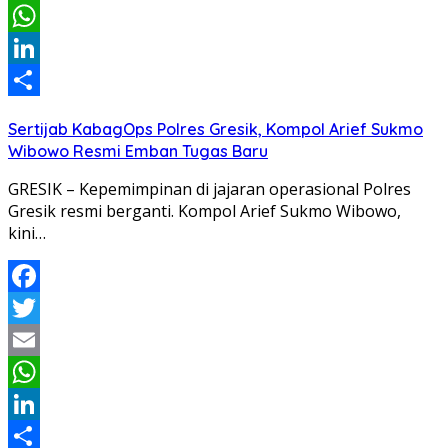
Email
WhatsApp
LinkedIn
Share
Sertijab KabagOps Polres Gresik, Kompol Arief Sukmo
Wibowo Resmi Emban Tugas Baru
GRESIK – Kepemimpinan di jajaran operasional Polres
Gresik resmi berganti. Kompol Arief Sukmo Wibowo,
kini…
Facebook
Twitter
Email
WhatsApp
LinkedIn