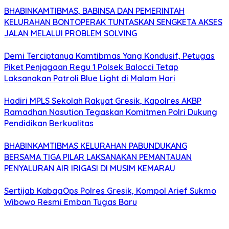
BHABINKAMTIBMAS, BABINSA DAN PEMERINTAH
KELURAHAN BONTOPERAK TUNTASKAN SENGKETA AKSES
JALAN MELALUI PROBLEM SOLVING
Demi Terciptanya Kamtibmas Yang Kondusif, Petugas
Piket Penjagaan Regu 1 Polsek Balocci Tetap
Laksanakan Patroli Blue Light di Malam Hari
Hadiri MPLS Sekolah Rakyat Gresik, Kapolres AKBP
Ramadhan Nasution Tegaskan Komitmen Polri Dukung
Pendidikan Berkualitas
BHABINKAMTIBMAS KELURAHAN PABUNDUKANG
BERSAMA TIGA PILAR LAKSANAKAN PEMANTAUAN
PENYALURAN AIR IRIGASI DI MUSIM KEMARAU
Sertijab KabagOps Polres Gresik, Kompol Arief Sukmo
Wibowo Resmi Emban Tugas Baru