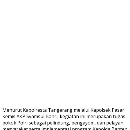
Menurut Kapolresta Tangerang melalui Kapolsek Pasar
Kemis AKP Syamsul Bahri, kegiatan ini merupakan tugas
pokok Polri sebagai pelindung, pengayom, dan pelayan
masyarakat serta implementasi program Kapolda Banten