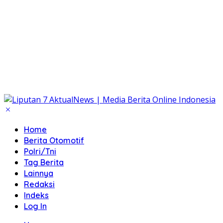
Home
Berita Otomotif
Polri/Tni
Tag Berita
Lainnya
Redaksi
Indeks
Log In