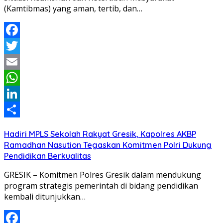
(Kamtibmas) yang aman, tertib, dan…
Facebook
Twitter
Email
WhatsApp
LinkedIn
Share
Hadiri MPLS Sekolah Rakyat Gresik, Kapolres AKBP
Ramadhan Nasution Tegaskan Komitmen Polri Dukung
Pendidikan Berkualitas
GRESIK – Komitmen Polres Gresik dalam mendukung
program strategis pemerintah di bidang pendidikan
kembali ditunjukkan…