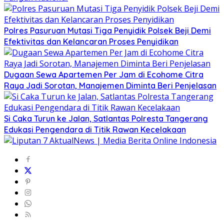
Polres Pasuruan Mutasi Tiga Penyidik Polsek Beji Demi
Efektivitas dan Kelancaran Proses Penyidikan
Dugaan Sewa Apartemen Per Jam di Ecohome Citra
Raya Jadi Sorotan, Manajemen Diminta Beri Penjelasan
Si Caka Turun ke Jalan, Satlantas Polresta Tangerang
Edukasi Pengendara di Titik Rawan Kecelakaan