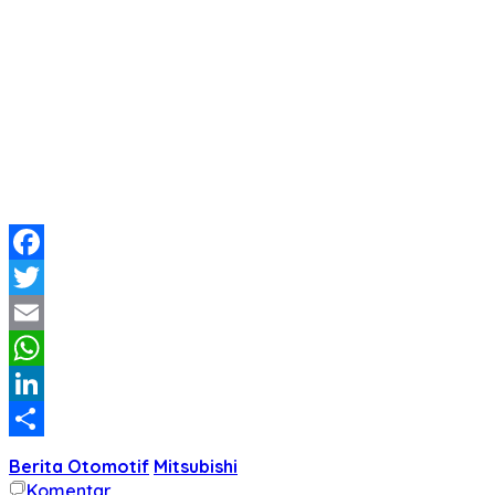
Facebook
Twitter
Email
WhatsApp
LinkedIn
Share
Berita Otomotif
Mitsubishi
Komentar