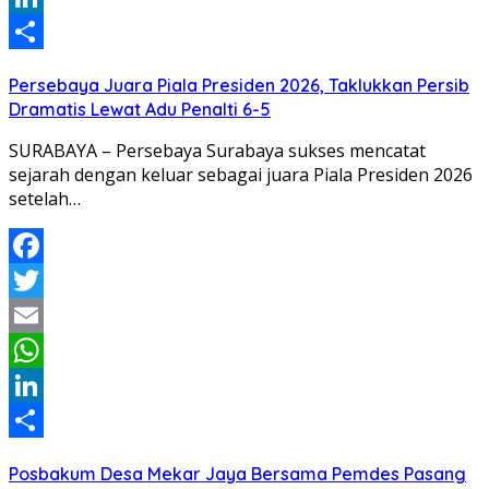
LinkedIn
Share
Persebaya Juara Piala Presiden 2026, Taklukkan Persib
Dramatis Lewat Adu Penalti 6-5
SURABAYA – Persebaya Surabaya sukses mencatat
sejarah dengan keluar sebagai juara Piala Presiden 2026
setelah…
Facebook
Twitter
Email
WhatsApp
LinkedIn
Share
Posbakum Desa Mekar Jaya Bersama Pemdes Pasang