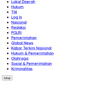
Lokal Daerah
Hukum
TNI
Log In
Nasional
Redaksi
POLRI
Pemerintahan
Global News
Kabar Terkini Nasional
Hukum & Pemerintahan
Olahraga
Sosial & Pemerintahan
Kriminalitas
tutup