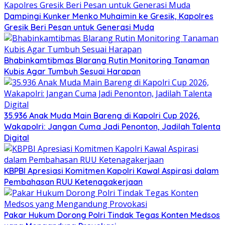
Dampingi Kunker Menko Muhaimin ke Gresik, Kapolres
Gresik Beri Pesan untuk Generasi Muda
Bhabinkamtibmas Blarang Rutin Monitoring Tanaman
Kubis Agar Tumbuh Sesuai Harapan
35.936 Anak Muda Main Bareng di Kapolri Cup 2026,
Wakapolri: Jangan Cuma Jadi Penonton, Jadilah Talenta
Digital
KBPBI Apresiasi Komitmen Kapolri Kawal Aspirasi dalam
Pembahasan RUU Ketenagakerjaan
Pakar Hukum Dorong Polri Tindak Tegas Konten Medsos