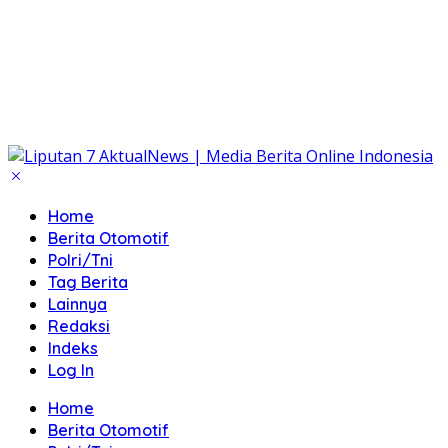
Home
Berita Otomotif
Polri/Tni
Tag Berita
Lainnya
Redaksi
Indeks
Log In
Home
Berita Otomotif