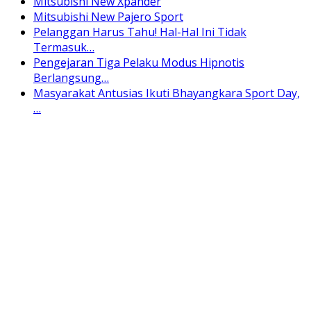
Mitsubishi New Xpander
Mitsubishi New Pajero Sport
Pelanggan Harus Tahu! Hal-Hal Ini Tidak
Termasuk…
Pengejaran Tiga Pelaku Modus Hipnotis
Berlangsung…
Masyarakat Antusias Ikuti Bhayangkara Sport Day,
…