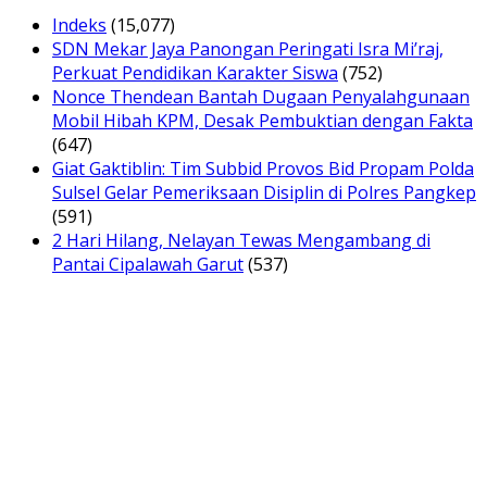
Indeks
(15,077)
SDN Mekar Jaya Panongan Peringati Isra Mi’raj,
Perkuat Pendidikan Karakter Siswa
(752)
Nonce Thendean Bantah Dugaan Penyalahgunaan
Mobil Hibah KPM, Desak Pembuktian dengan Fakta
(647)
Giat Gaktiblin: Tim Subbid Provos Bid Propam Polda
Sulsel Gelar Pemeriksaan Disiplin di Polres Pangkep
(591)
2 Hari Hilang, Nelayan Tewas Mengambang di
Pantai Cipalawah Garut
(537)