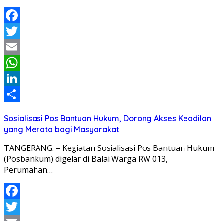
Facebook
Twitter
Email
WhatsApp
LinkedIn
Share
Sosialisasi Pos Bantuan Hukum, Dorong Akses Keadilan
yang Merata bagi Masyarakat
TANGERANG. – Kegiatan Sosialisasi Pos Bantuan Hukum
(Posbankum) digelar di Balai Warga RW 013,
Perumahan…
Facebook