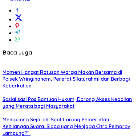
Baca Juga
Momen Hangat Ratusan Warga Makan Bersama di
Polsek Wringinanom, Pererat Silaturahmi dan Berbagi
Keberkahan
Sosialisasi Pos Bantuan Hukum, Dorong Akses Keadilan
yang Merata bagi Masyarakat
Mengulang Sejarah, Saat Corong Pemerintah
Kehilangan Suara, Siapa yang Menjaga Citra Pemprov
Lampung?”.