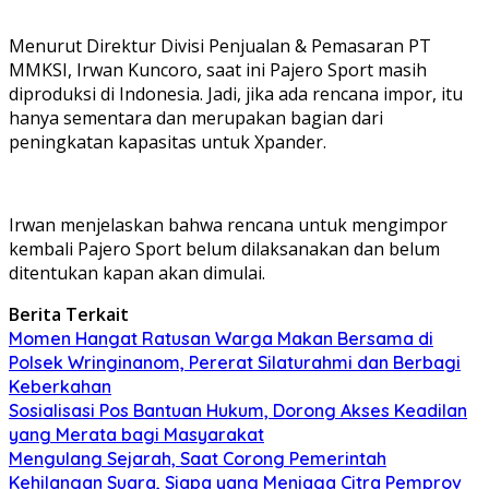
Menurut Direktur Divisi Penjualan & Pemasaran PT
MMKSI, Irwan Kuncoro, saat ini Pajero Sport masih
diproduksi di Indonesia. Jadi, jika ada rencana impor, itu
hanya sementara dan merupakan bagian dari
peningkatan kapasitas untuk Xpander.
Irwan menjelaskan bahwa rencana untuk mengimpor
kembali Pajero Sport belum dilaksanakan dan belum
ditentukan kapan akan dimulai.
Berita Terkait
Momen Hangat Ratusan Warga Makan Bersama di
Polsek Wringinanom, Pererat Silaturahmi dan Berbagi
Keberkahan
Sosialisasi Pos Bantuan Hukum, Dorong Akses Keadilan
yang Merata bagi Masyarakat
Mengulang Sejarah, Saat Corong Pemerintah
Kehilangan Suara, Siapa yang Menjaga Citra Pemprov