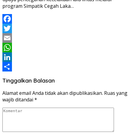
program Simpatik Cegah Laka…
Facebook
Twitter
Email
WhatsApp
LinkedIn
Share
Tinggalkan Balasan
Alamat email Anda tidak akan dipublikasikan.
Ruas yang
wajib ditandai
*