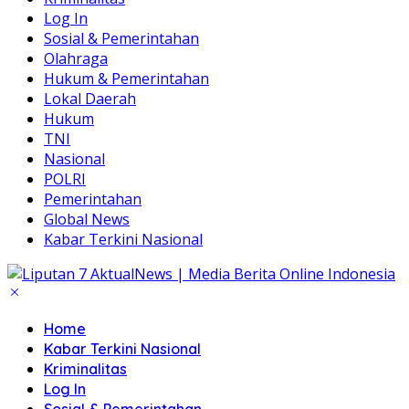
Log In
Sosial & Pemerintahan
Olahraga
Hukum & Pemerintahan
Lokal Daerah
Hukum
TNI
Nasional
POLRI
Pemerintahan
Global News
Kabar Terkini Nasional
Home
Kabar Terkini Nasional
Kriminalitas
Log In
Sosial & Pemerintahan