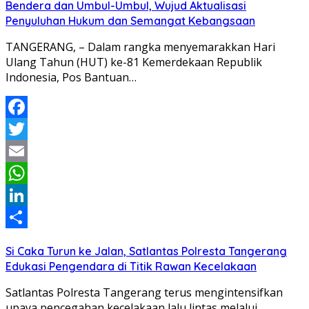
Bendera dan Umbul-Umbul, Wujud Aktualisasi
Penyuluhan Hukum dan Semangat Kebangsaan
TANGERANG, – Dalam rangka menyemarakkan Hari
Ulang Tahun (HUT) ke-81 Kemerdekaan Republik
Indonesia, Pos Bantuan…
Facebook
Twitter
Email
WhatsApp
LinkedIn
Share
Si Caka Turun ke Jalan, Satlantas Polresta Tangerang
Edukasi Pengendara di Titik Rawan Kecelakaan
Satlantas Polresta Tangerang terus mengintensifkan
upaya pencegahan kecelakaan lalu lintas melalui