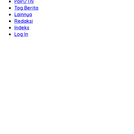
Polri/Tni
Tag Berita
Lainnya
Redaksi
Indeks
Log In