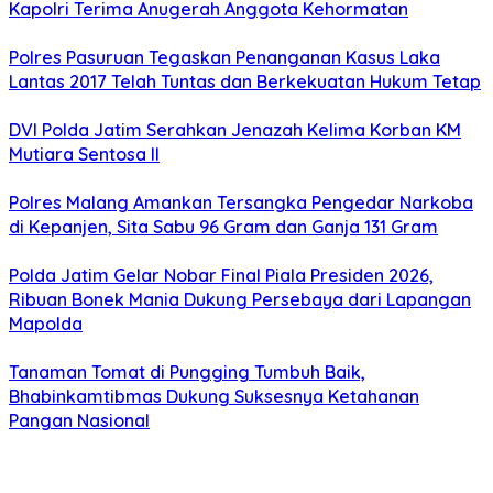
Kapolri Terima Anugerah Anggota Kehormatan
Polres Pasuruan Tegaskan Penanganan Kasus Laka
Lantas 2017 Telah Tuntas dan Berkekuatan Hukum Tetap
DVI Polda Jatim Serahkan Jenazah Kelima Korban KM
Mutiara Sentosa II
Polres Malang Amankan Tersangka Pengedar Narkoba
di Kepanjen, Sita Sabu 96 Gram dan Ganja 131 Gram
Polda Jatim Gelar Nobar Final Piala Presiden 2026,
Ribuan Bonek Mania Dukung Persebaya dari Lapangan
Mapolda
Tanaman Tomat di Pungging Tumbuh Baik,
Bhabinkamtibmas Dukung Suksesnya Ketahanan
Pangan Nasional