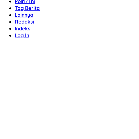
Polri/Tni
Tag Berita
Lainnya
Redaksi
Indeks
Log In