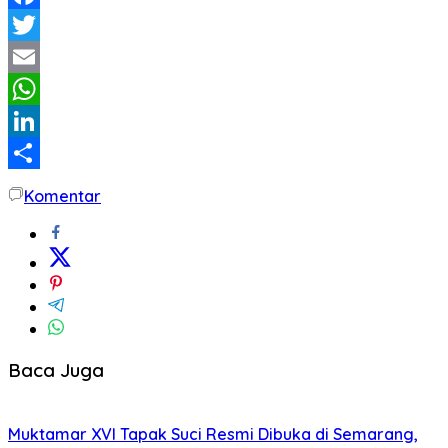
Facebook
Twitter
Email
WhatsApp
LinkedIn
Share
Komentar
Baca Juga
Muktamar XVI Tapak Suci Resmi Dibuka di Semarang,