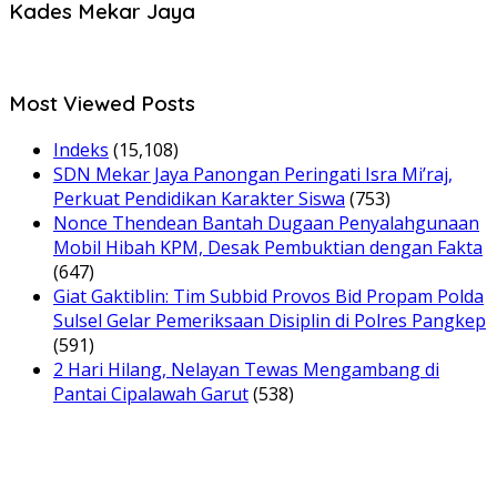
Kades Mekar Jaya
Most Viewed Posts
Indeks
(15,108)
SDN Mekar Jaya Panongan Peringati Isra Mi’raj,
Perkuat Pendidikan Karakter Siswa
(753)
Nonce Thendean Bantah Dugaan Penyalahgunaan
Mobil Hibah KPM, Desak Pembuktian dengan Fakta
(647)
Giat Gaktiblin: Tim Subbid Provos Bid Propam Polda
Sulsel Gelar Pemeriksaan Disiplin di Polres Pangkep
(591)
2 Hari Hilang, Nelayan Tewas Mengambang di
Pantai Cipalawah Garut
(538)