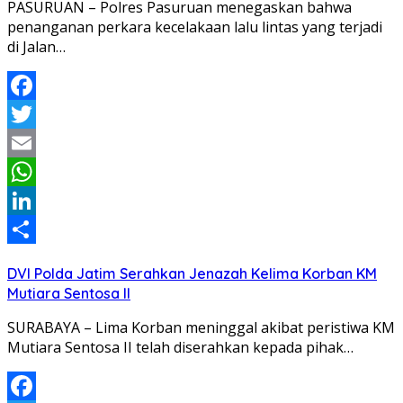
PASURUAN – Polres Pasuruan menegaskan bahwa
penanganan perkara kecelakaan lalu lintas yang terjadi
di Jalan…
Facebook
Twitter
Email
WhatsApp
LinkedIn
Share
DVI Polda Jatim Serahkan Jenazah Kelima Korban KM
Mutiara Sentosa II
SURABAYA – Lima Korban meninggal akibat peristiwa KM
Mutiara Sentosa II telah diserahkan kepada pihak…