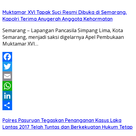
Muktamar XVI Tapak Suci Resmi Dibuka di Semarang,
Kapolri Terima Anugerah Anggota Kehormatan
Semarang – Lapangan Pancasila Simpang Lima, Kota
Semarang, menjadi saksi digelarnya Apel Pembukaan
Muktamar XVI…
Facebook
Twitter
Email
WhatsApp
LinkedIn
Share
Polres Pasuruan Tegaskan Penanganan Kasus Laka
Lantas 2017 Telah Tuntas dan Berkekuatan Hukum Tetap