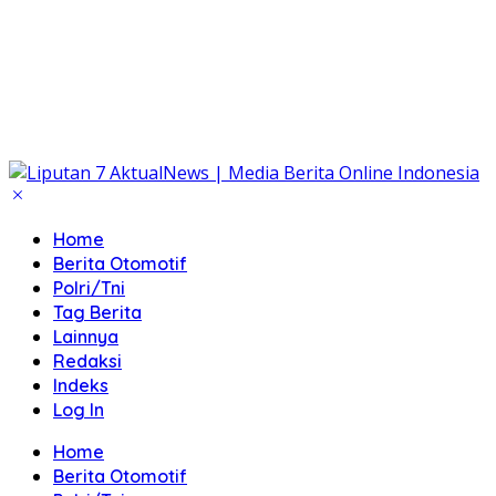
Home
Berita Otomotif
Polri/Tni
Tag Berita
Lainnya
Redaksi
Indeks
Log In
Home
Berita Otomotif