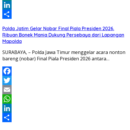
WhatsApp
LinkedIn
Share
Polda Jatim Gelar Nobar Final Piala Presiden 2026,
Ribuan Bonek Mania Dukung Persebaya dari Lapangan
Mapolda
SURABAYA, – Polda Jawa Timur menggelar acara nonton
bareng (nobar) Final Piala Presiden 2026 antara…
Facebook
Twitter
Email
WhatsApp
LinkedIn
Share