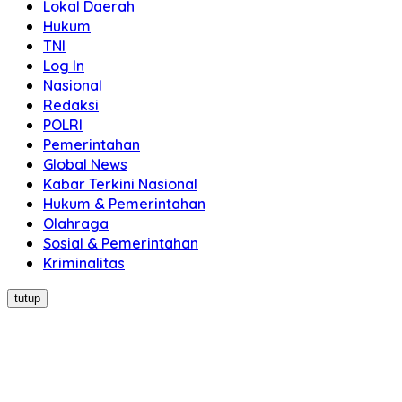
Lokal Daerah
Hukum
TNI
Log In
Nasional
Redaksi
POLRI
Pemerintahan
Global News
Kabar Terkini Nasional
Hukum & Pemerintahan
Olahraga
Sosial & Pemerintahan
Kriminalitas
tutup