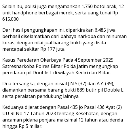
Selain itu, polisi juga mengamankan 1.750 botol arak, 12
unit handphone berbagai merek, serta uang tunai Rp
615.000.
Dari hasil pengungkapan ini, diperkirakan 6.485 jiwa
berhasil diselamatkan dari bahaya narkoba dan minuman
keras, dengan nilai jual barang bukti yang disita
mencapai sekitar Rp 177 juta.
Kasus Peredaran Okerbaya Pada 4 September 2025,
Satresnarkoba Polres Blitar Polda Jatim mengungkap
peredaran pil Double L di wilayah Kediri dan Blitar.
Dua tersangka, dengan inisial J.N.S.(37) dan A.Y. (39),
diamankan bersama barang bukti 889 butir pil Double L
serta peralatan pendukung lainnya.
Keduanya dijerat dengan Pasal 435 jo Pasal 436 Ayat (2)
UU RI No 17 Tahun 2023 tentang Kesehatan, dengan
ancaman pidana penjara maksimal 12 tahun atau denda
hingga Rp 5 miliar.