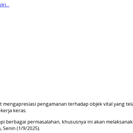
lri…
t mengapresiasi pengamanan terhadap objek vital yang tel
kerja keras.
 berbagai permasalahan, khususnya ini akan melaksanakan 
 Senin (1/9/2025).