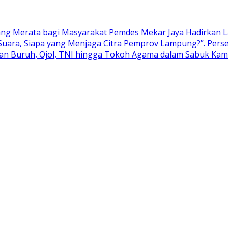
ang Merata bagi Masyarakat
Pemdes Mekar Jaya Hadirkan 
Suara, Siapa yang Menjaga Citra Pemprov Lampung?”.
Perse
kan Buruh, Ojol, TNI hingga Tokoh Agama dalam Sabuk Ka