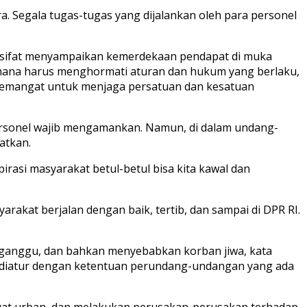
. Segala tugas-tugas yang dijalankan oleh para personel
ersifat menyampaikan kemerdekaan pendapat di muka
mana harus menghormati aturan dan hukum yang berlaku,
 semangat untuk menjaga persatuan dan kesatuan
personel wajib mengamankan. Namun, di dalam undang-
atkan.
rasi masyarakat betul-betul bisa kita kawal dan
rakat berjalan dengan baik, tertib, dan sampai di DPR RI.
gganggu, dan bahkan menyebabkan korban jiwa, kata
a diatur dengan ketentuan perundang-undangan yang ada
buat urban, dan melakukan perusakan-perusakan terhadap