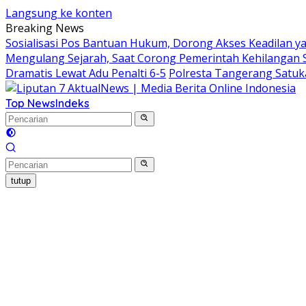
Langsung ke konten
Breaking News
Sosialisasi Pos Bantuan Hukum, Dorong Akses Keadilan y
Mengulang Sejarah, Saat Corong Pemerintah Kehilangan 
Dramatis Lewat Adu Penalti 6-5
Polresta Tangerang Satu
Top News
Indeks
tutup