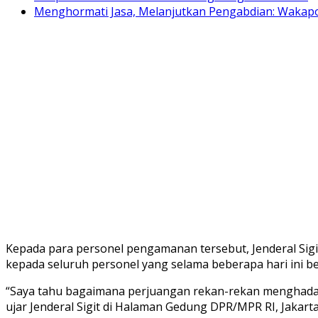
Menghormati Jasa, Melanjutkan Pengabdian: Wakapo
Kepada para personel pengamanan tersebut, Jenderal Sigi
kepada seluruh personel yang selama beberapa hari ini be
“Saya tahu bagaimana perjuangan rekan-rekan menghadapi
ujar Jenderal Sigit di Halaman Gedung DPR/MPR RI, Jakarta,