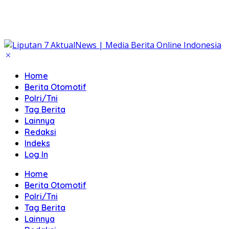
Home
Berita Otomotif
Polri/Tni
Tag Berita
Lainnya
Redaksi
Indeks
Log In
Home
Berita Otomotif
Polri/Tni
Tag Berita
Lainnya