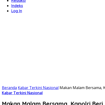
Redaksi
Indeks
Log In
Beranda
Kabar Terkini Nasional
Makan Malam Bersama, K
Kabar Terkini Nasional
Makan Malam Bersama, Kapolri Beri