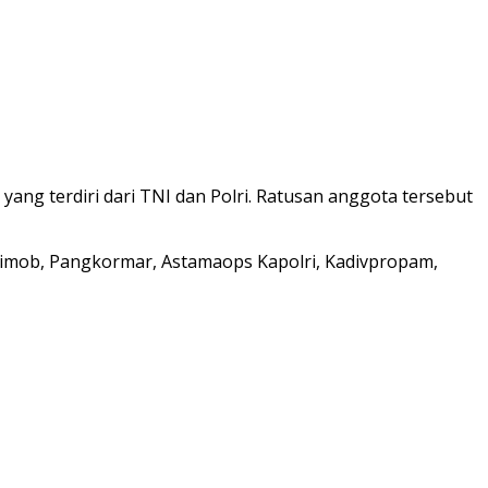
ang terdiri dari TNI dan Polri. Ratusan anggota tersebut
brimob, Pangkormar, Astamaops Kapolri, Kadivpropam,