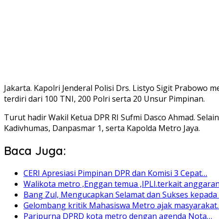
Jakarta. Kapolri Jenderal Polisi Drs. Listyo Sigit Prabo
terdiri dari 100 TNI, 200 Polri serta 20 Unsur Pimpinan.
Turut hadir Wakil Ketua DPR RI Sufmi Dasco Ahmad. Selai
Kadivhumas, Danpasmar 1, serta Kapolda Metro Jaya.
Baca Juga:
CERI Apresiasi Pimpinan DPR dan Komisi 3 Cepat…
Walikota metro ,Enggan temua ,IPLI.terkait anggara
Bang Zul, Mengucapkan Selamat dan Sukses kepad
Gelombang kritik Mahasiswa Metro ajak masyarakat
Paripurna DPRD kota metro dengan agenda Nota…