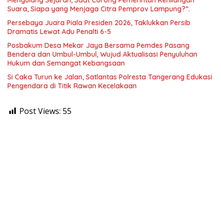
Mengulang Sejarah, Saat Corong Pemerintah Kehilangan
Suara, Siapa yang Menjaga Citra Pemprov Lampung?”.
Persebaya Juara Piala Presiden 2026, Taklukkan Persib
Dramatis Lewat Adu Penalti 6-5
Posbakum Desa Mekar Jaya Bersama Pemdes Pasang
Bendera dan Umbul-Umbul, Wujud Aktualisasi Penyuluhan
Hukum dan Semangat Kebangsaan
Si Caka Turun ke Jalan, Satlantas Polresta Tangerang Edukasi
Pengendara di Titik Rawan Kecelakaan
Post Views:
55