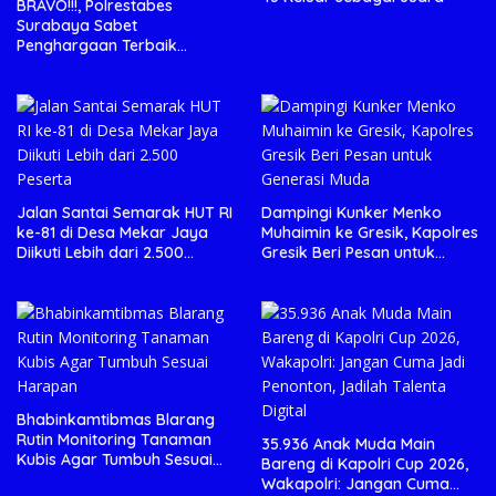
BRAVO!!!, Polrestabes
Surabaya Sabet
Penghargaan Terbaik
Manajemen Lalu Lintas
Stasiun Ops Ketupat Semeru
2026
Jalan Santai Semarak HUT RI
Dampingi Kunker Menko
ke-81 di Desa Mekar Jaya
Muhaimin ke Gresik, Kapolres
Diikuti Lebih dari 2.500
Gresik Beri Pesan untuk
Peserta
Generasi Muda
Bhabinkamtibmas Blarang
Rutin Monitoring Tanaman
35.936 Anak Muda Main
Kubis Agar Tumbuh Sesuai
Bareng di Kapolri Cup 2026,
Harapan
Wakapolri: Jangan Cuma