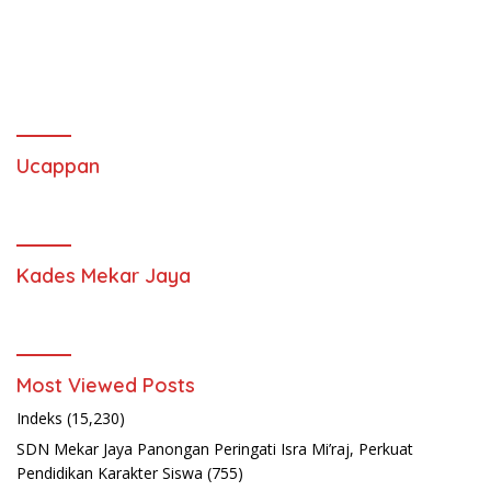
Ucappan
Kades Mekar Jaya
Most Viewed Posts
Indeks
(15,230)
SDN Mekar Jaya Panongan Peringati Isra Mi’raj, Perkuat
Pendidikan Karakter Siswa
(755)