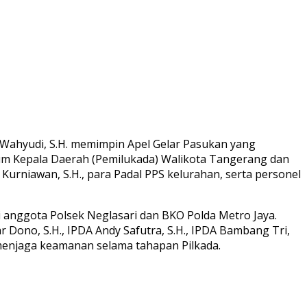
e Wahyudi, S.H. memimpin Apel Gelar Pasukan yang
um Kepala Daerah (Pemilukada) Walikota Tangerang dan
Kurniawan, S.H., para Padal PPS kelurahan, serta personel
i anggota Polsek Neglasari dan BKO Polda Metro Jaya.
 Dono, S.H., IPDA Andy Safutra, S.H., IPDA Bambang Tri,
menjaga keamanan selama tahapan Pilkada.