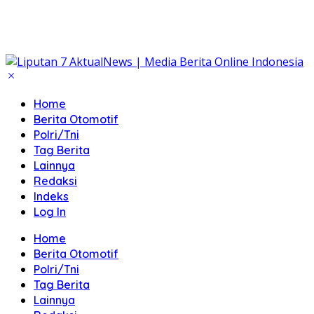
Home
Berita Otomotif
Polri/Tni
Tag Berita
Lainnya
Redaksi
Indeks
Log In
Home
Berita Otomotif
Polri/Tni
Tag Berita
Lainnya