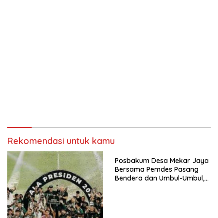
Rekomendasi untuk kamu
Posbakum Desa Mekar Jaya
Bersama Pemdes Pasang
Bendera dan Umbul-Umbul,
Wujud Aktualisasi Penyuluhan
Hukum dan Semangat
Kebangsaan