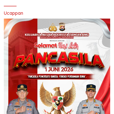
Ucappan