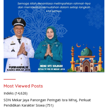
Most Viewed Posts
Indeks
(14,626)
SDN Mekar Jaya Panongan Peringati Isra Mi’raj, Perkuat
Pendidikan Karakter Siswa
(751)