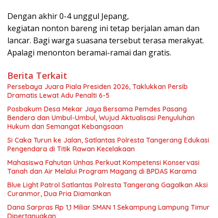
Dengan akhir 0-4 unggul Jepang,
kegiatan nonton bareng ini tetap berjalan aman dan
lancar. Bagi warga suasana tersebut terasa merakyat.
Apalagi menonton beramai-ramai dan gratis.
Berita Terkait
Persebaya Juara Piala Presiden 2026, Taklukkan Persib
Dramatis Lewat Adu Penalti 6-5
Posbakum Desa Mekar Jaya Bersama Pemdes Pasang
Bendera dan Umbul-Umbul, Wujud Aktualisasi Penyuluhan
Hukum dan Semangat Kebangsaan
Si Caka Turun ke Jalan, Satlantas Polresta Tangerang Edukasi
Pengendara di Titik Rawan Kecelakaan
Mahasiswa Fahutan Unhas Perkuat Kompetensi Konservasi
Tanah dan Air Melalui Program Magang di BPDAS Karama
Blue Light Patrol Satlantas Polresta Tangerang Gagalkan Aksi
Curanmor, Dua Pria Diamankan
Dana Sarpras Rp 1,1 Miliar SMAN 1 Sekampung Lampung Timur
Dipertanyakan.