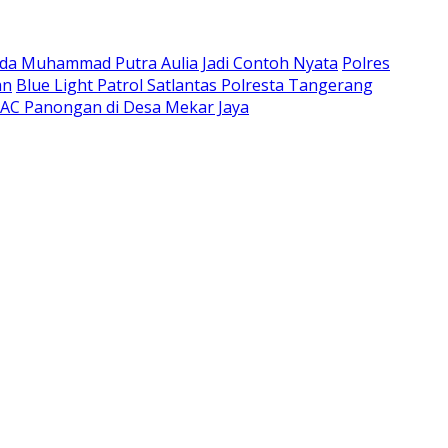
pda Muhammad Putra Aulia Jadi Contoh Nyata
Polres
an
Blue Light Patrol Satlantas Polresta Tangerang
AC Panongan di Desa Mekar Jaya