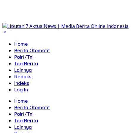
Home
Berita Otomotif
Polri/Tni
Tag Berita
Lainnya
Redaksi
Indeks
Log In
Home
Berita Otomotif
Polri/Tni
Tag Berita
Lainnya