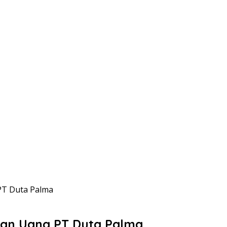
PT Duta Palma
ian Uang PT Duta Palma