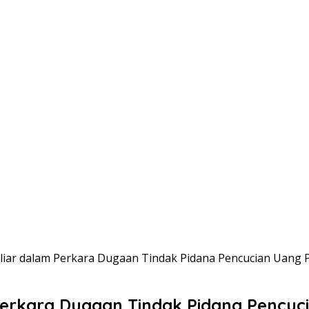
liar dalam Perkara Dugaan Tindak Pidana Pencucian Uang 
Perkara Dugaan Tindak Pidana Pencuc