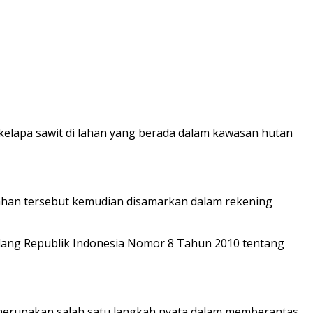
lapa sawit di lahan yang berada dalam kawasan hutan
lahan tersebut kemudian disamarkan dalam rekening
dang Republik Indonesia Nomor 8 Tahun 2010 tentang
 merupakan salah satu langkah nyata dalam memberantas