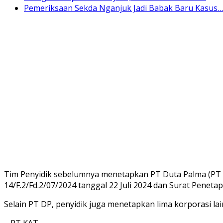
Pemeriksaan Sekda Nganjuk Jadi Babak Baru Kasus…
Tim Penyidik sebelumnya menetapkan PT Duta Palma (PT D
14/F.2/Fd.2/07/2024 tanggal 22 Juli 2024 dan Surat Penet
Selain PT DP, penyidik juga menetapkan lima korporasi la
– PT KAT