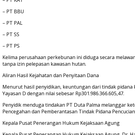
– PT BBU
– PT PAL
– PT SS
– PT PS
Kelima perusahaan perkebunan ini diduga secara melawa
tanpa izin pelepasan kawasan hutan.
Aliran Hasil Kejahatan dan Penyitaan Dana
Menurut hasil penyidikan, keuntungan dari tindak pidana
Yayasan D dengan nilai sebesar Rp301.986.366.605,47.
Penyidik menduga tindakan PT Duta Palma melanggar kete
Pencegahan dan Pemberantasan Tindak Pidana Pencucian Ua
Kepala Pusat Penerangan Hukum Kejaksaan Agung
Kepala Pusat Penerangan Hukum Kejaksaan Agung, Dr. Har