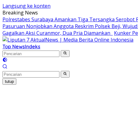
Langsung ke konten
Breaking News
Polrestabes Surabaya Amankan Tiga Tersangka Serobot 
Pasuruan Nonjobkan Anggota Reskrim Polsek Beji, Wuj
Gagalkan Aksi Curanmor, Dua Pria Diamankan
Kunker Pe
Top News
Indeks
tutup