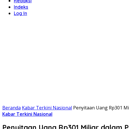
Redaksi
Indeks
Log In
Beranda
Kabar Terkini Nasional
Penyitaan Uang Rp301 Mi
Kabar Terkini Nasional
Penyitaan Uang Rp301 Miliar dalam 