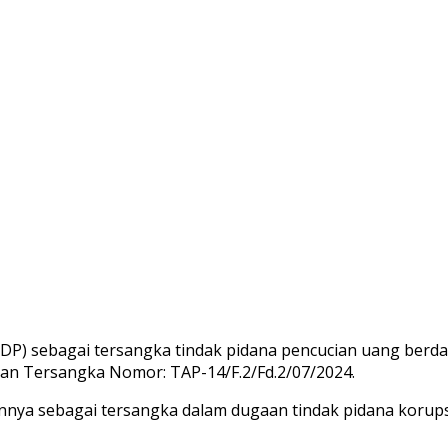
P) sebagai tersangka tindak pidana pencucian uang berdas
apan Tersangka Nomor: TAP-14/F.2/Fd.2/07/2024.
innya sebagai tersangka dalam dugaan tindak pidana korupsi