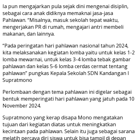
Ia pun mengajarkan pula sejak dini mengenai disiplin,
sebagai cara anak didiknya memaknai jasa-jasa
Pahlawan. “Misalnya, masuk sekolah tepat waktu,
mengerjakan PR di rumah, mengajari antri membeli
makanan, dan lainnya.
“Pada peringatan hari pahlawan nasional tahun 2024,
kita melaksanakan kegiatan lomba yaitu untuk kelas 1-2
lomba mewarnai, untuk kelas 3-4 lomba tebak gambar
pahlawan dan kelas 5-6 lomba cerdas cermat tentang
pahlawan” pungkas Kepala Sekolah SDN Kandangan I
Supratmono
Perlombaan dengan tema pahlawan ini digelar sebagai
bentuk memperingati hari pahlawan yang jatuh pada 10
November 2024.
Supratmono yang kerap disapa Mono mengatakan
tujuan dari kegiatan diatas untuk meningkatkan
kecintaan pada pahlawan. Selain itu juga sebagai sarana
melatih percaya diri siswa untuk bisa tampil di depan