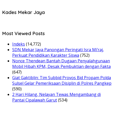
Kades Mekar Jaya
Most Viewed Posts
Indeks
(14,772)
SDN Mekar Jaya Panongan Peringati Isra Mi’raj,
Perkuat Pendidikan Karakter Siswa
(752)
Nonce Thendean Bantah Dugaan Penyalahgunaan
Mobil Hibah KPM, Desak Pembuktian dengan Fakta
(647)
Giat Gaktiblin: Tim Subbid Provos Bid Propam Polda
Sulsel Gelar Pemeriksaan Disiplin di Polres Pangkep
(590)
2 Hari Hilang, Nelayan Tewas Mengambang di
Pantai Cipalawah Garut
(534)