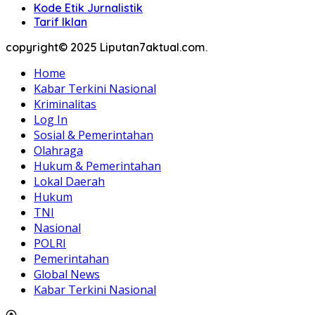
Kode Etik Jurnalistik
Tarif Iklan
copyright© 2025 Liputan7aktual.com.
Home
Kabar Terkini Nasional
Kriminalitas
Log In
Sosial & Pemerintahan
Olahraga
Hukum & Pemerintahan
Lokal Daerah
Hukum
TNI
Nasional
POLRI
Pemerintahan
Global News
Kabar Terkini Nasional