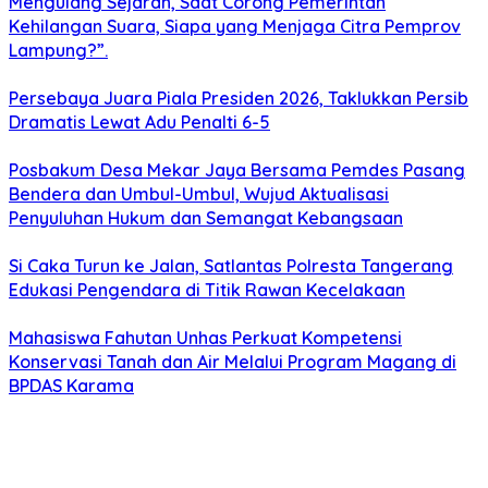
Mengulang Sejarah, Saat Corong Pemerintah
Kehilangan Suara, Siapa yang Menjaga Citra Pemprov
Lampung?”.
Persebaya Juara Piala Presiden 2026, Taklukkan Persib
Dramatis Lewat Adu Penalti 6-5
Posbakum Desa Mekar Jaya Bersama Pemdes Pasang
Bendera dan Umbul-Umbul, Wujud Aktualisasi
Penyuluhan Hukum dan Semangat Kebangsaan
Si Caka Turun ke Jalan, Satlantas Polresta Tangerang
Edukasi Pengendara di Titik Rawan Kecelakaan
Mahasiswa Fahutan Unhas Perkuat Kompetensi
Konservasi Tanah dan Air Melalui Program Magang di
BPDAS Karama