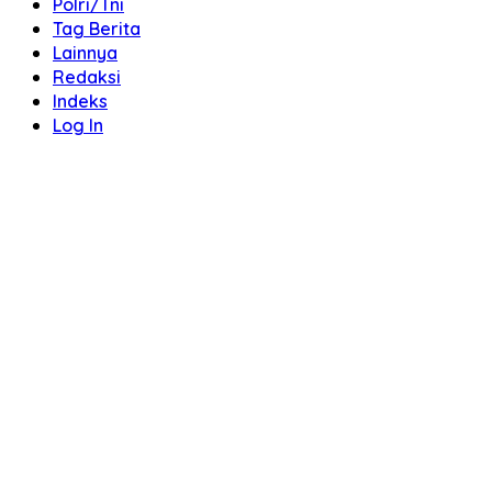
Polri/Tni
Tag Berita
Lainnya
Redaksi
Indeks
Log In