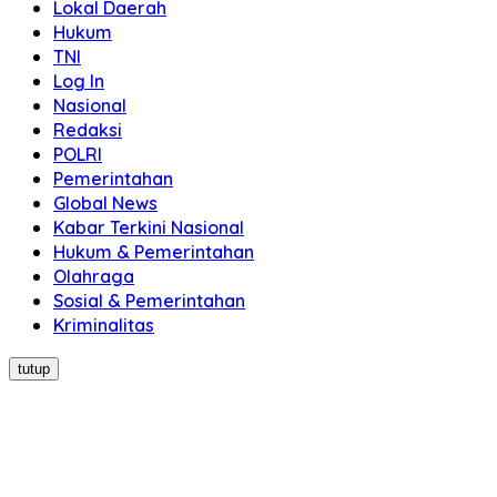
Lokal Daerah
Hukum
TNI
Log In
Nasional
Redaksi
POLRI
Pemerintahan
Global News
Kabar Terkini Nasional
Hukum & Pemerintahan
Olahraga
Sosial & Pemerintahan
Kriminalitas
tutup