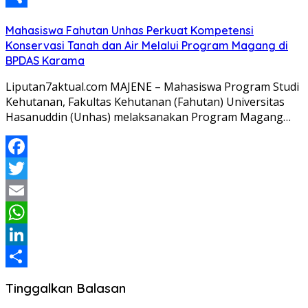
Share
Mahasiswa Fahutan Unhas Perkuat Kompetensi
Konservasi Tanah dan Air Melalui Program Magang di
BPDAS Karama
Liputan7aktual.com MAJENE – Mahasiswa Program Studi
Kehutanan, Fakultas Kehutanan (Fahutan) Universitas
Hasanuddin (Unhas) melaksanakan Program Magang…
Facebook
Twitter
Email
WhatsApp
LinkedIn
Share
Tinggalkan Balasan