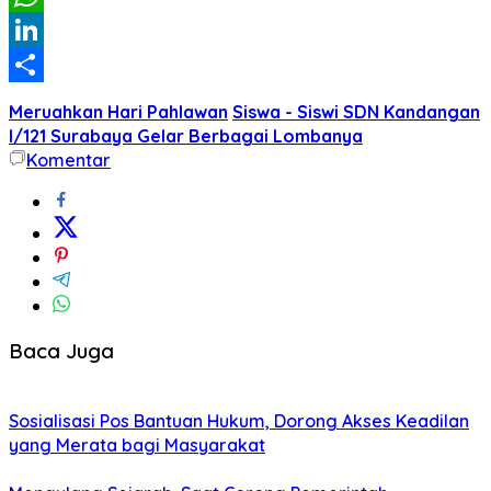
WhatsApp
LinkedIn
Share
Meruahkan Hari Pahlawan
Siswa - Siswi SDN Kandangan
I/121 Surabaya Gelar Berbagai Lombanya
Komentar
Baca Juga
Sosialisasi Pos Bantuan Hukum, Dorong Akses Keadilan
yang Merata bagi Masyarakat