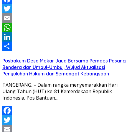
Facebook
Twitter
Email
WhatsApp
LinkedIn
Share
Posbakum Desa Mekar Jaya Bersama Pemdes Pasang
Bendera dan Umbul-Umbul, Wujud Aktualisasi
Penyuluhan Hukum dan Semangat Kebangsaan
TANGERANG, – Dalam rangka menyemarakkan Hari
Ulang Tahun (HUT) ke-81 Kemerdekaan Republik
Indonesia, Pos Bantuan…
Facebook
Twitter