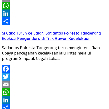
Email
WhatsApp
LinkedIn
Share
Si Caka Turun ke Jalan, Satlantas Polresta Tangerang
Edukasi Pengendara di Titik Rawan Kecelakaan
Satlantas Polresta Tangerang terus mengintensifkan
upaya pencegahan kecelakaan lalu lintas melalui
program Simpatik Cegah Laka…
Facebook
Twitter
Email
WhatsApp
LinkedIn