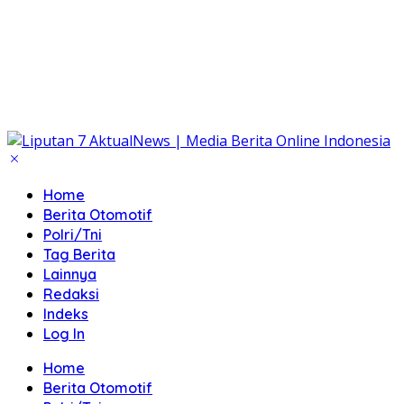
Home
Berita Otomotif
Polri/Tni
Tag Berita
Lainnya
Redaksi
Indeks
Log In
Home
Berita Otomotif