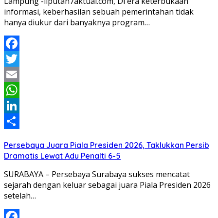
Lampung -liputan7aktual.com, Di era keterbukaan
informasi, keberhasilan sebuah pemerintahan tidak
hanya diukur dari banyaknya program…
Facebook
Twitter
Email
WhatsApp
LinkedIn
Share
Persebaya Juara Piala Presiden 2026, Taklukkan Persib
Dramatis Lewat Adu Penalti 6-5
SURABAYA – Persebaya Surabaya sukses mencatat
sejarah dengan keluar sebagai juara Piala Presiden 2026
setelah…