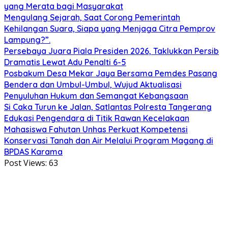
yang Merata bagi Masyarakat
Mengulang Sejarah, Saat Corong Pemerintah
Kehilangan Suara, Siapa yang Menjaga Citra Pemprov
Lampung?”.
Persebaya Juara Piala Presiden 2026, Taklukkan Persib
Dramatis Lewat Adu Penalti 6-5
Posbakum Desa Mekar Jaya Bersama Pemdes Pasang
Bendera dan Umbul-Umbul, Wujud Aktualisasi
Penyuluhan Hukum dan Semangat Kebangsaan
Si Caka Turun ke Jalan, Satlantas Polresta Tangerang
Edukasi Pengendara di Titik Rawan Kecelakaan
Mahasiswa Fahutan Unhas Perkuat Kompetensi
Konservasi Tanah dan Air Melalui Program Magang di
BPDAS Karama
Post Views:
63