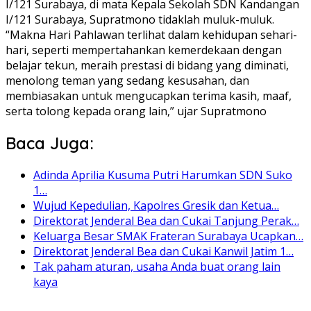
I/121 Surabaya, di mata Kepala Sekolah SDN Kandangan
I/121 Surabaya, Supratmono tidaklah muluk-muluk.
“Makna Hari Pahlawan terlihat dalam kehidupan sehari-
hari, seperti mempertahankan kemerdekaan dengan
belajar tekun, meraih prestasi di bidang yang diminati,
menolong teman yang sedang kesusahan, dan
membiasakan untuk mengucapkan terima kasih, maaf,
serta tolong kepada orang lain,” ujar Supratmono
Baca Juga:
Adinda Aprilia Kusuma Putri Harumkan SDN Suko
1…
Wujud Kepedulian, Kapolres Gresik dan Ketua…
Direktorat Jenderal Bea dan Cukai Tanjung Perak…
Keluarga Besar SMAK Frateran Surabaya Ucapkan…
Direktorat Jenderal Bea dan Cukai Kanwil Jatim 1…
Tak paham aturan, usaha Anda buat orang lain
kaya