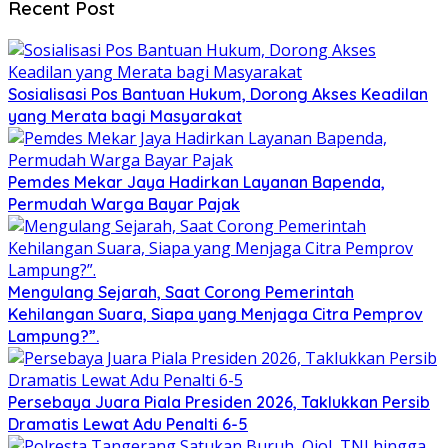
Recent Post
Sosialisasi Pos Bantuan Hukum, Dorong Akses Keadilan
yang Merata bagi Masyarakat
Pemdes Mekar Jaya Hadirkan Layanan Bapenda,
Permudah Warga Bayar Pajak
Mengulang Sejarah, Saat Corong Pemerintah
Kehilangan Suara, Siapa yang Menjaga Citra Pemprov
Lampung?”.
Persebaya Juara Piala Presiden 2026, Taklukkan Persib
Dramatis Lewat Adu Penalti 6-5