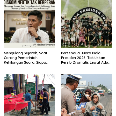
Mengulang Sejarah, Saat
Persebaya Juara Piala
Corong Pemerintah
Presiden 2026, Taklukkan
Kehilangan Suara, Siapa
Persib Dramatis Lewat Adu
yang Menjaga Citra Pemprov
Penalti 6-5
Lampung?”.