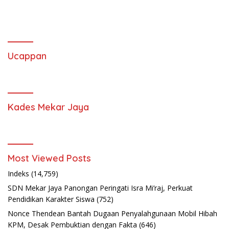
Ucappan
Kades Mekar Jaya
Most Viewed Posts
Indeks
(14,759)
SDN Mekar Jaya Panongan Peringati Isra Mi’raj, Perkuat
Pendidikan Karakter Siswa
(752)
Nonce Thendean Bantah Dugaan Penyalahgunaan Mobil Hibah
KPM, Desak Pembuktian dengan Fakta
(646)