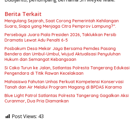
Berita Terkait
Mengulang Sejarah, Saat Corong Pemerintah Kehilangan
Suara, Siapa yang Menjaga Citra Pemprov Lampung?”.
Persebaya Juara Piala Presiden 2026, Taklukkan Persib
Dramatis Lewat Adu Penalti 6-5
Posbakum Desa Mekar Jaya Bersama Pemdes Pasang
Bendera dan Umbul-Umbul, Wujud Aktualisasi Penyuluhan
Hukum dan Semangat Kebangsaan
Si Caka Turun ke Jalan, Satlantas Polresta Tangerang Edukasi
Pengendara di Titik Rawan Kecelakaan
Mahasiswa Fahutan Unhas Perkuat Kompetensi Konservasi
Tanah dan Air Melalui Program Magang di BPDAS Karama
Blue Light Patrol Satlantas Polresta Tangerang Gagalkan Aksi
Curanmor, Dua Pria Diamankan
Post Views:
43