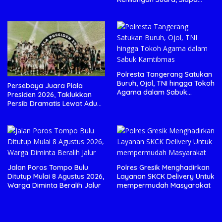
yang Menjaga Citra Pemprov
Lampung?”.
Polresta Tangerang Satukan
Buruh, Ojol, TNI hingga Tokoh
Persebaya Juara Piala
Agama dalam Sabuk
Presiden 2026, Taklukkan
Kamtibmas
Persib Dramatis Lewat Adu
Penalti 6-5
Jalan Poros Tompo Bulu
Polres Gresik Menghadirkan
Ditutup Mulai 8 Agustus 2026,
Layanan SKCK Delivery Untuk
Warga Diminta Beralih Jalur
mempermudah Masyarakat