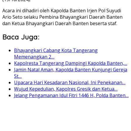
Acara ini dihadiri oleh Kapolda Banten Irjen Pol Suyudi
Ario Seto selaku Pembina Bhayangkari Daerah Banten
dan Ketua Bhayangkari Daerah Banten beserta staf.
Baca Juga:
Bhayangkari Cabang Kota Tangerang
Memenangkan 2…
Kapolresta Tangerang Dampingi Kapolda Banten,…
Jamin Natal Aman, Kapolda Banten Kunjungi Gereja
St…
Upacara Hari Kesadaran Nasional, Ini Penekanan…
Wujud Kepedulian, Kapolres Gresik dan Ketua…
Jelang Pengamanan Idul Fitri 1446 H, Polda Banten…