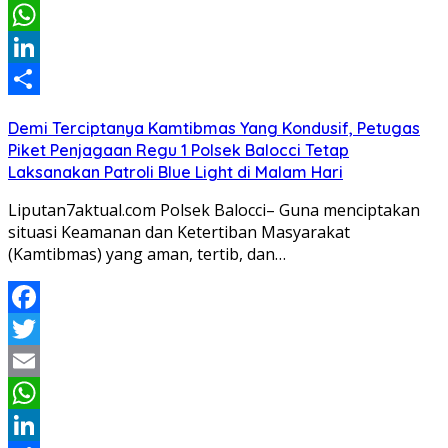
Email
WhatsApp
LinkedIn
Share
Demi Terciptanya Kamtibmas Yang Kondusif, Petugas
Piket Penjagaan Regu 1 Polsek Balocci Tetap
Laksanakan Patroli Blue Light di Malam Hari
Liputan7aktual.com Polsek Balocci– Guna menciptakan
situasi Keamanan dan Ketertiban Masyarakat
(Kamtibmas) yang aman, tertib, dan…
Facebook
Twitter
Email
WhatsApp