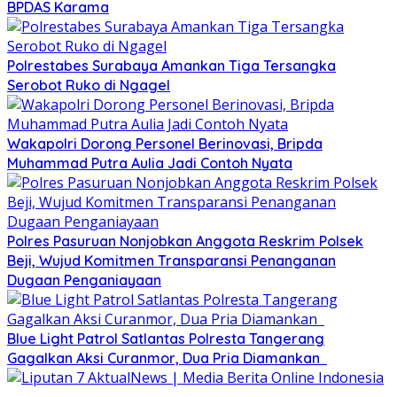
BPDAS Karama
Polrestabes Surabaya Amankan Tiga Tersangka
Serobot Ruko di Ngagel
Wakapolri Dorong Personel Berinovasi, Bripda
Muhammad Putra Aulia Jadi Contoh Nyata
Polres Pasuruan Nonjobkan Anggota Reskrim Polsek
Beji, Wujud Komitmen Transparansi Penanganan
Dugaan Penganiayaan
Blue Light Patrol Satlantas Polresta Tangerang
Gagalkan Aksi Curanmor, Dua Pria Diamankan