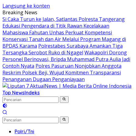
Langsung ke konten
Breaking News
Si Caka Turun ke Jalan, Satlantas Polresta Tangerang
Edukasi Pengendara di Titik Rawan Kecelakaan
Mahasiswa Fahutan Unhas Perkuat Kompetensi
Konservasi Tanah dan Air Melalui Program Magang di
BPDAS Karama
Polrestabes Surabaya Amankan Tiga
Tersangka Serobot Ruko di Ngagel
Wakapolri Dorong
Personel Berinovasi, Bripda Muhammad Putra Aulia Jadi
Contoh Nyata
Polres Pasuruan Nonjobkan Anggota
Reskrim Polsek Beji, Wujud Komitmen Transparansi
Penanganan Dugaan Penganiayaan
Top News
Indeks
Polri/Tni