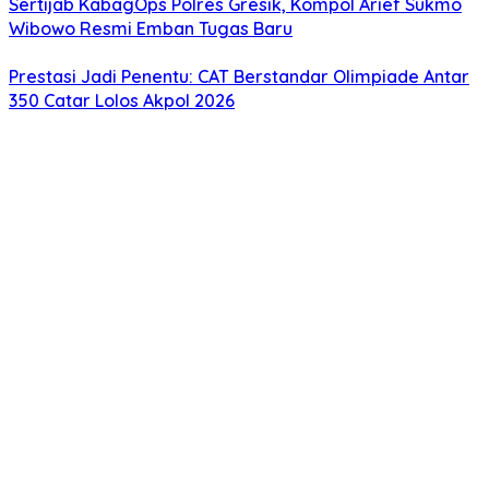
Sertijab KabagOps Polres Gresik, Kompol Arief Sukmo
Wibowo Resmi Emban Tugas Baru
Prestasi Jadi Penentu: CAT Berstandar Olimpiade Antar
350 Catar Lolos Akpol 2026