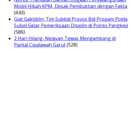
Mobil Hibah KPM, Desak Pembuktian dengan Fakta
(643)
Giat Gaktiblin: Tim Subbid Provos Bid Propam Polda
Sulsel Gelar Pemeriksaan Disiplin di Polres Pangkep
(586)
2 Hari Hilang, Nelayan Tewas Mengambang di
Pantai Cipalawah Garut
(528)