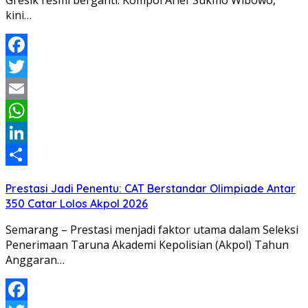
kini…
Facebook
Twitter
Email
WhatsApp
LinkedIn
Share
Prestasi Jadi Penentu: CAT Berstandar Olimpiade Antar
350 Catar Lolos Akpol 2026
Semarang – Prestasi menjadi faktor utama dalam Seleksi
Penerimaan Taruna Akademi Kepolisian (Akpol) Tahun
Anggaran…