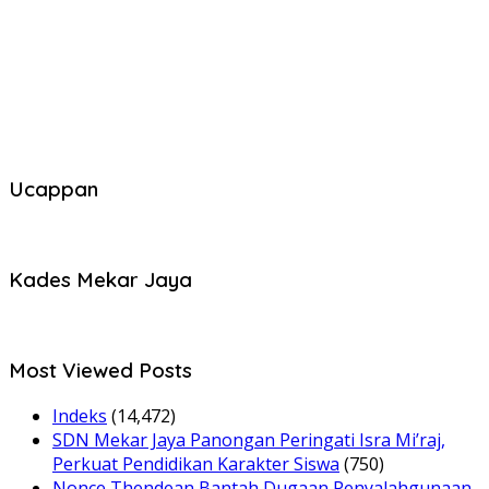
Ucappan
Kades Mekar Jaya
Most Viewed Posts
Indeks
(14,472)
SDN Mekar Jaya Panongan Peringati Isra Mi’raj,
Perkuat Pendidikan Karakter Siswa
(750)
Nonce Thendean Bantah Dugaan Penyalahgunaan