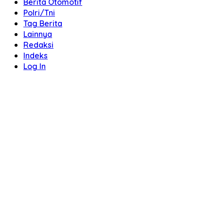
Berita Otomotif
Polri/Tni
Tag Berita
Lainnya
Redaksi
Indeks
Log In