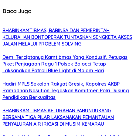
Baca Juga
BHABINKAMTIBMAS, BABINSA DAN PEMERINTAH
KELURAHAN BONTOPERAK TUNTASKAN SENGKETA AKSES
JALAN MELALUI PROBLEM SOLVING
Demi Terciptanya Kamtibmas Yang Kondusif, Petugas
Piket Penjagaan Regu 1 Polsek Balocci Tetap
Laksanakan Patroli Blue Light di Malam Hari
Hadiri MPLS Sekolah Rakyat Gresik, Kapolres AKBP
Ramadhan Nasution Tegaskan Komitmen Polri Dukung
Pendidikan Berkualitas
BHABINKAMTIBMAS KELURAHAN PABUNDUKANG
BERSAMA TIGA PILAR LAKSANAKAN PEMANTAUAN
PENYALURAN AIR IRIGASI DI MUSIM KEMARAU