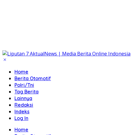
Home
Berita Otomotif
Polri/Tni
Tag Berita
Lainnya
Redaksi
Indeks
Log In
Home