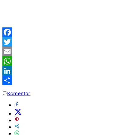
Facebook
Twitter
Email
WhatsApp
LinkedIn
Share
Komentar