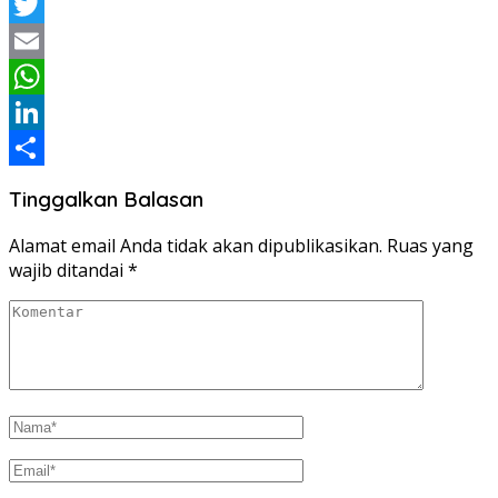
Facebook
Twitter
Email
WhatsApp
LinkedIn
Share
Tinggalkan Balasan
Alamat email Anda tidak akan dipublikasikan.
Ruas yang
wajib ditandai
*