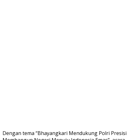
Dengan tema “Bhayangkari Mendukung Polri Presisi
Membangun Negeri Menuju Indonesia Emas”, acara