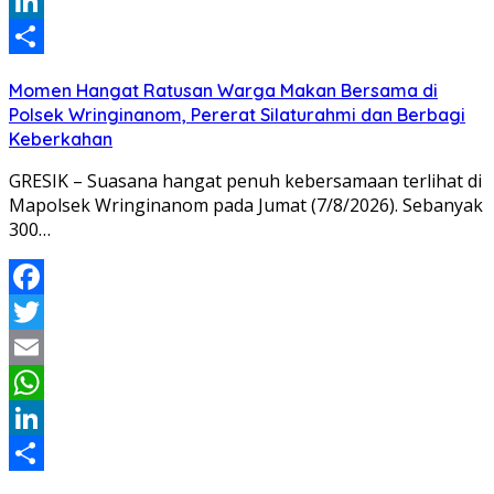
WhatsApp
LinkedIn
Share
Momen Hangat Ratusan Warga Makan Bersama di
Polsek Wringinanom, Pererat Silaturahmi dan Berbagi
Keberkahan
GRESIK – Suasana hangat penuh kebersamaan terlihat di
Mapolsek Wringinanom pada Jumat (7/8/2026). Sebanyak
300…
Facebook
Twitter
Email
WhatsApp
LinkedIn
Share