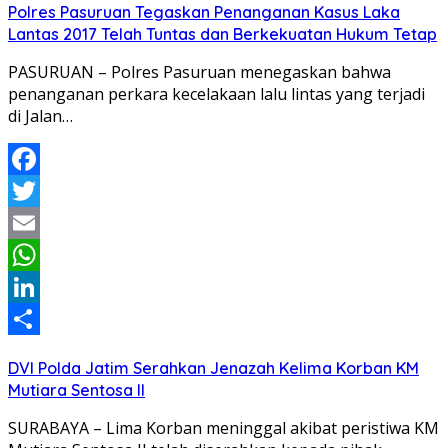
Polres Pasuruan Tegaskan Penanganan Kasus Laka
Lantas 2017 Telah Tuntas dan Berkekuatan Hukum Tetap
PASURUAN – Polres Pasuruan menegaskan bahwa
penanganan perkara kecelakaan lalu lintas yang terjadi
di Jalan…
Facebook
Twitter
Email
WhatsApp
LinkedIn
Share
DVI Polda Jatim Serahkan Jenazah Kelima Korban KM
Mutiara Sentosa II
SURABAYA – Lima Korban meninggal akibat peristiwa KM