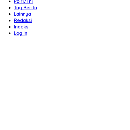
Polri/Tni
Tag Berita
Lainnya
Redaksi
Indeks
Log In