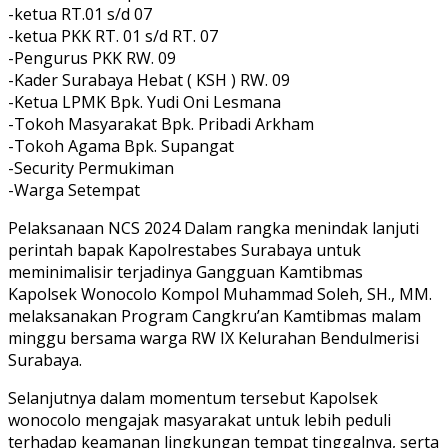
-ketua RT.01 s/d 07
-ketua PKK RT. 01 s/d RT. 07
-Pengurus PKK RW. 09
-Kader Surabaya Hebat ( KSH ) RW. 09
-Ketua LPMK Bpk. Yudi Oni Lesmana
-Tokoh Masyarakat Bpk. Pribadi Arkham
-Tokoh Agama Bpk. Supangat
-Security Permukiman
-Warga Setempat
Pelaksanaan NCS 2024 Dalam rangka menindak lanjuti
perintah bapak Kapolrestabes Surabaya untuk
meminimalisir terjadinya Gangguan Kamtibmas
Kapolsek Wonocolo Kompol Muhammad Soleh, SH., MM.
melaksanakan Program Cangkru’an Kamtibmas malam
minggu bersama warga RW IX Kelurahan Bendulmerisi
Surabaya.
Selanjutnya dalam momentum tersebut Kapolsek
wonocolo mengajak masyarakat untuk lebih peduli
terhadap keamanan lingkungan tempat tinggalnya, serta