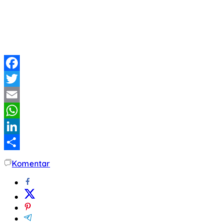
Facebook
Twitter
Email
WhatsApp
LinkedIn
Share
Komentar