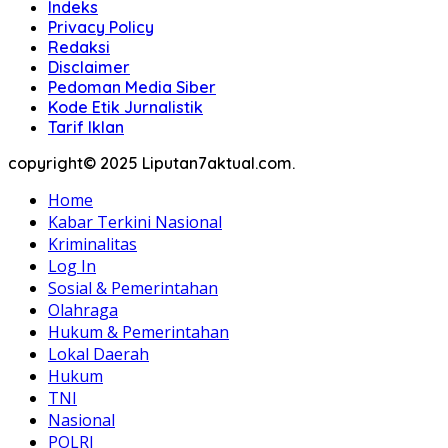
Indeks
Privacy Policy
Redaksi
Disclaimer
Pedoman Media Siber
Kode Etik Jurnalistik
Tarif Iklan
copyright© 2025 Liputan7aktual.com.
Home
Kabar Terkini Nasional
Kriminalitas
Log In
Sosial & Pemerintahan
Olahraga
Hukum & Pemerintahan
Lokal Daerah
Hukum
TNI
Nasional
POLRI