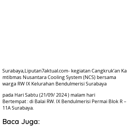
Surabaya,Liputan7aktual.com- kegiatan Cangkruk’an Ka
mtibmas Nusantara Cooling System (NCS) bersama
warga RW IX Kelurahan Bendulmerisi Surabaya
pada Hari Sabtu (21/09/ 2024 ) malam hari
Bertempat : di Balai RW. IX Bendulmerisi Permai Blok R –
11A Surabaya.
Baca Juga: