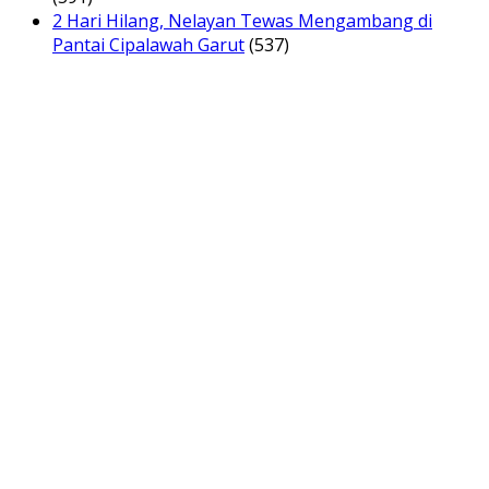
2 Hari Hilang, Nelayan Tewas Mengambang di
Pantai Cipalawah Garut
(537)