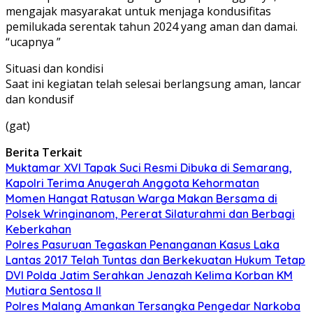
mengajak masyarakat untuk menjaga kondusifitas
pemilukada serentak tahun 2024 yang aman dan damai.
“ucapnya ”
Situasi dan kondisi
Saat ini kegiatan telah selesai berlangsung aman, lancar
dan kondusif
(gat)
Berita Terkait
Muktamar XVI Tapak Suci Resmi Dibuka di Semarang,
Kapolri Terima Anugerah Anggota Kehormatan
Momen Hangat Ratusan Warga Makan Bersama di
Polsek Wringinanom, Pererat Silaturahmi dan Berbagi
Keberkahan
Polres Pasuruan Tegaskan Penanganan Kasus Laka
Lantas 2017 Telah Tuntas dan Berkekuatan Hukum Tetap
DVI Polda Jatim Serahkan Jenazah Kelima Korban KM
Mutiara Sentosa II
Polres Malang Amankan Tersangka Pengedar Narkoba