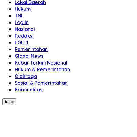
Lokal Daerah
Hukum
TNI
Log In
Nasional
Redaksi
POLRI
Pemerintahan
Global News
Kabar Terkini Nasional
Hukum & Pemerintahan
Olahraga
Sosial & Pemerintahan
Kriminalitas
tutup