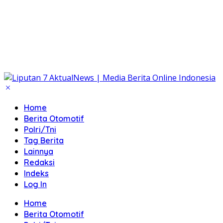
Home
Berita Otomotif
Polri/Tni
Tag Berita
Lainnya
Redaksi
Indeks
Log In
Home
Berita Otomotif