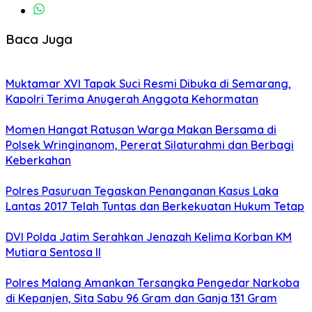
Baca Juga
Muktamar XVI Tapak Suci Resmi Dibuka di Semarang,
Kapolri Terima Anugerah Anggota Kehormatan
Momen Hangat Ratusan Warga Makan Bersama di
Polsek Wringinanom, Pererat Silaturahmi dan Berbagi
Keberkahan
Polres Pasuruan Tegaskan Penanganan Kasus Laka
Lantas 2017 Telah Tuntas dan Berkekuatan Hukum Tetap
DVI Polda Jatim Serahkan Jenazah Kelima Korban KM
Mutiara Sentosa II
Polres Malang Amankan Tersangka Pengedar Narkoba
di Kepanjen, Sita Sabu 96 Gram dan Ganja 131 Gram