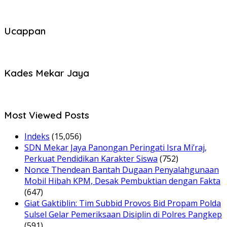
Ucappan
Kades Mekar Jaya
Most Viewed Posts
Indeks
(15,056)
SDN Mekar Jaya Panongan Peringati Isra Mi’raj,
Perkuat Pendidikan Karakter Siswa
(752)
Nonce Thendean Bantah Dugaan Penyalahgunaan
Mobil Hibah KPM, Desak Pembuktian dengan Fakta
(647)
Giat Gaktiblin: Tim Subbid Provos Bid Propam Polda
Sulsel Gelar Pemeriksaan Disiplin di Polres Pangkep
(591)