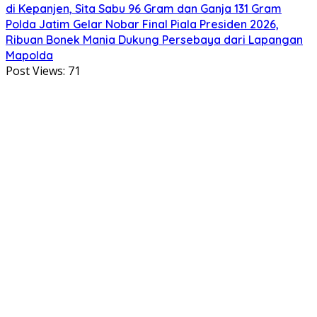
di Kepanjen, Sita Sabu 96 Gram dan Ganja 131 Gram
Polda Jatim Gelar Nobar Final Piala Presiden 2026,
Ribuan Bonek Mania Dukung Persebaya dari Lapangan
Mapolda
Post Views:
71