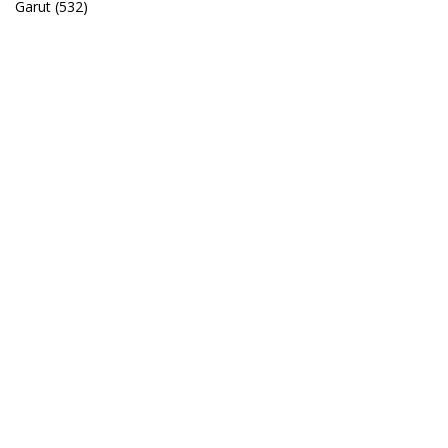
Garut
(532)