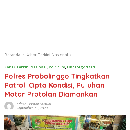
Beranda
Kabar Terkini Nasional
Kabar Terkini Nasional
,
Polri/Tni
,
Uncategorized
Polres Probolinggo Tingkatkan
Patroli Cipta Kondisi, Puluhan
Motor Protolan Diamankan
Admin Liputan7aktual
September 21, 2024