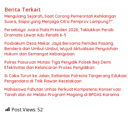
Berita Terkait
Mengulang Sejarah, Saat Corong Pemerintah Kehilangan
Suara, Siapa yang Menjaga Citra Pemprov Lampung?”.
Persebaya Juara Piala Presiden 2026, Taklukkan Persib
Dramatis Lewat Adu Penalti 6-5
Posbakum Desa Mekar Jaya Bersama Pemdes Pasang
Bendera dan Umbul-Umbul, Wujud Aktualisasi Penyuluhan
Hukum dan Semangat Kebangsaan
Polres Pasuruan Mutasi Tiga Penyidik Polsek Beji Demi
Efektivitas dan Kelancaran Proses Penyidikan
Si Caka Turun ke Jalan, Satlantas Polresta Tangerang Edukasi
Pengendara di Titik Rawan Kecelakaan
Mahasiswa Fahutan Unhas Perkuat Kompetensi Konservasi
Tanah dan Air Melalui Program Magang di BPDAS Karama
Post Views:
52