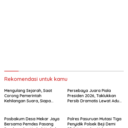
Rekomendasi untuk kamu
Mengulang Sejarah, Saat
Persebaya Juara Piala
Corong Pemerintah
Presiden 2026, Taklukkan
Kehilangan Suara, Siapa
Persib Dramatis Lewat Adu
yang Menjaga Citra Pemprov
Penalti 6-5
Lampung?”.
Posbakum Desa Mekar Jaya
Polres Pasuruan Mutasi Tiga
Bersama Pemdes Pasang
Penyidik Polsek Beji Demi