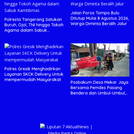
Jalan Poros Tompo Bulu
Ditutup Mulai 8 Agustus 2026,
Polresta Tangerang Satukan
Warga Diminta Beralih Jalur
Buruh, Ojol, TNI hingga Tokoh
Agama dalam Sabuk
Kamtibmas
Polres Gresik Menghadirkan
Layanan SKCK Delivery Untuk
mempermudah Masyarakat
Posbakum Desa Mekar Jaya
Bersama Pemdes Pasang
Bendera dan Umbul-Umbul,
Wujud Aktualisasi Penyuluhan
Hukum dan Semangat
Kebangsaan