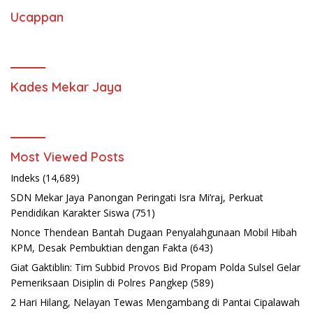
Ucappan
Kades Mekar Jaya
Most Viewed Posts
Indeks
(14,689)
SDN Mekar Jaya Panongan Peringati Isra Mi’raj, Perkuat
Pendidikan Karakter Siswa
(751)
Nonce Thendean Bantah Dugaan Penyalahgunaan Mobil Hibah
KPM, Desak Pembuktian dengan Fakta
(643)
Giat Gaktiblin: Tim Subbid Provos Bid Propam Polda Sulsel Gelar
Pemeriksaan Disiplin di Polres Pangkep
(589)
2 Hari Hilang, Nelayan Tewas Mengambang di Pantai Cipalawah