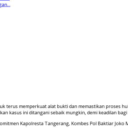
ngan…
uk terus memperkuat alat bukti dan memastikan proses hu
an kasus ini ditangani sebaik mungkin, demi keadilan bag
 komitmen Kapolresta Tangerang, Kombes Pol Baktiar Joko 