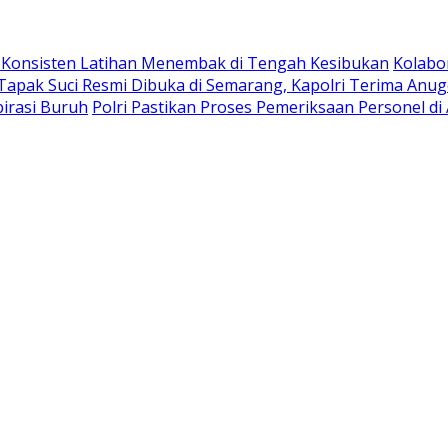
n Konsisten Latihan Menembak di Tengah Kesibukan
Kolabo
Tapak Suci Resmi Dibuka di Semarang, Kapolri Terima An
irasi Buruh
Polri Pastikan Proses Pemeriksaan Personel di