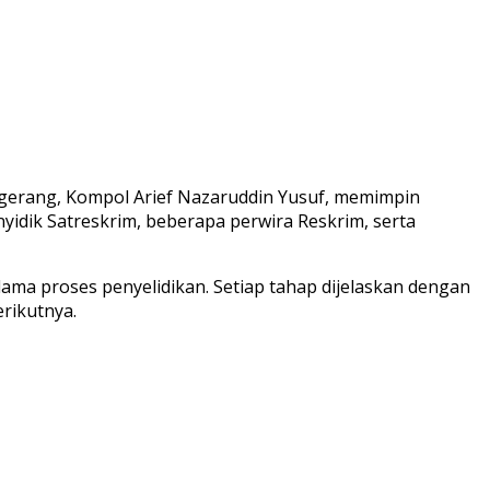
angerang, Kompol Arief Nazaruddin Yusuf, memimpin
enyidik Satreskrim, beberapa perwira Reskrim, serta
lama proses penyelidikan. Setiap tahap dijelaskan dengan
rikutnya.