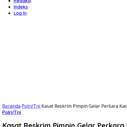
Redaksi
Indeks
Log In
Beranda
Polri/Tni
Kasat Reskrim Pimpin Gelar Perkara Kas
Polri/Tni
Kasat Reskrim Pimpin Gelar Perkara 