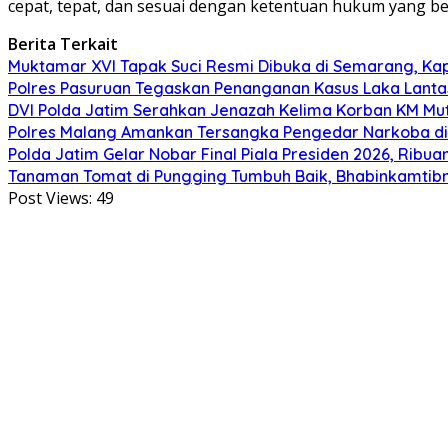
cepat, tepat, dan sesuai dengan ketentuan hukum yang be
Berita Terkait
Muktamar XVI Tapak Suci Resmi Dibuka di Semarang, Ka
Polres Pasuruan Tegaskan Penanganan Kasus Laka Lanta
DVI Polda Jatim Serahkan Jenazah Kelima Korban KM Muti
Polres Malang Amankan Tersangka Pengedar Narkoba di 
Polda Jatim Gelar Nobar Final Piala Presiden 2026, Ri
Tanaman Tomat di Pungging Tumbuh Baik, Bhabinkamtib
Post Views:
49