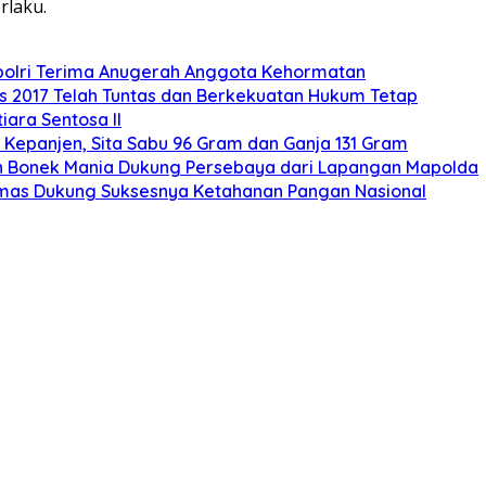
rlaku.
polri Terima Anugerah Anggota Kehormatan
s 2017 Telah Tuntas dan Berkekuatan Hukum Tetap
ara Sentosa II
Kepanjen, Sita Sabu 96 Gram dan Ganja 131 Gram
buan Bonek Mania Dukung Persebaya dari Lapangan Mapolda
mas Dukung Suksesnya Ketahanan Pangan Nasional