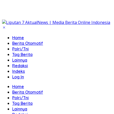
Home
Berita Otomotif
Polri/Tni
Tag Berita
Lainnya
Redaksi
Indeks
Log In
Home
Berita Otomotif
Polri/Tni
Tag Berita
Lainnya