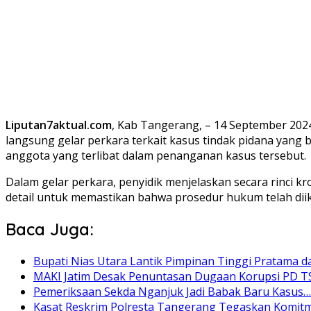
Liputan7aktual.com
, Kab Tangerang, – 14 September 202
langsung gelar perkara terkait kasus tindak pidana yang b
anggota yang terlibat dalam penanganan kasus tersebut.
Dalam gelar perkara, penyidik menjelaskan secara rinci kr
detail untuk memastikan bahwa prosedur hukum telah diiku
Baca Juga:
Bupati Nias Utara Lantik Pimpinan Tinggi Pratama 
MAKI Jatim Desak Penuntasan Dugaan Korupsi PD T
Pemeriksaan Sekda Nganjuk Jadi Babak Baru Kasus…
Kasat Reskrim Polresta Tangerang Tegaskan Komit