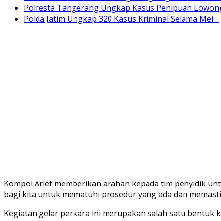
Polresta Tangerang Ungkap Kasus Penipuan Lowo
Polda Jatim Ungkap 320 Kasus Kriminal Selama Mei…
Kompol Arief memberikan arahan kepada tim penyidik unt
bagi kita untuk mematuhi prosedur yang ada dan memastik
Kegiatan gelar perkara ini merupakan salah satu bentuk